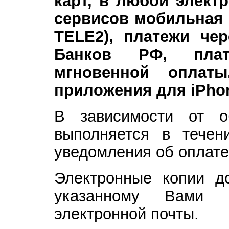
карт, в любой элект
сервисов мобильная 
TELE2), платежи чер
Банков РФ, плат
мгновенной оплат
приложения для iPho
В зависимости от о
выполняется в течен
уведомления об оплате
Электронные копии д
указанному Вами 
электронной почты.