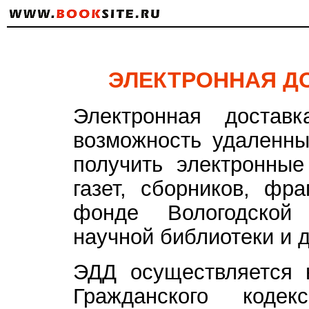
ЭЛЕКТРОННАЯ Д
Электронная достав
возможность удаленны
получить электронные
газет, сборников, фр
фонде Вологодской 
научной библиотеки и д
ЭДД осуществляется в
Гражданского код