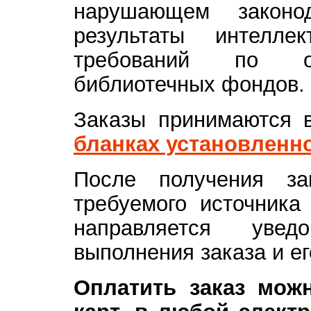
нарушающем законо
результаты интелле
требований по об
библиотечных фондов.
Заказы принимаются
бланках установленн
После получения за
требуемого источника
направляется уве
выполнения заказа и ег
Оплатить заказ мож