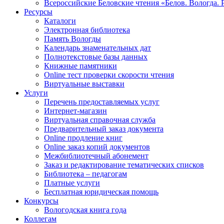
Всероссийские Беловские чтения «Белов. Вологда. 
Ресурсы
Каталоги
Электронная библиотека
Память Вологды
Календарь знаменательных дат
Полнотекстовые базы данных
Книжные памятники
Online тест проверки скорости чтения
Виртуальные выставки
Услуги
Перечень предоставляемых услуг
Интернет-магазин
Виртуальная справочная служба
Предварительный заказ документа
Online продление книг
Online заказ копий документов
Межбиблиотечный абонемент
Заказ и редактирование тематических списков
Библиотека – педагогам
Платные услуги
Бесплатная юридическая помощь
Конкурсы
Вологодская книга года
Коллегам