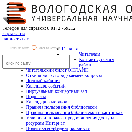
Телефон для справок: 8 8172 759212
карта сайта
написать нам
Поиск по сайту
Поиск по каталогу
Главная
Читателям
Контакты, режим
работы
Читательский билет ОНЛАЙН
Ответы на часто задаваемые вопросы
Личный кабинет
Календарь событий
Виртуальный концертный зал
Подкасты
Календарь выставок
Правила пользования библиотекой
Правила пользования библиотекой в картинках
Условия и порядок предоставления доступа к
ресурсам Интернет
Политика конфиденциальности