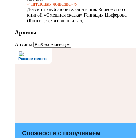
«Читающая лошадка» 6+
Детский клуб любителей чтения. Знакомство с
книгой «Смешная сказка» Геннадия Цыферова
(Конева, 6, читальный зал)
Архивы
Архивы
Решаем вместе
Сложности с получением