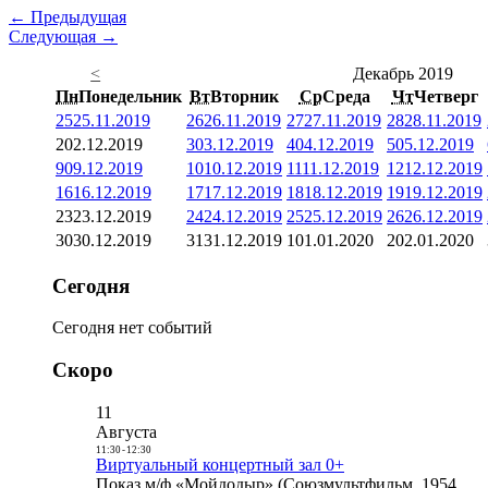
← Предыдущая
Следующая →
<
Декабрь 2019
Пн
Понедельник
Вт
Вторник
Ср
Среда
Чт
Четверг
25
25.11.2019
26
26.11.2019
27
27.11.2019
28
28.11.2019
2
02.12.2019
3
03.12.2019
4
04.12.2019
5
05.12.2019
9
09.12.2019
10
10.12.2019
11
11.12.2019
12
12.12.2019
16
16.12.2019
17
17.12.2019
18
18.12.2019
19
19.12.2019
23
23.12.2019
24
24.12.2019
25
25.12.2019
26
26.12.2019
30
30.12.2019
31
31.12.2019
1
01.01.2020
2
02.01.2020
Сегодня
Сегодня нет событий
Скоро
11
Августа
11:30
-
12:30
Виртуальный концертный зал 0+
Показ м/ф «Мойдодыр» (Союзмультфильм, 1954,