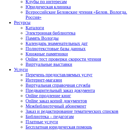
Клубы по интересам
Юридическая клиника
Всероссийские Беловские чтения «Белов. Вологда.
Россия»
Ресурсы
Каталоги
Электронная библиотека
Память Вологды
Календарь знаменательных дат
Полнотекстовые базы данных
Книжные памятники
Online тест проверки скорости чтения
Виртуальные выставки
Услуги
Перечень предоставляемых услуг
Интернет-магазин
Виртуальная справочная служба
Предварительный заказ документа
Online продление книг
Online заказ копий документов
Межбиблиотечный абонемент
Заказ и редактирование тематических списков
Библиотека – педагогам
Платные услуги
Бесплатная юридическая помощь