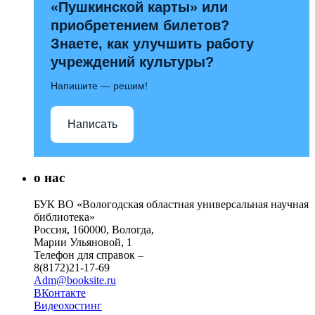
«Пушкинской карты» или
приобретением билетов?
Знаете, как улучшить работу
учреждений культуры?
Напишите — решим!
Написать
о нас
БУК ВО «Вологодская областная универсальная научная
библиотека»
Россия, 160000, Вологда,
Марии Ульяновой, 1
Телефон для справок –
8(8172)21-17-69
Adm@booksite.ru
ВКонтакте
Видеохостинг