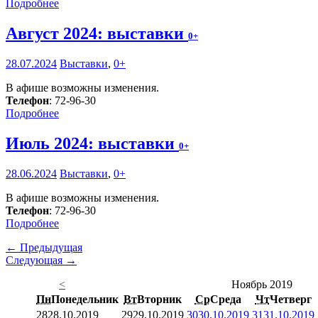
Подробнее
Август 2024: выставки
0+
28.07.2024
Выставки
,
0+
В афише возможны изменения.
Телефон
: 72-96-30
Подробнее
Июль 2024: выставки
0+
28.06.2024
Выставки
,
0+
В афише возможны изменения.
Телефон
: 72-96-30
Подробнее
← Предыдущая
Следующая →
<
Ноябрь 2019
Пн
Понедельник
Вт
Вторник
Ср
Среда
Чт
Четверг
28
28.10.2019
29
29.10.2019
30
30.10.2019
31
31.10.2019