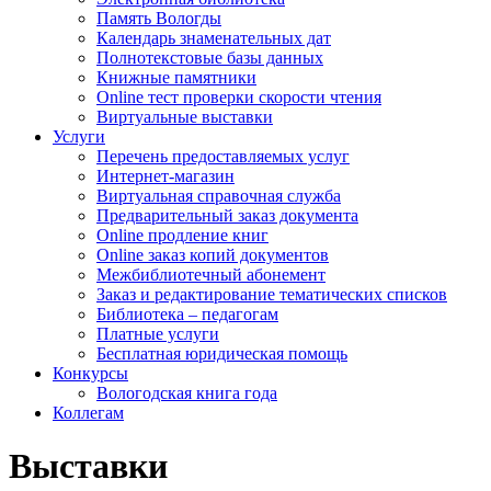
Память Вологды
Календарь знаменательных дат
Полнотекстовые базы данных
Книжные памятники
Online тест проверки скорости чтения
Виртуальные выставки
Услуги
Перечень предоставляемых услуг
Интернет-магазин
Виртуальная справочная служба
Предварительный заказ документа
Online продление книг
Online заказ копий документов
Межбиблиотечный абонемент
Заказ и редактирование тематических списков
Библиотека – педагогам
Платные услуги
Бесплатная юридическая помощь
Конкурсы
Вологодская книга года
Коллегам
Выставки