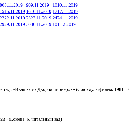
8
08.11.2019
9
09.11.2019
10
10.11.2019
15
15.11.2019
16
16.11.2019
17
17.11.2019
22
22.11.2019
23
23.11.2019
24
24.11.2019
29
29.11.2019
30
30.11.2019
1
01.12.2019
мин.); «Ивашка из Дворца пионеров» (Союзмультфильм, 1981, 10
м» (Конева, 6, читальный зал)