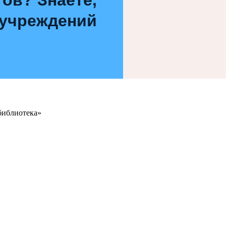
 учреждений
библиотека»