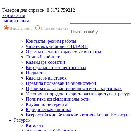
Телефон для справок: 8 8172 759212
карта сайта
написать нам
Поиск по сайту
Поиск по каталогу
Контакты, режим работы
Читательский билет ОНЛАЙН
Ответы на часто задаваемые вопросы
Личный кабинет
Календарь событий
Виртуальный концертный зал
Подкасты
Календарь выставок
Правила пользования библиотекой
Правила пользования библиотекой в картинках
Условия и порядок предоставления доступа к ресур
Политика конфиденциальности
Клубы по интересам
Юридическая клиника
Всероссийские Беловские чтения «Белов. Вологда. 
Ресурсы
Каталоги
Электронная библиотека