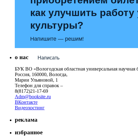
как улучшить работу
культуры?
Напишите — решим!
о нас
Написать
БУК ВО «Вологодская областная универсальная научная 
Россия, 160000, Вологда,
Марии Ульяновой, 1
Телефон для справок –
8(8172)21-17-69
Adm@booksite.ru
ВКонтакте
Видеохостинг
реклама
избранное