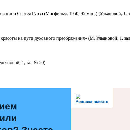
 и кино Сергея Гурзо (Мосфильм, 1950, 95 мин.) (Ульяновой, 1, 
красоты на пути духовного преображения» (М. Ульяновой, 1, за
льяновой, 1, зал № 20)
Решаем вместе
нием
 или
ов? Знаете,