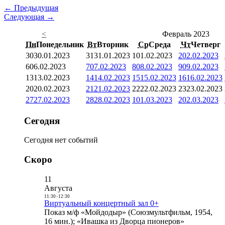
← Предыдущая
Следующая →
<
Февраль 2023
Пн
Понедельник
Вт
Вторник
Ср
Среда
Чт
Четверг
30
30.01.2023
31
31.01.2023
1
01.02.2023
2
02.02.2023
6
06.02.2023
7
07.02.2023
8
08.02.2023
9
09.02.2023
13
13.02.2023
14
14.02.2023
15
15.02.2023
16
16.02.2023
20
20.02.2023
21
21.02.2023
22
22.02.2023
23
23.02.2023
27
27.02.2023
28
28.02.2023
1
01.03.2023
2
02.03.2023
Сегодня
Сегодня нет событий
Скоро
11
Августа
11:30
-
12:30
Виртуальный концертный зал 0+
Показ м/ф «Мойдодыр» (Союзмультфильм, 1954,
16 мин.); «Ивашка из Дворца пионеров»