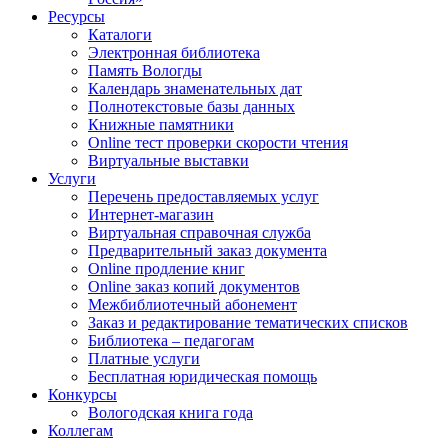
Ресурсы
Каталоги
Электронная библиотека
Память Вологды
Календарь знаменательных дат
Полнотекстовые базы данных
Книжные памятники
Online тест проверки скорости чтения
Виртуальные выставки
Услуги
Перечень предоставляемых услуг
Интернет-магазин
Виртуальная справочная служба
Предварительный заказ документа
Online продление книг
Online заказ копий документов
Межбиблиотечный абонемент
Заказ и редактирование тематических списков
Библиотека – педагогам
Платные услуги
Бесплатная юридическая помощь
Конкурсы
Вологодская книга года
Коллегам