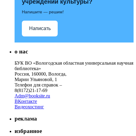
учреждений культуры?
Напишите — решим!
Написать
о нас
БУК ВО «Вологодская областная универсальная научная
библиотека»
Россия, 160000, Вологда,
Марии Ульяновой, 1
Телефон для справок –
8(8172)21-17-69
Adm@booksite.ru
ВКонтакте
Видеохостинг
реклама
избранное