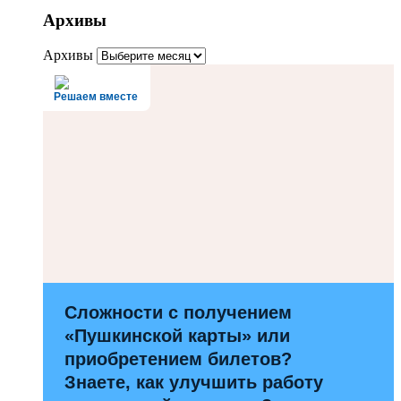
Архивы
Архивы
Решаем вместе
Сложности с получением
«Пушкинской карты» или
приобретением билетов?
Знаете, как улучшить работу