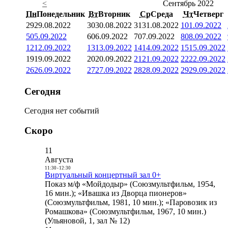
<
Сентябрь 2022
Пн
Понедельник
Вт
Вторник
Ср
Среда
Чт
Четверг
29
29.08.2022
30
30.08.2022
31
31.08.2022
1
01.09.2022
5
05.09.2022
6
06.09.2022
7
07.09.2022
8
08.09.2022
12
12.09.2022
13
13.09.2022
14
14.09.2022
15
15.09.2022
19
19.09.2022
20
20.09.2022
21
21.09.2022
22
22.09.2022
26
26.09.2022
27
27.09.2022
28
28.09.2022
29
29.09.2022
Сегодня
Сегодня нет событий
Скоро
11
Августа
11:30
-
12:30
Виртуальный концертный зал 0+
Показ м/ф «Мойдодыр» (Союзмультфильм, 1954,
16 мин.); «Ивашка из Дворца пионеров»
(Союзмультфильм, 1981, 10 мин.); «Паровозик из
Ромашкова» (Союзмультфильм, 1967, 10 мин.)
(Ульяновой, 1, зал № 12)