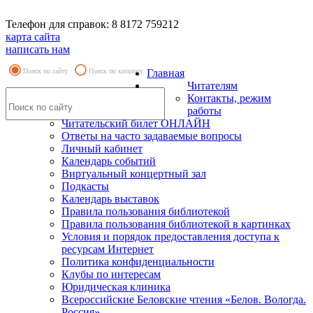
Телефон для справок: 8 8172 759212
карта сайта
написать нам
Поиск по сайту
Поиск по каталогу
Главная
Читателям
Контакты, режим
работы
Читательский билет ОНЛАЙН
Ответы на часто задаваемые вопросы
Личный кабинет
Календарь событий
Виртуальный концертный зал
Подкасты
Календарь выставок
Правила пользования библиотекой
Правила пользования библиотекой в картинках
Условия и порядок предоставления доступа к
ресурсам Интернет
Политика конфиденциальности
Клубы по интересам
Юридическая клиника
Всероссийские Беловские чтения «Белов. Вологда.
Россия»