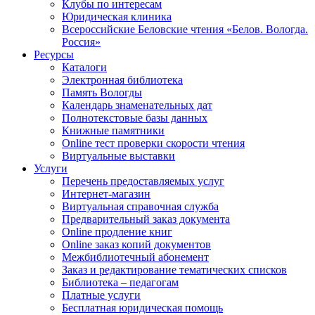
Клубы по интересам
Юридическая клиника
Всероссийские Беловские чтения «Белов. Вологда.
Россия»
Ресурсы
Каталоги
Электронная библиотека
Память Вологды
Календарь знаменательных дат
Полнотекстовые базы данных
Книжные памятники
Online тест проверки скорости чтения
Виртуальные выставки
Услуги
Перечень предоставляемых услуг
Интернет-магазин
Виртуальная справочная служба
Предварительный заказ документа
Online продление книг
Online заказ копий документов
Межбиблиотечный абонемент
Заказ и редактирование тематических списков
Библиотека – педагогам
Платные услуги
Бесплатная юридическая помощь