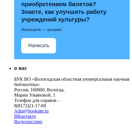
приобретением билетов?
Знаете, как улучшить работу
учреждений культуры?
Напишите — решим!
Написать
о нас
БУК ВО «Вологодская областная универсальная научная
библиотека»
Россия, 160000, Вологда,
Марии Ульяновой, 1
Телефон для справок –
8(8172)21-17-69
Adm@booksite.ru
ВКонтакте
Видеохостинг