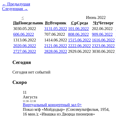
← Предыдущая
Следующая →
<
Июнь 2022
Пн
Понедельник
Вт
Вторник
Ср
Среда
Чт
Четверг
30
30.05.2022
31
31.05.2022
1
01.06.2022
2
02.06.2022
6
06.06.2022
7
07.06.2022
8
08.06.2022
9
09.06.2022
13
13.06.2022
14
14.06.2022
15
15.06.2022
16
16.06.2022
20
20.06.2022
21
21.06.2022
22
22.06.2022
23
23.06.2022
27
27.06.2022
28
28.06.2022
29
29.06.2022
30
30.06.2022
Сегодня
Сегодня нет событий
Скоро
11
Августа
11:30
-
12:30
Виртуальный концертный зал 0+
Показ м/ф «Мойдодыр» (Союзмультфильм, 1954,
16 мин.); «Ивашка из Дворца пионеров»