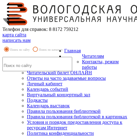
Телефон для справок: 8 8172 759212
карта сайта
написать нам
Поиск по сайту
Поиск по каталогу
Главная
Читателям
Контакты, режим
работы
Читательский билет ОНЛАЙН
Ответы на часто задаваемые вопросы
Личный кабинет
Календарь событий
Виртуальный концертный зал
Подкасты
Календарь выставок
Правила пользования библиотекой
Правила пользования библиотекой в картинках
Условия и порядок предоставления доступа к
ресурсам Интернет
Политика конфиденциальности