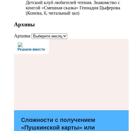
Детский клуб любителей чтения. Знакомство с
книгой «Смешная сказка» Геннадия Цыферова
(Конева, 6, читальный зал)
Архивы
Архивы
Решаем вместе
Сложности с получением
«Пушкинской карты» или