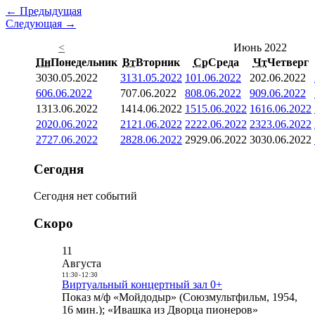
← Предыдущая
Следующая →
<
Июнь 2022
Пн
Понедельник
Вт
Вторник
Ср
Среда
Чт
Четверг
30
30.05.2022
31
31.05.2022
1
01.06.2022
2
02.06.2022
6
06.06.2022
7
07.06.2022
8
08.06.2022
9
09.06.2022
13
13.06.2022
14
14.06.2022
15
15.06.2022
16
16.06.2022
20
20.06.2022
21
21.06.2022
22
22.06.2022
23
23.06.2022
27
27.06.2022
28
28.06.2022
29
29.06.2022
30
30.06.2022
Сегодня
Сегодня нет событий
Скоро
11
Августа
11:30
-
12:30
Виртуальный концертный зал 0+
Показ м/ф «Мойдодыр» (Союзмультфильм, 1954,
16 мин.); «Ивашка из Дворца пионеров»