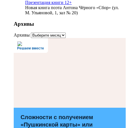
Презентация книги 12+
Новая книга поэта Антона Чёрного «Сбор» (ул.
М. Ульяновой, 1, зал № 20)
Архивы
Архивы
Решаем вместе
Сложности с получением
«Пушкинской карты» или