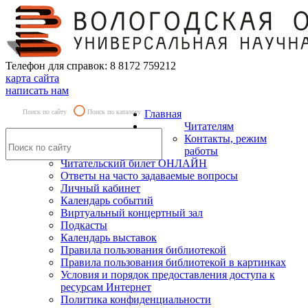
Телефон для справок: 8 8172 759212
карта сайта
написать нам
Поиск по сайту
Поиск по каталогу
Главная
Читателям
Контакты, режим
работы
Читательский билет ОНЛАЙН
Ответы на часто задаваемые вопросы
Личный кабинет
Календарь событий
Виртуальный концертный зал
Подкасты
Календарь выставок
Правила пользования библиотекой
Правила пользования библиотекой в картинках
Условия и порядок предоставления доступа к
ресурсам Интернет
Политика конфиденциальности