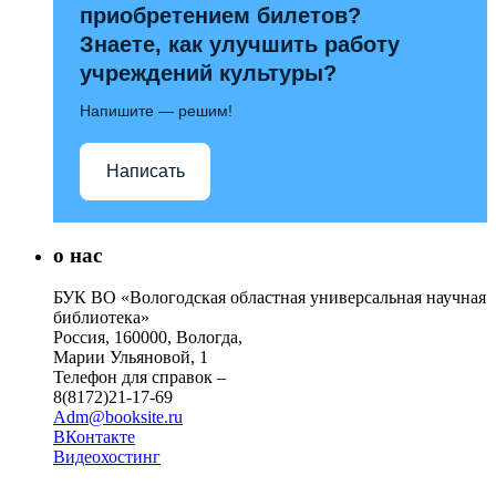
приобретением билетов?
Знаете, как улучшить работу
учреждений культуры?
Напишите — решим!
Написать
о нас
БУК ВО «Вологодская областная универсальная научная
библиотека»
Россия, 160000, Вологда,
Марии Ульяновой, 1
Телефон для справок –
8(8172)21-17-69
Adm@booksite.ru
ВКонтакте
Видеохостинг