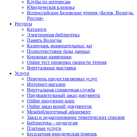
Клубы по интересам
Юридическая клиника
Всероссийские Беловские чтения «Белов. Вологда.
Россия»
Ресурсы
Каталоги
Электронная библиотека
Память Вологды
Календарь знаменательных дат
Полнотекстовые базы данных
Книжные памятники
Online тест проверки скорости чтения
Виртуальные выставки
Услуги
Перечень предоставляемых услуг
Интернет-магазин
Виртуальная справочная служба
Предварительный заказ документа
Online продление книг
Online заказ копий документов
Межбиблиотечный абонемент
Заказ и редактирование тематических списков
Библиотека – педагогам
Платные услуги
Бесплатная юридическая помощь