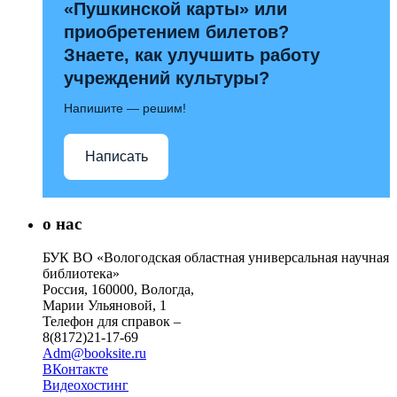
«Пушкинской карты» или
приобретением билетов?
Знаете, как улучшить работу
учреждений культуры?
Напишите — решим!
Написать
о нас
БУК ВО «Вологодская областная универсальная научная
библиотека»
Россия, 160000, Вологда,
Марии Ульяновой, 1
Телефон для справок –
8(8172)21-17-69
Adm@booksite.ru
ВКонтакте
Видеохостинг