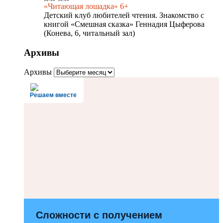
«Читающая лошадка» 6+
Детский клуб любителей чтения. Знакомство с
книгой «Смешная сказка» Геннадия Цыферова
(Конева, 6, читальный зал)
Архивы
Архивы
Решаем вместе
Сложности с получением