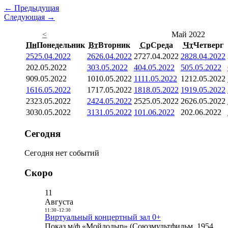
← Предыдущая
Следующая →
<
Май 2022
Пн
Понедельник
Вт
Вторник
Ср
Среда
Чт
Четверг
25
25.04.2022
26
26.04.2022
27
27.04.2022
28
28.04.2022
2
02.05.2022
3
03.05.2022
4
04.05.2022
5
05.05.2022
9
09.05.2022
10
10.05.2022
11
11.05.2022
12
12.05.2022
16
16.05.2022
17
17.05.2022
18
18.05.2022
19
19.05.2022
23
23.05.2022
24
24.05.2022
25
25.05.2022
26
26.05.2022
30
30.05.2022
31
31.05.2022
1
01.06.2022
2
02.06.2022
Сегодня
Сегодня нет событий
Скоро
11
Августа
11:30
-
12:30
Виртуальный концертный зал 0+
Показ м/ф «Мойдодыр» (Союзмультфильм, 1954,