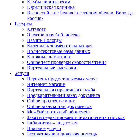
Клубы по интересам
Юридическая клиника
Всероссийские Беловские чтения «Белов. Вологда.
Россия»
Ресурсы
Каталоги
Электронная библиотека
Память Вологды
Календарь знаменательных дат
Полнотекстовые базы данных
Книжные памятники
Online тест проверки скорости чтения
Виртуальные выставки
Услуги
Перечень предоставляемых услуг
Интернет-магазин
Виртуальная справочная служба
Предварительный заказ документа
Online продление книг
Online заказ копий документов
Межбиблиотечный абонемент
Заказ и редактирование тематических списков
Библиотека – педагогам
Платные услуги
Бесплатная юридическая помощь