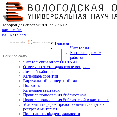
Телефон для справок: 8 8172 759212
карта сайта
написать нам
Поиск по сайту
Поиск по каталогу
Главная
Читателям
Контакты, режим
работы
Читательский билет ОНЛАЙН
Ответы на часто задаваемые вопросы
Личный кабинет
Календарь событий
Виртуальный концертный зал
Подкасты
Календарь выставок
Правила пользования библиотекой
Правила пользования библиотекой в картинках
Условия и порядок предоставления доступа к
ресурсам Интернет
Политика конфиденциальности