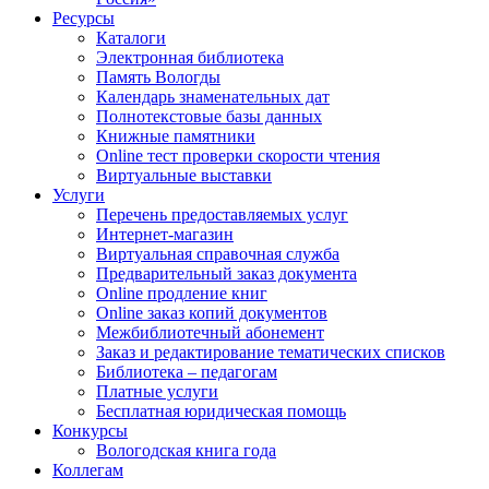
Ресурсы
Каталоги
Электронная библиотека
Память Вологды
Календарь знаменательных дат
Полнотекстовые базы данных
Книжные памятники
Online тест проверки скорости чтения
Виртуальные выставки
Услуги
Перечень предоставляемых услуг
Интернет-магазин
Виртуальная справочная служба
Предварительный заказ документа
Online продление книг
Online заказ копий документов
Межбиблиотечный абонемент
Заказ и редактирование тематических списков
Библиотека – педагогам
Платные услуги
Бесплатная юридическая помощь
Конкурсы
Вологодская книга года
Коллегам