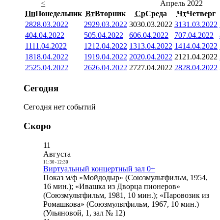
<
Апрель 2022
Пн
Понедельник
Вт
Вторник
Ср
Среда
Чт
Четверг
28
28.03.2022
29
29.03.2022
30
30.03.2022
31
31.03.2022
4
04.04.2022
5
05.04.2022
6
06.04.2022
7
07.04.2022
11
11.04.2022
12
12.04.2022
13
13.04.2022
14
14.04.2022
18
18.04.2022
19
19.04.2022
20
20.04.2022
21
21.04.2022
25
25.04.2022
26
26.04.2022
27
27.04.2022
28
28.04.2022
Сегодня
Сегодня нет событий
Скоро
11
Августа
11:30
-
12:30
Виртуальный концертный зал 0+
Показ м/ф «Мойдодыр» (Союзмультфильм, 1954,
16 мин.); «Ивашка из Дворца пионеров»
(Союзмультфильм, 1981, 10 мин.); «Паровозик из
Ромашкова» (Союзмультфильм, 1967, 10 мин.)
(Ульяновой, 1, зал № 12)