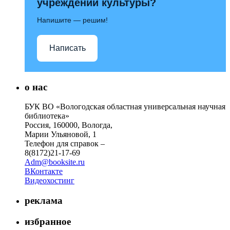
учреждений культуры?
Напишите — решим!
Написать
о нас
БУК ВО «Вологодская областная универсальная научная
библиотека»
Россия, 160000, Вологда,
Марии Ульяновой, 1
Телефон для справок –
8(8172)21-17-69
Adm@booksite.ru
ВКонтакте
Видеохостинг
реклама
избранное