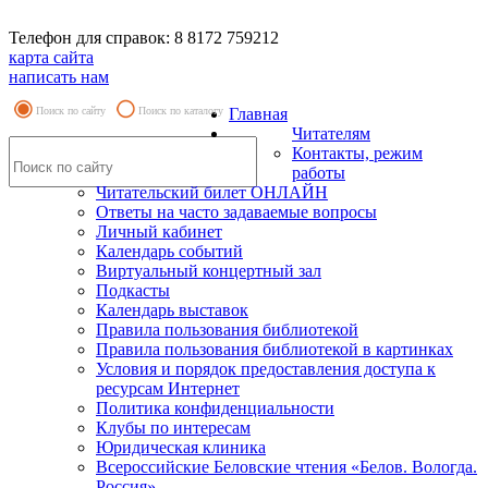
Телефон для справок: 8 8172 759212
карта сайта
написать нам
Поиск по сайту
Поиск по каталогу
Главная
Читателям
Контакты, режим
работы
Читательский билет ОНЛАЙН
Ответы на часто задаваемые вопросы
Личный кабинет
Календарь событий
Виртуальный концертный зал
Подкасты
Календарь выставок
Правила пользования библиотекой
Правила пользования библиотекой в картинках
Условия и порядок предоставления доступа к
ресурсам Интернет
Политика конфиденциальности
Клубы по интересам
Юридическая клиника
Всероссийские Беловские чтения «Белов. Вологда.
Россия»