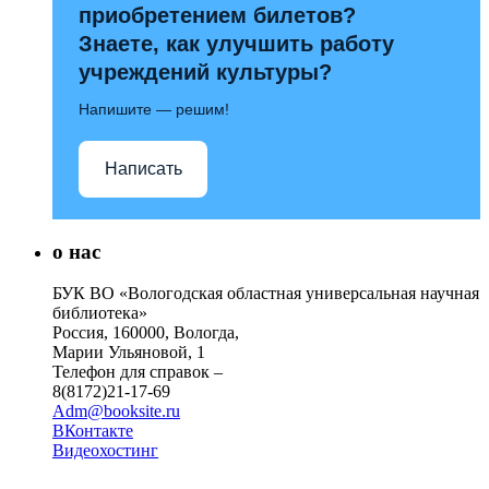
приобретением билетов?
Знаете, как улучшить работу
учреждений культуры?
Напишите — решим!
Написать
о нас
БУК ВО «Вологодская областная универсальная научная
библиотека»
Россия, 160000, Вологда,
Марии Ульяновой, 1
Телефон для справок –
8(8172)21-17-69
Adm@booksite.ru
ВКонтакте
Видеохостинг