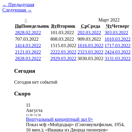
← Предыдущая
Следующая →
<
Март 2022
Пн
Понедельник
Вт
Вторник
Ср
Среда
Чт
Четверг
28
28.02.2022
1
01.03.2022
2
02.03.2022
3
03.03.2022
7
07.03.2022
8
08.03.2022
9
09.03.2022
10
10.03.2022
14
14.03.2022
15
15.03.2022
16
16.03.2022
17
17.03.2022
21
21.03.2022
22
22.03.2022
23
23.03.2022
24
24.03.2022
28
28.03.2022
29
29.03.2022
30
30.03.2022
31
31.03.2022
Сегодня
Сегодня нет событий
Скоро
11
Августа
11:30
-
12:30
Виртуальный концертный зал 0+
Показ м/ф «Мойдодыр» (Союзмультфильм, 1954,
16 мин.); «Ивашка из Дворца пионеров»