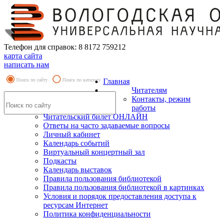
Телефон для справок: 8 8172 759212
карта сайта
написать нам
Поиск по сайту
Поиск по каталогу
Главная
Читателям
Контакты, режим
работы
Читательский билет ОНЛАЙН
Ответы на часто задаваемые вопросы
Личный кабинет
Календарь событий
Виртуальный концертный зал
Подкасты
Календарь выставок
Правила пользования библиотекой
Правила пользования библиотекой в картинках
Условия и порядок предоставления доступа к
ресурсам Интернет
Политика конфиденциальности