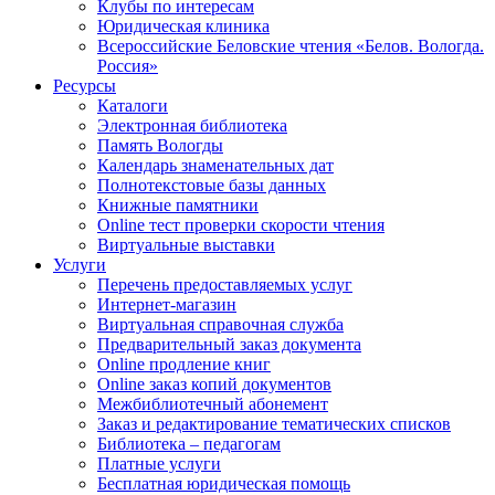
Клубы по интересам
Юридическая клиника
Всероссийские Беловские чтения «Белов. Вологда.
Россия»
Ресурсы
Каталоги
Электронная библиотека
Память Вологды
Календарь знаменательных дат
Полнотекстовые базы данных
Книжные памятники
Online тест проверки скорости чтения
Виртуальные выставки
Услуги
Перечень предоставляемых услуг
Интернет-магазин
Виртуальная справочная служба
Предварительный заказ документа
Online продление книг
Online заказ копий документов
Межбиблиотечный абонемент
Заказ и редактирование тематических списков
Библиотека – педагогам
Платные услуги
Бесплатная юридическая помощь