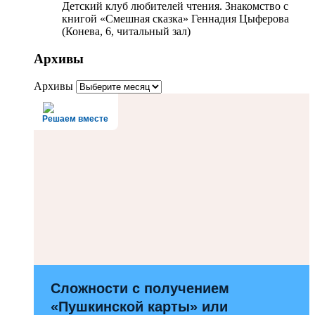
Детский клуб любителей чтения. Знакомство с
книгой «Смешная сказка» Геннадия Цыферова
(Конева, 6, читальный зал)
Архивы
Архивы
Решаем вместе
Сложности с получением
«Пушкинской карты» или