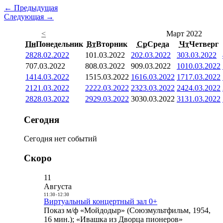
← Предыдущая
Следующая →
<
Март 2022
Пн
Понедельник
Вт
Вторник
Ср
Среда
Чт
Четверг
28
28.02.2022
1
01.03.2022
2
02.03.2022
3
03.03.2022
7
07.03.2022
8
08.03.2022
9
09.03.2022
10
10.03.2022
14
14.03.2022
15
15.03.2022
16
16.03.2022
17
17.03.2022
21
21.03.2022
22
22.03.2022
23
23.03.2022
24
24.03.2022
28
28.03.2022
29
29.03.2022
30
30.03.2022
31
31.03.2022
Сегодня
Сегодня нет событий
Скоро
11
Августа
11:30
-
12:30
Виртуальный концертный зал 0+
Показ м/ф «Мойдодыр» (Союзмультфильм, 1954,
16 мин.); «Ивашка из Дворца пионеров»