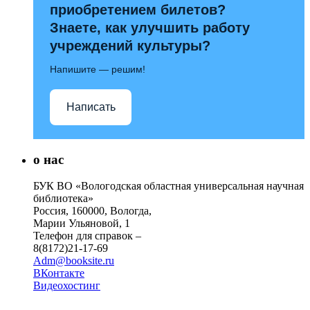
приобретением билетов?
Знаете, как улучшить работу
учреждений культуры?
Напишите — решим!
Написать
о нас
БУК ВО «Вологодская областная универсальная научная
библиотека»
Россия, 160000, Вологда,
Марии Ульяновой, 1
Телефон для справок –
8(8172)21-17-69
Adm@booksite.ru
ВКонтакте
Видеохостинг