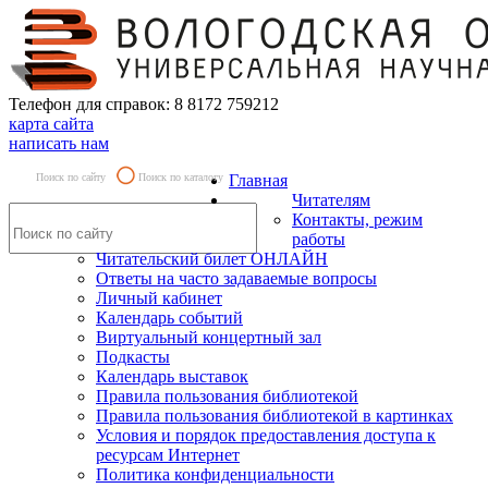
Телефон для справок: 8 8172 759212
карта сайта
написать нам
Поиск по сайту
Поиск по каталогу
Главная
Читателям
Контакты, режим
работы
Читательский билет ОНЛАЙН
Ответы на часто задаваемые вопросы
Личный кабинет
Календарь событий
Виртуальный концертный зал
Подкасты
Календарь выставок
Правила пользования библиотекой
Правила пользования библиотекой в картинках
Условия и порядок предоставления доступа к
ресурсам Интернет
Политика конфиденциальности