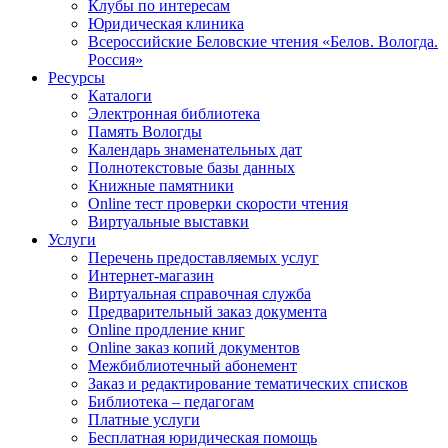
Клубы по интересам
Юридическая клиника
Всероссийские Беловские чтения «Белов. Вологда.
Россия»
Ресурсы
Каталоги
Электронная библиотека
Память Вологды
Календарь знаменательных дат
Полнотекстовые базы данных
Книжные памятники
Online тест проверки скорости чтения
Виртуальные выставки
Услуги
Перечень предоставляемых услуг
Интернет-магазин
Виртуальная справочная служба
Предварительный заказ документа
Online продление книг
Online заказ копий документов
Межбиблиотечный абонемент
Заказ и редактирование тематических списков
Библиотека – педагогам
Платные услуги
Бесплатная юридическая помощь