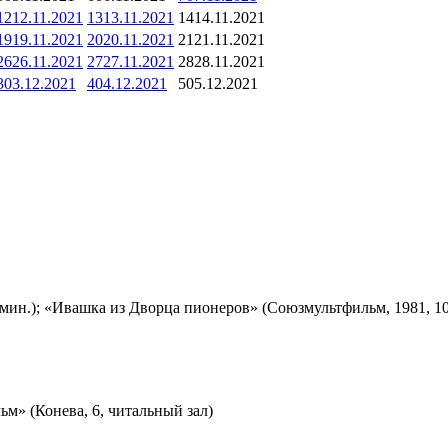
12
12.11.2021
13
13.11.2021
14
14.11.2021
19
19.11.2021
20
20.11.2021
21
21.11.2021
26
26.11.2021
27
27.11.2021
28
28.11.2021
3
03.12.2021
4
04.12.2021
5
05.12.2021
мин.); «Ивашка из Дворца пионеров» (Союзмультфильм, 1981, 10
м» (Конева, 6, читальный зал)