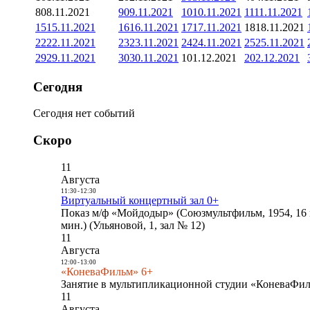
8
08.11.2021
9
09.11.2021
10
10.11.2021
11
11.11.2021
15
15.11.2021
16
16.11.2021
17
17.11.2021
18
18.11.2021
22
22.11.2021
23
23.11.2021
24
24.11.2021
25
25.11.2021
29
29.11.2021
30
30.11.2021
1
01.12.2021
2
02.12.2021
Сегодня
Сегодня нет событий
Скоро
11
Августа
11:30
-
12:30
Виртуальный концертный зал 0+
Показ м/ф «Мойдодыр» (Союзмультфильм, 1954, 16 
мин.) (Ульяновой, 1, зал № 12)
11
Августа
12:00
-
13:00
«КоневаФильм» 6+
Занятие в мультипликационной студии «КоневаФиль
11
Августа