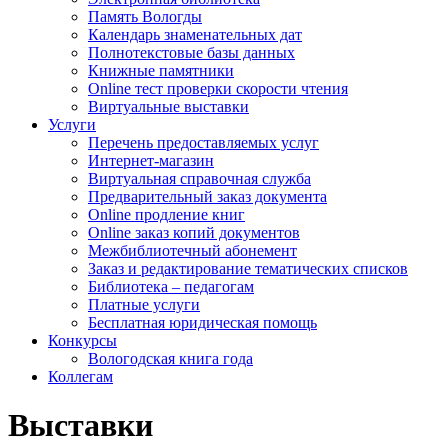
Память Вологды
Календарь знаменательных дат
Полнотекстовые базы данных
Книжные памятники
Online тест проверки скорости чтения
Виртуальные выставки
Услуги
Перечень предоставляемых услуг
Интернет-магазин
Виртуальная справочная служба
Предварительный заказ документа
Online продление книг
Online заказ копий документов
Межбиблиотечный абонемент
Заказ и редактирование тематических списков
Библиотека – педагогам
Платные услуги
Бесплатная юридическая помощь
Конкурсы
Вологодская книга года
Коллегам
Выставки