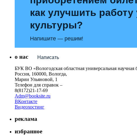
как улучшить работу
культуры?
Напишите — решим!
о нас
Написать
БУК ВО «Вологодская областная универсальная научная 
Россия, 160000, Вологда,
Марии Ульяновой, 1
Телефон для справок –
8(8172)21-17-69
Adm@booksite.ru
ВКонтакте
Видеохостинг
реклама
избранное