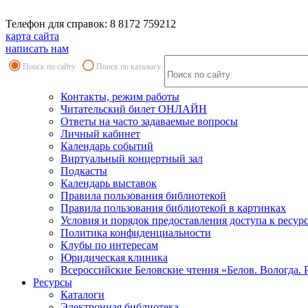
Телефон для справок: 8 8172 759212
карта сайта
написать нам
Поиск по сайту
Поиск по каталогу
Контакты, режим работы
Читательский билет ОНЛАЙН
Ответы на часто задаваемые вопросы
Личный кабинет
Календарь событий
Виртуальный концертный зал
Подкасты
Календарь выставок
Правила пользования библиотекой
Правила пользования библиотекой в картинках
Условия и порядок предоставления доступа к ресур
Политика конфиденциальности
Клубы по интересам
Юридическая клиника
Всероссийские Беловские чтения «Белов. Вологда. 
Ресурсы
Каталоги
Электронная библиотека