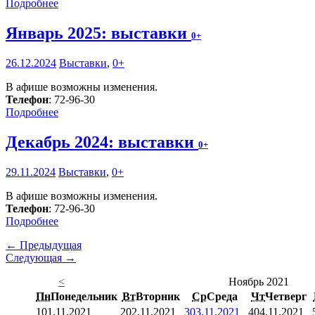
Подробнее
Январь 2025: выставки
0+
26.12.2024
Выставки
,
0+
В афише возможны изменения.
Телефон
: 72-96-30
Подробнее
Декабрь 2024: выставки
0+
29.11.2024
Выставки
,
0+
В афише возможны изменения.
Телефон
: 72-96-30
Подробнее
← Предыдущая
Следующая →
<
Ноябрь 2021
Пн
Понедельник
Вт
Вторник
Ср
Среда
Чт
Четверг
1
01.11.2021
2
02.11.2021
3
03.11.2021
4
04.11.2021