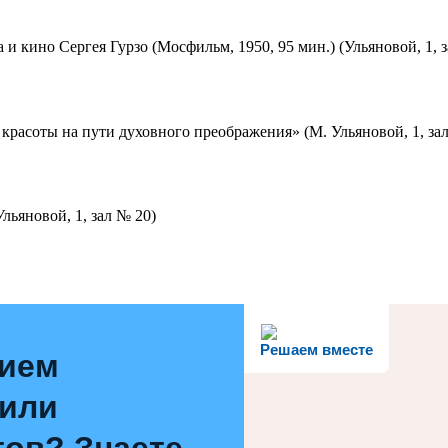
 и кино Сергея Гурзо (Мосфильм, 1950, 95 мин.) (Ульяновой, 1, 
красоты на пути духовного преображения» (М. Ульяновой, 1, за
льяновой, 1, зал № 20)
Решаем вместе
нием
 или
ов? Знаете,