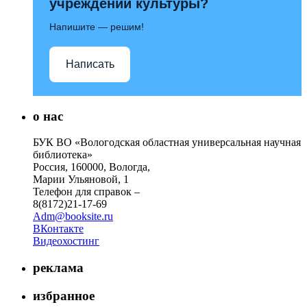
учреждений культуры?
Напишите — решим!
Написать
о нас
БУК ВО «Вологодская областная универсальная научная
библиотека»
Россия, 160000, Вологда,
Марии Ульяновой, 1
Телефон для справок –
8(8172)21-17-69
Adm@booksite.ru
ВКонтакте
Видеохостинг
реклама
избранное