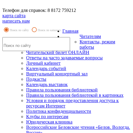
Телефон для справок: 8 8172 759212
карта сайта
написать нам
Поиск по сайту
Поиск по каталогу
Главная
Читателям
Контакты, режим
работы
Читательский билет ОНЛАЙН
Ответы на часто задаваемые вопросы
Личный кабинет
Календарь событий
Виртуальный концертный зал
Подкасты
Календарь выставок
Правила пользования библиотекой
Правила пользования библиотекой в картинках
Условия и порядок предоставления доступа к
ресурсам Интернет
Политика конфиденциальности
Клубы по интересам
Юридическая клиника
Всероссийские Беловские чтения «Белов. Вологда.
Россия»