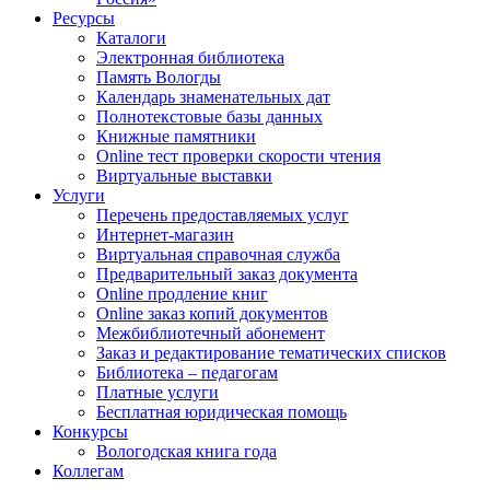
Ресурсы
Каталоги
Электронная библиотека
Память Вологды
Календарь знаменательных дат
Полнотекстовые базы данных
Книжные памятники
Online тест проверки скорости чтения
Виртуальные выставки
Услуги
Перечень предоставляемых услуг
Интернет-магазин
Виртуальная справочная служба
Предварительный заказ документа
Online продление книг
Online заказ копий документов
Межбиблиотечный абонемент
Заказ и редактирование тематических списков
Библиотека – педагогам
Платные услуги
Бесплатная юридическая помощь
Конкурсы
Вологодская книга года
Коллегам