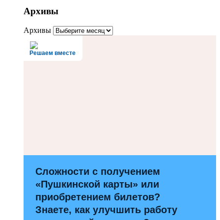
Архивы
Архивы
Решаем вместе
Сложности с получением
«Пушкинской карты» или
приобретением билетов?
Знаете, как улучшить работу