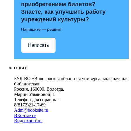
приобретением билетов?
Знаете, как улучшить работу
учреждений культуры?
Напишите — решим!
Написать
о нас
БУК ВО «Вологодская областная универсальная научная
библиотека»
Россия, 160000, Вологда,
Марии Ульяновой, 1
Телефон для справок –
8(8172)21-17-69
Adm@booksite.ru
ВКонтакте
Видеохостинг