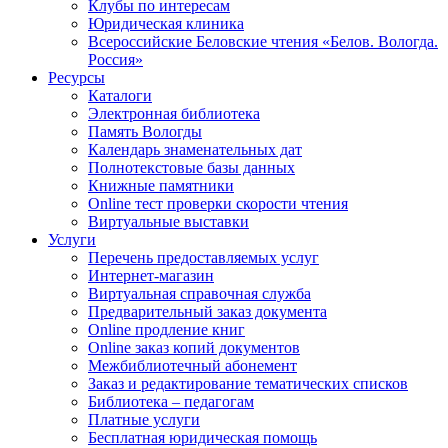
Клубы по интересам
Юридическая клиника
Всероссийские Беловские чтения «Белов. Вологда.
Россия»
Ресурсы
Каталоги
Электронная библиотека
Память Вологды
Календарь знаменательных дат
Полнотекстовые базы данных
Книжные памятники
Online тест проверки скорости чтения
Виртуальные выставки
Услуги
Перечень предоставляемых услуг
Интернет-магазин
Виртуальная справочная служба
Предварительный заказ документа
Online продление книг
Online заказ копий документов
Межбиблиотечный абонемент
Заказ и редактирование тематических списков
Библиотека – педагогам
Платные услуги
Бесплатная юридическая помощь