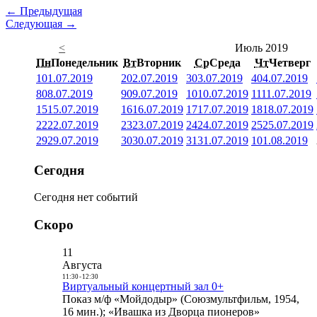
← Предыдущая
Следующая →
<
Июль 2019
Пн
Понедельник
Вт
Вторник
Ср
Среда
Чт
Четверг
1
01.07.2019
2
02.07.2019
3
03.07.2019
4
04.07.2019
8
08.07.2019
9
09.07.2019
10
10.07.2019
11
11.07.2019
15
15.07.2019
16
16.07.2019
17
17.07.2019
18
18.07.2019
22
22.07.2019
23
23.07.2019
24
24.07.2019
25
25.07.2019
29
29.07.2019
30
30.07.2019
31
31.07.2019
1
01.08.2019
Сегодня
Сегодня нет событий
Скоро
11
Августа
11:30
-
12:30
Виртуальный концертный зал 0+
Показ м/ф «Мойдодыр» (Союзмультфильм, 1954,
16 мин.); «Ивашка из Дворца пионеров»