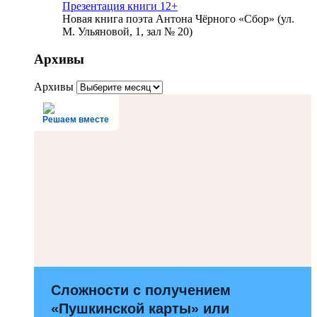
Презентация книги 12+
Новая книга поэта Антона Чёрного «Сбор» (ул.
М. Ульяновой, 1, зал № 20)
Архивы
Архивы
Решаем вместе
Сложности с получением
«Пушкинской карты» или