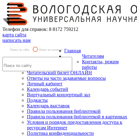
Телефон для справок: 8 8172 759212
карта сайта
написать нам
Поиск по сайту
Поиск по каталогу
Главная
Читателям
Контакты, режим
работы
Читательский билет ОНЛАЙН
Ответы на часто задаваемые вопросы
Личный кабинет
Календарь событий
Виртуальный концертный зал
Подкасты
Календарь выставок
Правила пользования библиотекой
Правила пользования библиотекой в картинках
Условия и порядок предоставления доступа к
ресурсам Интернет
Политика конфиденциальности