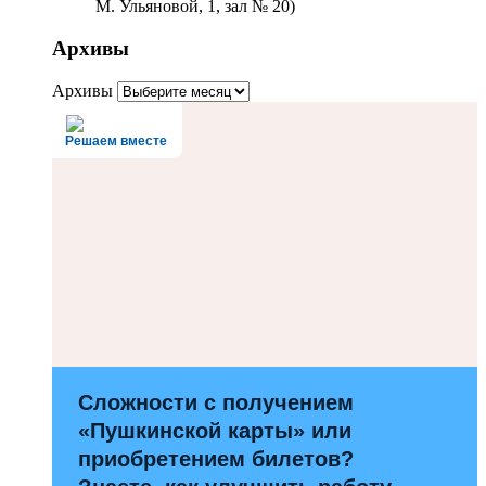
М. Ульяновой, 1, зал № 20)
Архивы
Архивы
Решаем вместе
Сложности с получением
«Пушкинской карты» или
приобретением билетов?