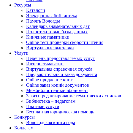
Ресурсы
Каталоги
Электронная библиотека
Память Вологды
Календарь знаменательных дат
Полнотекстовые базы данных
Книжные памятники
Online тест проверки скорости чтения
Виртуальные выставки
Услуги
Перечень предоставляемых услуг
Интернет-магазин
Виртуальная справочная служба
Предварительный заказ документа
Online продление книг
Online заказ копий документов
Межбиблиотечный абонемент
Заказ и редактирование тематических списков
Библиотека – педагогам
Платные услуги
Бесплатная юридическая помощь
Конкурсы
Вологодская книга года
Коллегам