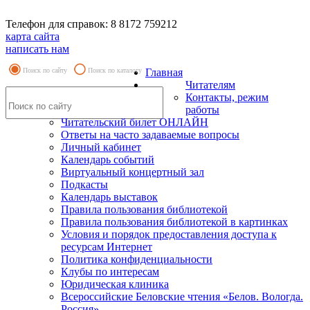
Телефон для справок: 8 8172 759212
карта сайта
написать нам
Поиск по сайту
Поиск по каталогу
Главная
Читателям
Контакты, режим
работы
Читательский билет ОНЛАЙН
Ответы на часто задаваемые вопросы
Личный кабинет
Календарь событий
Виртуальный концертный зал
Подкасты
Календарь выставок
Правила пользования библиотекой
Правила пользования библиотекой в картинках
Условия и порядок предоставления доступа к
ресурсам Интернет
Политика конфиденциальности
Клубы по интересам
Юридическая клиника
Всероссийские Беловские чтения «Белов. Вологда.
Россия»