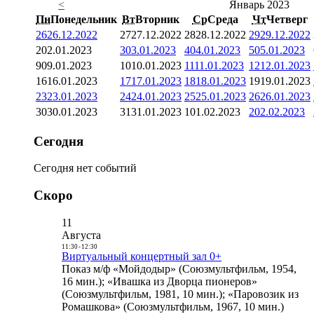
<
Январь 2023
Пн
Понедельник
Вт
Вторник
Ср
Среда
Чт
Четверг
26
26.12.2022
27
27.12.2022
28
28.12.2022
29
29.12.2022
2
02.01.2023
3
03.01.2023
4
04.01.2023
5
05.01.2023
9
09.01.2023
10
10.01.2023
11
11.01.2023
12
12.01.2023
16
16.01.2023
17
17.01.2023
18
18.01.2023
19
19.01.2023
23
23.01.2023
24
24.01.2023
25
25.01.2023
26
26.01.2023
30
30.01.2023
31
31.01.2023
1
01.02.2023
2
02.02.2023
Сегодня
Сегодня нет событий
Скоро
11
Августа
11:30
-
12:30
Виртуальный концертный зал 0+
Показ м/ф «Мойдодыр» (Союзмультфильм, 1954,
16 мин.); «Ивашка из Дворца пионеров»
(Союзмультфильм, 1981, 10 мин.); «Паровозик из
Ромашкова» (Союзмультфильм, 1967, 10 мин.)