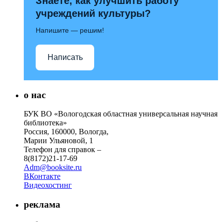
Знаете, как улучшить работу
учреждений культуры?
Напишите — решим!
Написать
о нас
БУК ВО «Вологодская областная универсальная научная
библиотека»
Россия, 160000, Вологда,
Марии Ульяновой, 1
Телефон для справок –
8(8172)21-17-69
Adm@booksite.ru
ВКонтакте
Видеохостинг
реклама