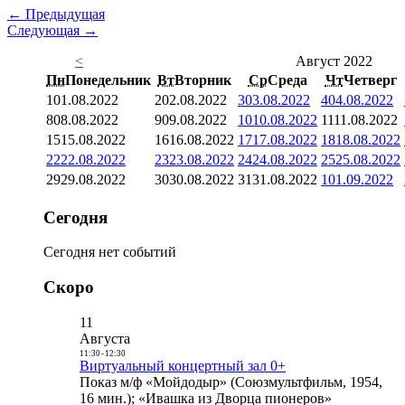
← Предыдущая
Следующая →
<
Август 2022
Пн
Понедельник
Вт
Вторник
Ср
Среда
Чт
Четверг
1
01.08.2022
2
02.08.2022
3
03.08.2022
4
04.08.2022
8
08.08.2022
9
09.08.2022
10
10.08.2022
11
11.08.2022
15
15.08.2022
16
16.08.2022
17
17.08.2022
18
18.08.2022
22
22.08.2022
23
23.08.2022
24
24.08.2022
25
25.08.2022
29
29.08.2022
30
30.08.2022
31
31.08.2022
1
01.09.2022
Сегодня
Сегодня нет событий
Скоро
11
Августа
11:30
-
12:30
Виртуальный концертный зал 0+
Показ м/ф «Мойдодыр» (Союзмультфильм, 1954,
16 мин.); «Ивашка из Дворца пионеров»