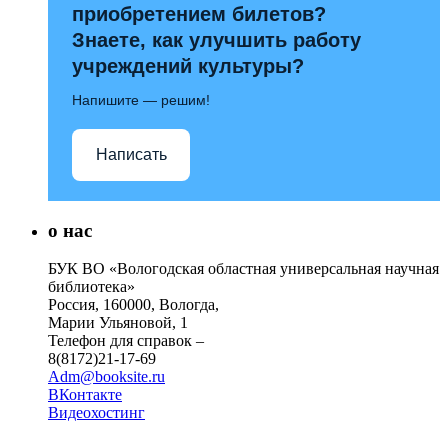
приобретением билетов?
Знаете, как улучшить работу
учреждений культуры?
Напишите — решим!
Написать
о нас
БУК ВО «Вологодская областная универсальная научная
библиотека»
Россия, 160000, Вологда,
Марии Ульяновой, 1
Телефон для справок –
8(8172)21-17-69
Adm@booksite.ru
ВКонтакте
Видеохостинг