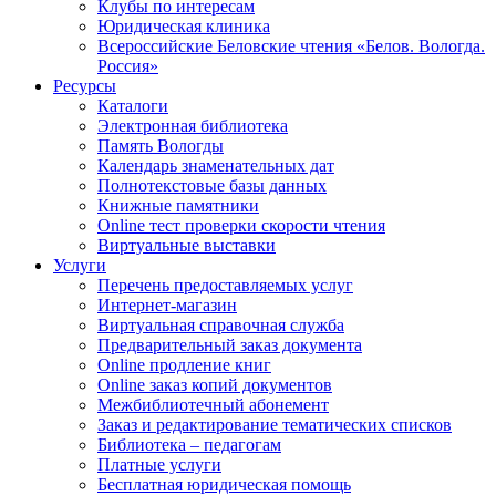
Клубы по интересам
Юридическая клиника
Всероссийские Беловские чтения «Белов. Вологда.
Россия»
Ресурсы
Каталоги
Электронная библиотека
Память Вологды
Календарь знаменательных дат
Полнотекстовые базы данных
Книжные памятники
Online тест проверки скорости чтения
Виртуальные выставки
Услуги
Перечень предоставляемых услуг
Интернет-магазин
Виртуальная справочная служба
Предварительный заказ документа
Online продление книг
Online заказ копий документов
Межбиблиотечный абонемент
Заказ и редактирование тематических списков
Библиотека – педагогам
Платные услуги
Бесплатная юридическая помощь