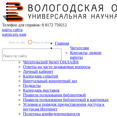
Телефон для справок: 8 8172 759212
карта сайта
написать нам
Поиск по сайту
Поиск по каталогу
Главная
Читателям
Контакты, режим
работы
Читательский билет ОНЛАЙН
Ответы на часто задаваемые вопросы
Личный кабинет
Календарь событий
Виртуальный концертный зал
Подкасты
Календарь выставок
Правила пользования библиотекой
Правила пользования библиотекой в картинках
Условия и порядок предоставления доступа к
ресурсам Интернет
Политика конфиденциальности