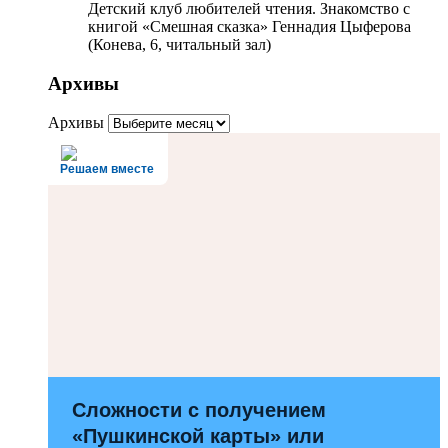
Детский клуб любителей чтения. Знакомство с
книгой «Смешная сказка» Геннадия Цыферова
(Конева, 6, читальный зал)
Архивы
Архивы
Решаем вместе
Сложности с получением
«Пушкинской карты» или