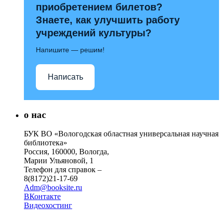
приобретением билетов?
Знаете, как улучшить работу
учреждений культуры?
Напишите — решим!
Написать
о нас
БУК ВО «Вологодская областная универсальная научная
библиотека»
Россия, 160000, Вологда,
Марии Ульяновой, 1
Телефон для справок –
8(8172)21-17-69
Adm@booksite.ru
ВКонтакте
Видеохостинг