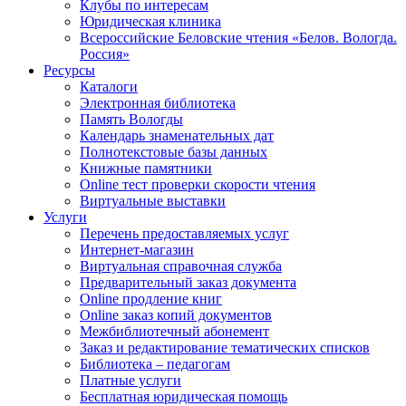
Клубы по интересам
Юридическая клиника
Всероссийские Беловские чтения «Белов. Вологда.
Россия»
Ресурсы
Каталоги
Электронная библиотека
Память Вологды
Календарь знаменательных дат
Полнотекстовые базы данных
Книжные памятники
Online тест проверки скорости чтения
Виртуальные выставки
Услуги
Перечень предоставляемых услуг
Интернет-магазин
Виртуальная справочная служба
Предварительный заказ документа
Online продление книг
Online заказ копий документов
Межбиблиотечный абонемент
Заказ и редактирование тематических списков
Библиотека – педагогам
Платные услуги
Бесплатная юридическая помощь