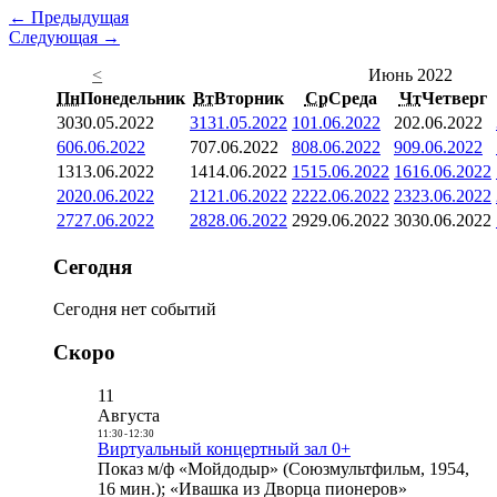
← Предыдущая
Следующая →
<
Июнь 2022
Пн
Понедельник
Вт
Вторник
Ср
Среда
Чт
Четверг
30
30.05.2022
31
31.05.2022
1
01.06.2022
2
02.06.2022
6
06.06.2022
7
07.06.2022
8
08.06.2022
9
09.06.2022
13
13.06.2022
14
14.06.2022
15
15.06.2022
16
16.06.2022
20
20.06.2022
21
21.06.2022
22
22.06.2022
23
23.06.2022
27
27.06.2022
28
28.06.2022
29
29.06.2022
30
30.06.2022
Сегодня
Сегодня нет событий
Скоро
11
Августа
11:30
-
12:30
Виртуальный концертный зал 0+
Показ м/ф «Мойдодыр» (Союзмультфильм, 1954,
16 мин.); «Ивашка из Дворца пионеров»