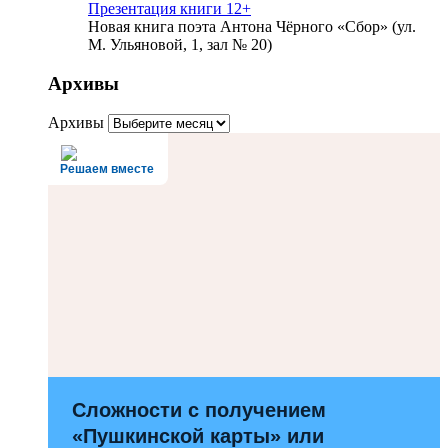
Презентация книги 12+
Новая книга поэта Антона Чёрного «Сбор» (ул.
М. Ульяновой, 1, зал № 20)
Архивы
Архивы
Решаем вместе
Сложности с получением
«Пушкинской карты» или