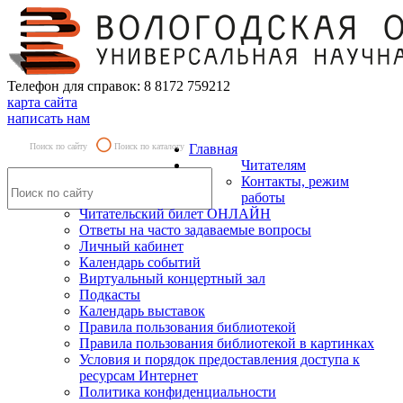
Телефон для справок: 8 8172 759212
карта сайта
написать нам
Поиск по сайту
Поиск по каталогу
Главная
Читателям
Контакты, режим
работы
Читательский билет ОНЛАЙН
Ответы на часто задаваемые вопросы
Личный кабинет
Календарь событий
Виртуальный концертный зал
Подкасты
Календарь выставок
Правила пользования библиотекой
Правила пользования библиотекой в картинках
Условия и порядок предоставления доступа к
ресурсам Интернет
Политика конфиденциальности