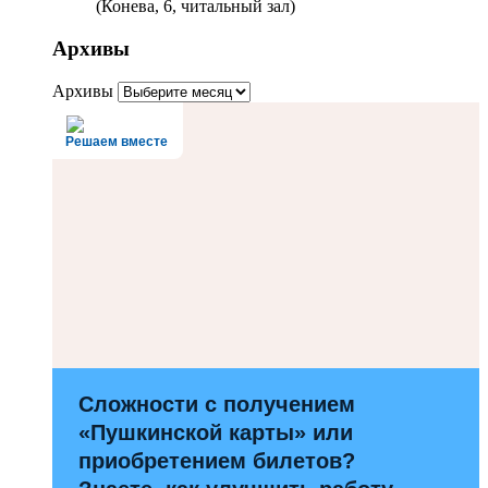
(Конева, 6, читальный зал)
Архивы
Архивы
Решаем вместе
Сложности с получением
«Пушкинской карты» или
приобретением билетов?