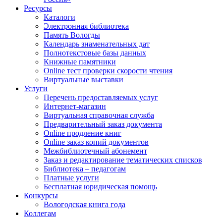
Ресурсы
Каталоги
Электронная библиотека
Память Вологды
Календарь знаменательных дат
Полнотекстовые базы данных
Книжные памятники
Online тест проверки скорости чтения
Виртуальные выставки
Услуги
Перечень предоставляемых услуг
Интернет-магазин
Виртуальная справочная служба
Предварительный заказ документа
Online продление книг
Online заказ копий документов
Межбиблиотечный абонемент
Заказ и редактирование тематических списков
Библиотека – педагогам
Платные услуги
Бесплатная юридическая помощь
Конкурсы
Вологодская книга года
Коллегам