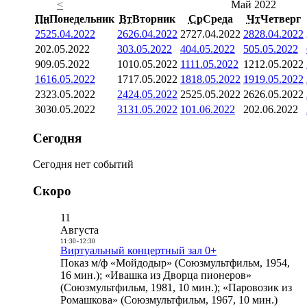
<
Май 2022
Пн
Понедельник
Вт
Вторник
Ср
Среда
Чт
Четверг
25
25.04.2022
26
26.04.2022
27
27.04.2022
28
28.04.2022
2
02.05.2022
3
03.05.2022
4
04.05.2022
5
05.05.2022
9
09.05.2022
10
10.05.2022
11
11.05.2022
12
12.05.2022
16
16.05.2022
17
17.05.2022
18
18.05.2022
19
19.05.2022
23
23.05.2022
24
24.05.2022
25
25.05.2022
26
26.05.2022
30
30.05.2022
31
31.05.2022
1
01.06.2022
2
02.06.2022
Сегодня
Сегодня нет событий
Скоро
11
Августа
11:30
-
12:30
Виртуальный концертный зал 0+
Показ м/ф «Мойдодыр» (Союзмультфильм, 1954,
16 мин.); «Ивашка из Дворца пионеров»
(Союзмультфильм, 1981, 10 мин.); «Паровозик из
Ромашкова» (Союзмультфильм, 1967, 10 мин.)