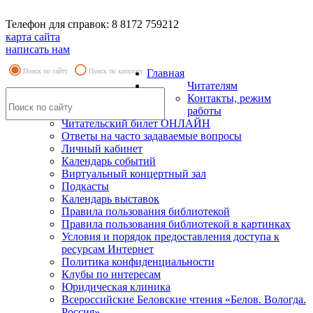
Телефон для справок: 8 8172 759212
карта сайта
написать нам
Поиск по сайту
Поиск по каталогу
Главная
Читателям
Контакты, режим
работы
Читательский билет ОНЛАЙН
Ответы на часто задаваемые вопросы
Личный кабинет
Календарь событий
Виртуальный концертный зал
Подкасты
Календарь выставок
Правила пользования библиотекой
Правила пользования библиотекой в картинках
Условия и порядок предоставления доступа к
ресурсам Интернет
Политика конфиденциальности
Клубы по интересам
Юридическая клиника
Всероссийские Беловские чтения «Белов. Вологда.
Россия»