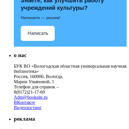
Знаете, как улучшить работу
учреждений культуры?
Напишите — решим!
Написать
о нас
БУК ВО «Вологодская областная универсальная научная
библиотека»
Россия, 160000, Вологда,
Марии Ульяновой, 1
Телефон для справок –
8(8172)21-17-69
Adm@booksite.ru
ВКонтакте
Видеохостинг
реклама