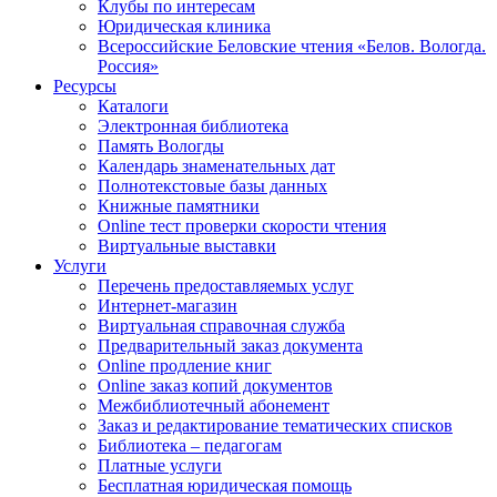
Клубы по интересам
Юридическая клиника
Всероссийские Беловские чтения «Белов. Вологда.
Россия»
Ресурсы
Каталоги
Электронная библиотека
Память Вологды
Календарь знаменательных дат
Полнотекстовые базы данных
Книжные памятники
Online тест проверки скорости чтения
Виртуальные выставки
Услуги
Перечень предоставляемых услуг
Интернет-магазин
Виртуальная справочная служба
Предварительный заказ документа
Online продление книг
Online заказ копий документов
Межбиблиотечный абонемент
Заказ и редактирование тематических списков
Библиотека – педагогам
Платные услуги
Бесплатная юридическая помощь