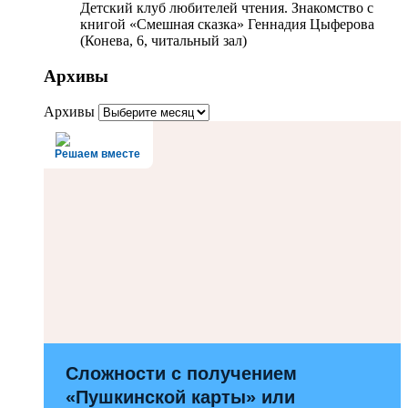
Детский клуб любителей чтения. Знакомство с
книгой «Смешная сказка» Геннадия Цыферова
(Конева, 6, читальный зал)
Архивы
Архивы
Решаем вместе
Сложности с получением
«Пушкинской карты» или