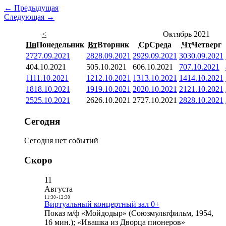
← Предыдущая
Следующая →
<
Октябрь 2021
Пн
Понедельник
Вт
Вторник
Ср
Среда
Чт
Четверг
27
27.09.2021
28
28.09.2021
29
29.09.2021
30
30.09.2021
4
04.10.2021
5
05.10.2021
6
06.10.2021
7
07.10.2021
11
11.10.2021
12
12.10.2021
13
13.10.2021
14
14.10.2021
18
18.10.2021
19
19.10.2021
20
20.10.2021
21
21.10.2021
25
25.10.2021
26
26.10.2021
27
27.10.2021
28
28.10.2021
Сегодня
Сегодня нет событий
Скоро
11
Августа
11:30
-
12:30
Виртуальный концертный зал 0+
Показ м/ф «Мойдодыр» (Союзмультфильм, 1954,
16 мин.); «Ивашка из Дворца пионеров»