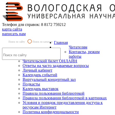
Телефон для справок: 8 8172 759212
карта сайта
написать нам
Поиск по сайту
Поиск по каталогу
Главная
Читателям
Контакты, режим
работы
Читательский билет ОНЛАЙН
Ответы на часто задаваемые вопросы
Личный кабинет
Календарь событий
Виртуальный концертный зал
Подкасты
Календарь выставок
Правила пользования библиотекой
Правила пользования библиотекой в картинках
Условия и порядок предоставления доступа к
ресурсам Интернет
Политика конфиденциальности