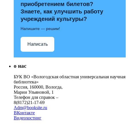
приобретением билетов?
Знаете, как улучшить работу
учреждений культуры?
Напишите — решим!
Написать
о нас
БУК ВО «Вологодская областная универсальная научная
библиотека»
Россия, 160000, Вологда,
Марии Ульяновой, 1
Телефон для справок –
8(8172)21-17-69
Adm@booksite.ru
ВКонтакте
Видеохостинг