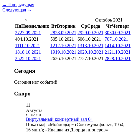
← Предыдущая
Следующая →
<
Октябрь 2021
Пн
Понедельник
Вт
Вторник
Ср
Среда
Чт
Четверг
27
27.09.2021
28
28.09.2021
29
29.09.2021
30
30.09.2021
4
04.10.2021
5
05.10.2021
6
06.10.2021
7
07.10.2021
11
11.10.2021
12
12.10.2021
13
13.10.2021
14
14.10.2021
18
18.10.2021
19
19.10.2021
20
20.10.2021
21
21.10.2021
25
25.10.2021
26
26.10.2021
27
27.10.2021
28
28.10.2021
Сегодня
Сегодня нет событий
Скоро
11
Августа
11:30
-
12:30
Виртуальный концертный зал 0+
Показ м/ф «Мойдодыр» (Союзмультфильм, 1954,
16 мин.); «Ивашка из Дворца пионеров»