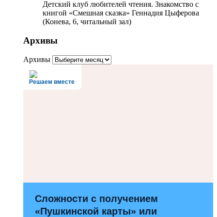
Детский клуб любителей чтения. Знакомство с
книгой «Смешная сказка» Геннадия Цыферова
(Конева, 6, читальный зал)
Архивы
Архивы
Решаем вместе
Сложности с получением
«Пушкинской карты» или