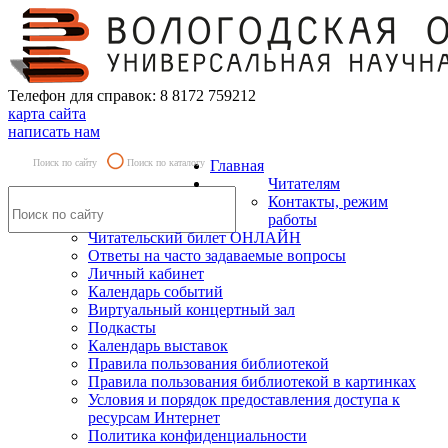
Телефон для справок: 8 8172 759212
карта сайта
написать нам
Поиск по сайту
Поиск по каталогу
Главная
Читателям
Контакты, режим
работы
Читательский билет ОНЛАЙН
Ответы на часто задаваемые вопросы
Личный кабинет
Календарь событий
Виртуальный концертный зал
Подкасты
Календарь выставок
Правила пользования библиотекой
Правила пользования библиотекой в картинках
Условия и порядок предоставления доступа к
ресурсам Интернет
Политика конфиденциальности