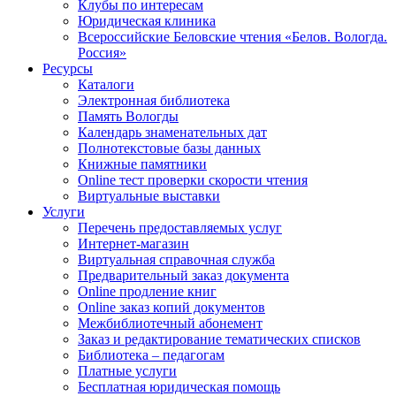
Клубы по интересам
Юридическая клиника
Всероссийские Беловские чтения «Белов. Вологда.
Россия»
Ресурсы
Каталоги
Электронная библиотека
Память Вологды
Календарь знаменательных дат
Полнотекстовые базы данных
Книжные памятники
Online тест проверки скорости чтения
Виртуальные выставки
Услуги
Перечень предоставляемых услуг
Интернет-магазин
Виртуальная справочная служба
Предварительный заказ документа
Online продление книг
Online заказ копий документов
Межбиблиотечный абонемент
Заказ и редактирование тематических списков
Библиотека – педагогам
Платные услуги
Бесплатная юридическая помощь