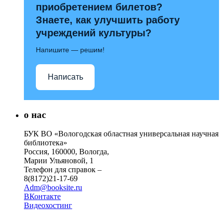
приобретением билетов?
Знаете, как улучшить работу
учреждений культуры?
Напишите — решим!
Написать
о нас
БУК ВО «Вологодская областная универсальная научная
библиотека»
Россия, 160000, Вологда,
Марии Ульяновой, 1
Телефон для справок –
8(8172)21-17-69
Adm@booksite.ru
ВКонтакте
Видеохостинг