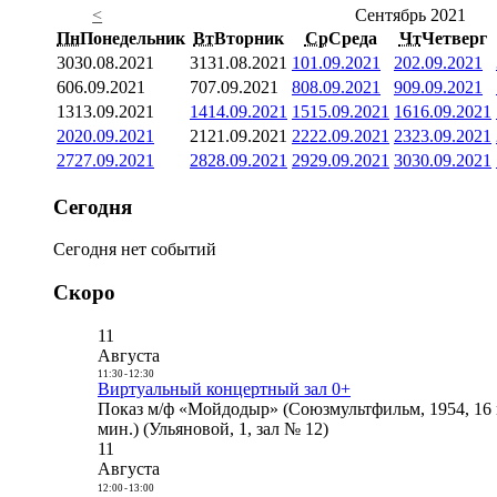
<
Сентябрь 2021
Пн
Понедельник
Вт
Вторник
Ср
Среда
Чт
Четверг
30
30.08.2021
31
31.08.2021
1
01.09.2021
2
02.09.2021
6
06.09.2021
7
07.09.2021
8
08.09.2021
9
09.09.2021
13
13.09.2021
14
14.09.2021
15
15.09.2021
16
16.09.2021
20
20.09.2021
21
21.09.2021
22
22.09.2021
23
23.09.2021
27
27.09.2021
28
28.09.2021
29
29.09.2021
30
30.09.2021
Сегодня
Сегодня нет событий
Скоро
11
Августа
11:30
-
12:30
Виртуальный концертный зал 0+
Показ м/ф «Мойдодыр» (Союзмультфильм, 1954, 16 
мин.) (Ульяновой, 1, зал № 12)
11
Августа
12:00
-
13:00