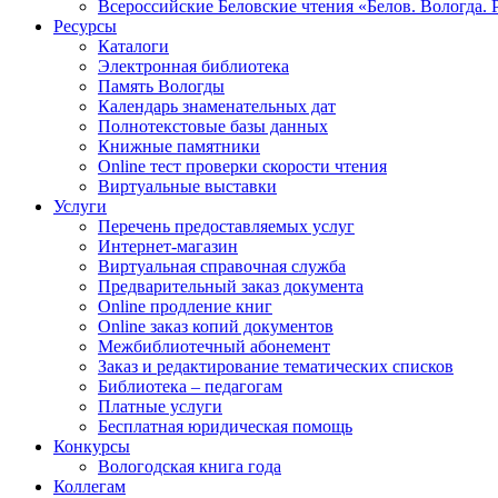
Всероссийские Беловские чтения «Белов. Вологда. 
Ресурсы
Каталоги
Электронная библиотека
Память Вологды
Календарь знаменательных дат
Полнотекстовые базы данных
Книжные памятники
Online тест проверки скорости чтения
Виртуальные выставки
Услуги
Перечень предоставляемых услуг
Интернет-магазин
Виртуальная справочная служба
Предварительный заказ документа
Online продление книг
Online заказ копий документов
Межбиблиотечный абонемент
Заказ и редактирование тематических списков
Библиотека – педагогам
Платные услуги
Бесплатная юридическая помощь
Конкурсы
Вологодская книга года
Коллегам