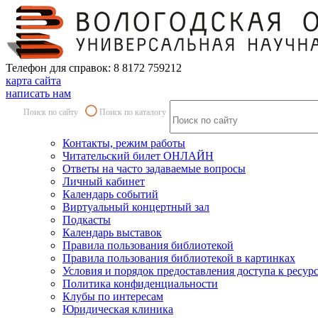
Телефон для справок: 8 8172 759212
карта сайта
написать нам
Поиск по сайту
Поиск по каталогу
Контакты, режим работы
Читательский билет ОНЛАЙН
Ответы на часто задаваемые вопросы
Личный кабинет
Календарь событий
Виртуальный концертный зал
Подкасты
Календарь выставок
Правила пользования библиотекой
Правила пользования библиотекой в картинках
Условия и порядок предоставления доступа к ресур
Политика конфиденциальности
Клубы по интересам
Юридическая клиника