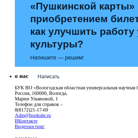
«Пушкинской карты»
приобретением билет
как улучшить работу
культуры?
Напишите — решим!
о нас
Написать
БУК ВО «Вологодская областная универсальная научная 
Россия, 160000, Вологда,
Марии Ульяновой, 1
Телефон для справок –
8(8172)21-17-69
Adm@booksite.ru
ВКонтакте
Видеохостинг