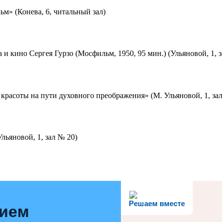
м» (Конева, 6, читальный зал)
 и кино Сергея Гурзо (Мосфильм, 1950, 95 мин.) (Ульяновой, 1, 
красоты на пути духовного преображения» (М. Ульяновой, 1, за
льяновой, 1, зал № 20)
Решаем вместе
нием