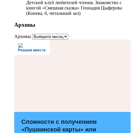
Детский клуб любителей чтения. Знакомство с
книгой «Смешная сказка» Геннадия Цыферова
(Конева, 6, читальный зал)
Архивы
Архивы
Решаем вместе
Сложности с получением
«Пушкинской карты» или