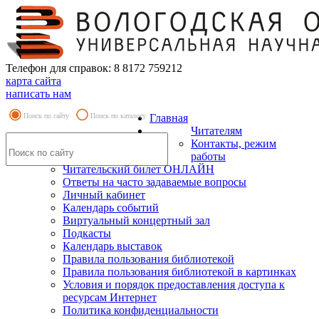
Телефон для справок: 8 8172 759212
карта сайта
написать нам
Поиск по сайту
Поиск по каталогу
Главная
Читателям
Контакты, режим
работы
Читательский билет ОНЛАЙН
Ответы на часто задаваемые вопросы
Личный кабинет
Календарь событий
Виртуальный концертный зал
Подкасты
Календарь выставок
Правила пользования библиотекой
Правила пользования библиотекой в картинках
Условия и порядок предоставления доступа к
ресурсам Интернет
Политика конфиденциальности