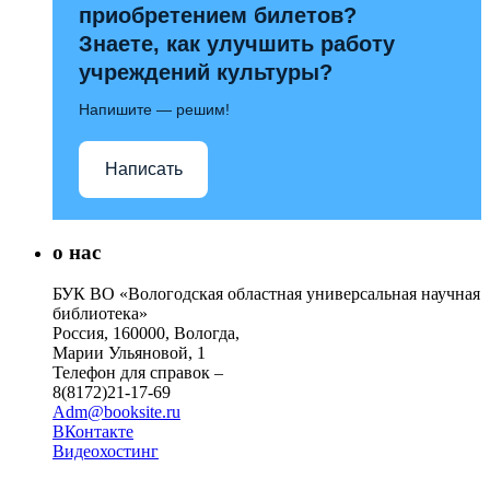
приобретением билетов?
Знаете, как улучшить работу
учреждений культуры?
Напишите — решим!
Написать
о нас
БУК ВО «Вологодская областная универсальная научная
библиотека»
Россия, 160000, Вологда,
Марии Ульяновой, 1
Телефон для справок –
8(8172)21-17-69
Adm@booksite.ru
ВКонтакте
Видеохостинг