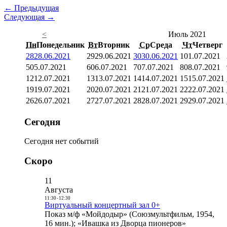
← Предыдущая
Следующая →
<
Июль 2021
Пн
Понедельник
Вт
Вторник
Ср
Среда
Чт
Четверг
28
28.06.2021
29
29.06.2021
30
30.06.2021
1
01.07.2021
5
05.07.2021
6
06.07.2021
7
07.07.2021
8
08.07.2021
12
12.07.2021
13
13.07.2021
14
14.07.2021
15
15.07.2021
19
19.07.2021
20
20.07.2021
21
21.07.2021
22
22.07.2021
26
26.07.2021
27
27.07.2021
28
28.07.2021
29
29.07.2021
Сегодня
Сегодня нет событий
Скоро
11
Августа
11:30
-
12:30
Виртуальный концертный зал 0+
Показ м/ф «Мойдодыр» (Союзмультфильм, 1954,
16 мин.); «Ивашка из Дворца пионеров»