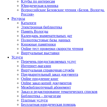
Клубы по интересам
Юридическая клиника
Всероссийские Беловские чтения «Белов. Вологда.
Россия»
Ресурсы
Каталоги
Электронная библиотека
Память Вологды
Календарь знаменательных дат
Полнотекстовые базы данных
Книжные памятники
Online тест проверки скорости чтения
Виртуальные выставки
Услуги
Перечень предоставляемых услуг
Интернет-магазин
Виртуальная справочная служба
Предварительный заказ документа
Online продление книг
Online заказ копий документов
Межбиблиотечный абонемент
Заказ и редактирование тематических списков
Библиотека – педагогам
Платные услуги
Бесплатная юридическая помощь