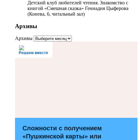
Детский клуб любителей чтения. Знакомство с
книгой «Смешная сказка» Геннадия Цыферова
(Конева, 6, читальный зал)
Архивы
Архивы
Решаем вместе
Сложности с получением
«Пушкинской карты» или