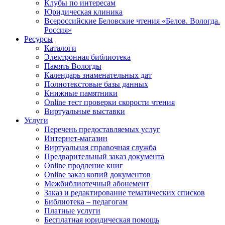
Клубы по интересам
Юридическая клиника
Всероссийские Беловские чтения «Белов. Вологда.
Россия»
Ресурсы
Каталоги
Электронная библиотека
Память Вологды
Календарь знаменательных дат
Полнотекстовые базы данных
Книжные памятники
Online тест проверки скорости чтения
Виртуальные выставки
Услуги
Перечень предоставляемых услуг
Интернет-магазин
Виртуальная справочная служба
Предварительный заказ документа
Online продление книг
Online заказ копий документов
Межбиблиотечный абонемент
Заказ и редактирование тематических списков
Библиотека – педагогам
Платные услуги
Бесплатная юридическая помощь