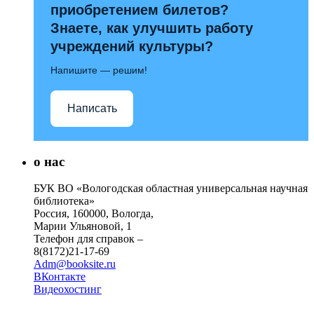
приобретением билетов?
Знаете, как улучшить работу
учреждений культуры?
Напишите — решим!
Написать
о нас
БУК ВО «Вологодская областная универсальная научная
библиотека»
Россия, 160000, Вологда,
Марии Ульяновой, 1
Телефон для справок –
8(8172)21-17-69
Adm@booksite.ru
ВКонтакте
Видеохостинг