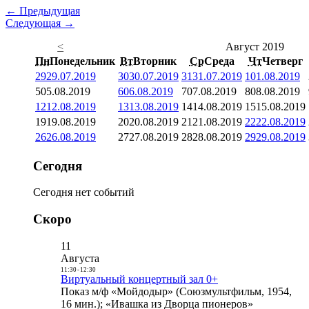
← Предыдущая
Следующая →
<
Август 2019
Пн
Понедельник
Вт
Вторник
Ср
Среда
Чт
Четверг
29
29.07.2019
30
30.07.2019
31
31.07.2019
1
01.08.2019
5
05.08.2019
6
06.08.2019
7
07.08.2019
8
08.08.2019
12
12.08.2019
13
13.08.2019
14
14.08.2019
15
15.08.2019
19
19.08.2019
20
20.08.2019
21
21.08.2019
22
22.08.2019
26
26.08.2019
27
27.08.2019
28
28.08.2019
29
29.08.2019
Сегодня
Сегодня нет событий
Скоро
11
Августа
11:30
-
12:30
Виртуальный концертный зал 0+
Показ м/ф «Мойдодыр» (Союзмультфильм, 1954,
16 мин.); «Ивашка из Дворца пионеров»