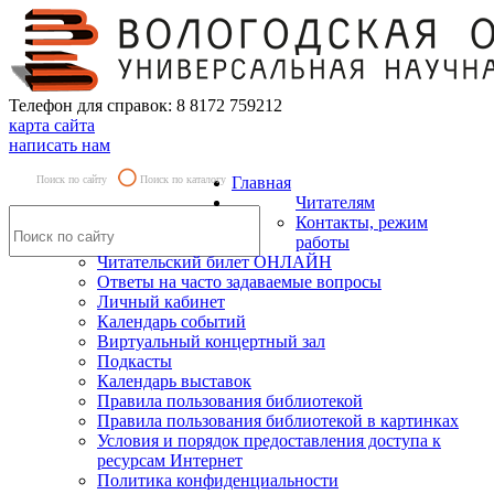
Телефон для справок: 8 8172 759212
карта сайта
написать нам
Поиск по сайту
Поиск по каталогу
Главная
Читателям
Контакты, режим
работы
Читательский билет ОНЛАЙН
Ответы на часто задаваемые вопросы
Личный кабинет
Календарь событий
Виртуальный концертный зал
Подкасты
Календарь выставок
Правила пользования библиотекой
Правила пользования библиотекой в картинках
Условия и порядок предоставления доступа к
ресурсам Интернет
Политика конфиденциальности