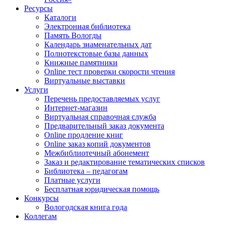
Ресурсы
Каталоги
Электронная библиотека
Память Вологды
Календарь знаменательных дат
Полнотекстовые базы данных
Книжные памятники
Online тест проверки скорости чтения
Виртуальные выставки
Услуги
Перечень предоставляемых услуг
Интернет-магазин
Виртуальная справочная служба
Предварительный заказ документа
Online продление книг
Online заказ копий документов
Межбиблиотечный абонемент
Заказ и редактирование тематических списков
Библиотека – педагогам
Платные услуги
Бесплатная юридическая помощь
Конкурсы
Вологодская книга года
Коллегам