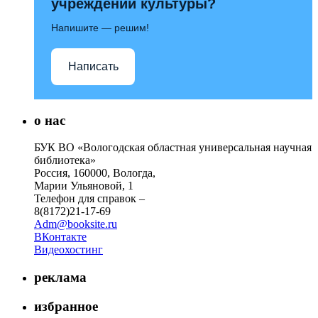
учреждений культуры?
Напишите — решим!
Написать
о нас
БУК ВО «Вологодская областная универсальная научная
библиотека»
Россия, 160000, Вологда,
Марии Ульяновой, 1
Телефон для справок –
8(8172)21-17-69
Adm@booksite.ru
ВКонтакте
Видеохостинг
реклама
избранное