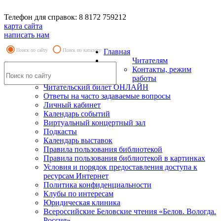
Телефон для справок: 8 8172 759212
карта сайта
написать нам
Поиск по сайту
Поиск по каталогу
Главная
Читателям
Контакты, режим
работы
Читательский билет ОНЛАЙН
Ответы на часто задаваемые вопросы
Личный кабинет
Календарь событий
Виртуальный концертный зал
Подкасты
Календарь выставок
Правила пользования библиотекой
Правила пользования библиотекой в картинках
Условия и порядок предоставления доступа к
ресурсам Интернет
Политика конфиденциальности
Клубы по интересам
Юридическая клиника
Всероссийские Беловские чтения «Белов. Вологда.
Россия»