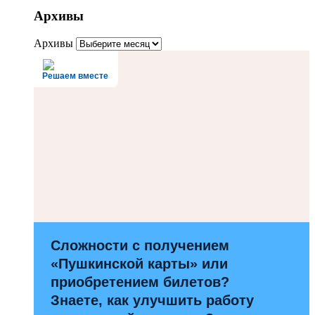
Архивы
Архивы
Решаем вместе
Сложности с получением
«Пушкинской карты» или
приобретением билетов?
Знаете, как улучшить работу