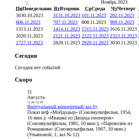
<
Ноябрь 2023
Пн
Понедельник
Вт
Вторник
Ср
Среда
Чт
Четверг
30
30.10.2023
31
31.10.2023
1
01.11.2023
2
02.11.2023
6
06.11.2023
7
07.11.2023
8
08.11.2023
9
09.11.2023
13
13.11.2023
14
14.11.2023
15
15.11.2023
16
16.11.2023
20
20.11.2023
21
21.11.2023
22
22.11.2023
23
23.11.2023
27
27.11.2023
28
28.11.2023
29
29.11.2023
30
30.11.2023
Сегодня
Сегодня нет событий
Скоро
11
Августа
11:30
-
12:30
Виртуальный концертный зал 0+
Показ м/ф «Мойдодыр» (Союзмультфильм, 1954,
16 мин.); «Ивашка из Дворца пионеров»
(Союзмультфильм, 1981, 10 мин.); «Паровозик из
Ромашкова» (Союзмультфильм, 1967, 10 мин.)
(Ульяновой, 1, зал № 12)