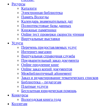
Ресурсы
Каталоги
Электронная библиотека
Память Вологды
Календарь знаменательных дат
Полнотекстовые базы данных
Книжные памятники
Online тест проверки скорости чтения
Виртуальные выставки
Услуги
Перечень предоставляемых услуг
Интернет-магазин
Виртуальная справочная служба
Предварительный заказ документа
Online продление книг
Online заказ копий документов
Межбиблиотечный абонемент
Заказ и редактирование тематических списков
Библиотека – педагогам
Платные услуги
Бесплатная юридическая помощь
Конкурсы
Вологодская книга года
Коллегам