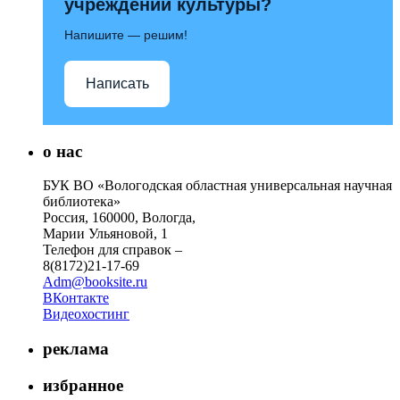
учреждений культуры?
Напишите — решим!
Написать
о нас
БУК ВО «Вологодская областная универсальная научная
библиотека»
Россия, 160000, Вологда,
Марии Ульяновой, 1
Телефон для справок –
8(8172)21-17-69
Adm@booksite.ru
ВКонтакте
Видеохостинг
реклама
избранное