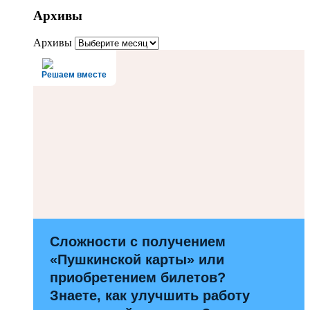
Архивы
Архивы
Решаем вместе
Сложности с получением
«Пушкинской карты» или
приобретением билетов?
Знаете, как улучшить работу