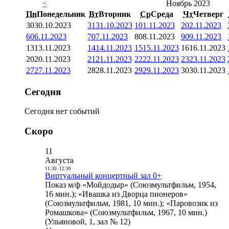
<
Ноябрь 2023
Пн
Понедельник
Вт
Вторник
Ср
Среда
Чт
Четверг
30
30.10.2023
31
31.10.2023
1
01.11.2023
2
02.11.2023
6
06.11.2023
7
07.11.2023
8
08.11.2023
9
09.11.2023
13
13.11.2023
14
14.11.2023
15
15.11.2023
16
16.11.2023
20
20.11.2023
21
21.11.2023
22
22.11.2023
23
23.11.2023
27
27.11.2023
28
28.11.2023
29
29.11.2023
30
30.11.2023
Сегодня
Сегодня нет событий
Скоро
11
Августа
11:30
-
12:30
Виртуальный концертный зал 0+
Показ м/ф «Мойдодыр» (Союзмультфильм, 1954,
16 мин.); «Ивашка из Дворца пионеров»
(Союзмультфильм, 1981, 10 мин.); «Паровозик из
Ромашкова» (Союзмультфильм, 1967, 10 мин.)
(Ульяновой, 1, зал № 12)