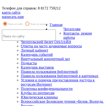
Телефон для справок: 8 8172 759212
карта сайта
написать нам
Поиск по сайту
Поиск по каталогу
Главная
Читателям
Контакты, режим
работы
Читательский билет ОНЛАЙН
Ответы на часто задаваемые вопросы
Личный кабинет
Календарь событий
Виртуальный концертный зал
Подкасты
Календарь выставок
Правила пользования библиотекой
Правила пользования библиотекой в картинках
Условия и порядок предоставления доступа к
ресурсам Интернет
Политика конфиденциальности
Клубы по интересам
Юридическая клиника
Всероссийские Беловские чтения «Белов. Вологда.
Россия»