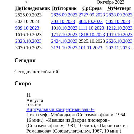
<
Октябрь 2023
Пн
Понедельник
Вт
Вторник
Ср
Среда
Чт
Четверг
25
25.09.2023
26
26.09.2023
27
27.09.2023
28
28.09.2023
2
02.10.2023
3
03.10.2023
4
04.10.2023
5
05.10.2023
9
09.10.2023
10
10.10.2023
11
11.10.2023
12
12.10.2023
16
16.10.2023
17
17.10.2023
18
18.10.2023
19
19.10.2023
23
23.10.2023
24
24.10.2023
25
25.10.2023
26
26.10.2023
30
30.10.2023
31
31.10.2023
1
01.11.2023
2
02.11.2023
Сегодня
Сегодня нет событий
Скоро
11
Августа
11:30
-
12:30
Виртуальный концертный зал 0+
Показ м/ф «Мойдодыр» (Союзмультфильм, 1954,
16 мин.); «Ивашка из Дворца пионеров»
(Союзмультфильм, 1981, 10 мин.); «Паровозик из
Ромашкова» (Союзмультфильм, 1967, 10 мин.)