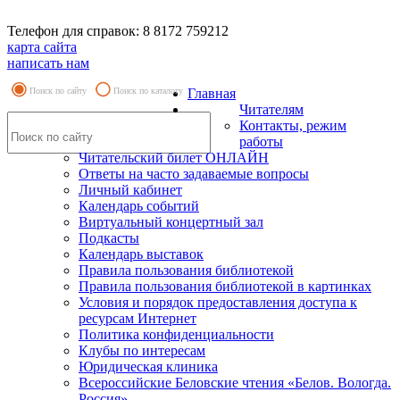
Телефон для справок: 8 8172 759212
карта сайта
написать нам
Поиск по сайту
Поиск по каталогу
Главная
Читателям
Контакты, режим
работы
Читательский билет ОНЛАЙН
Ответы на часто задаваемые вопросы
Личный кабинет
Календарь событий
Виртуальный концертный зал
Подкасты
Календарь выставок
Правила пользования библиотекой
Правила пользования библиотекой в картинках
Условия и порядок предоставления доступа к
ресурсам Интернет
Политика конфиденциальности
Клубы по интересам
Юридическая клиника
Всероссийские Беловские чтения «Белов. Вологда.
Россия»