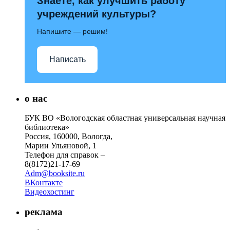
Знаете, как улучшить работу
учреждений культуры?
Напишите — решим!
Написать
о нас
БУК ВО «Вологодская областная универсальная научная
библиотека»
Россия, 160000, Вологда,
Марии Ульяновой, 1
Телефон для справок –
8(8172)21-17-69
Adm@booksite.ru
ВКонтакте
Видеохостинг
реклама