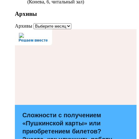
(Конева, 6, читальный зал)
Архивы
Архивы
Решаем вместе
Сложности с получением
«Пушкинской карты» или
приобретением билетов?