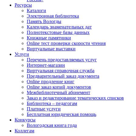
Ресурсы
Каталоги
Электронная библиотека
Память Вологды
Календарь знаменательных дат
Полнотекстовые базы данных
Книжные памятники
Online тест проверки скорости чтения
Виртуальные выставки
Услуги
Перечень предоставляемых услуг
Интернет-магазин
Виртуальная справочная служба
Предварительный заказ документа
Online продление книг
Online заказ копий документов
Межбиблиотечный абонемент
Заказ и редактирование тематических списков
Библиотека – педагогам
Платные услуги
Бесплатная юридическая помощь
Конкурсы
Вологодская книга года
Коллегам