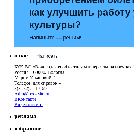
как улучшить работу
культуры?
Напишите — решим!
о нас
Написать
БУК ВО «Вологодская областная универсальная научная 
Россия, 160000, Вологда,
Марии Ульяновой, 1
Телефон для справок –
8(8172)21-17-69
Adm@booksite.ru
ВКонтакте
Видеохостинг
реклама
избранное