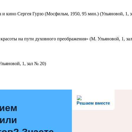
 и кино Сергея Гурзо (Мосфильм, 1950, 95 мин.) (Ульяновой, 1, 
красоты на пути духовного преображения» (М. Ульяновой, 1, за
льяновой, 1, зал № 20)
Решаем вместе
нием
 или
ов? Знаете,