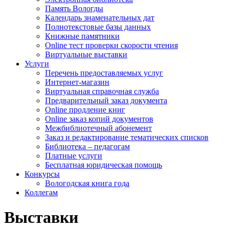
Память Вологды
Календарь знаменательных дат
Полнотекстовые базы данных
Книжные памятники
Online тест проверки скорости чтения
Виртуальные выставки
Услуги
Перечень предоставляемых услуг
Интернет-магазин
Виртуальная справочная служба
Предварительный заказ документа
Online продление книг
Online заказ копий документов
Межбиблиотечный абонемент
Заказ и редактирование тематических списков
Библиотека – педагогам
Платные услуги
Бесплатная юридическая помощь
Конкурсы
Вологодская книга года
Коллегам
Выставки