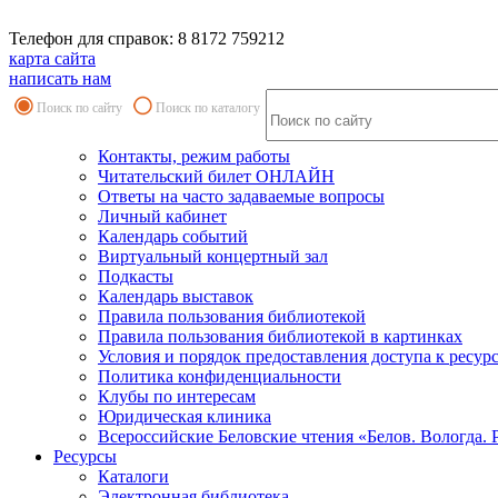
Телефон для справок: 8 8172 759212
карта сайта
написать нам
Поиск по сайту
Поиск по каталогу
Контакты, режим работы
Читательский билет ОНЛАЙН
Ответы на часто задаваемые вопросы
Личный кабинет
Календарь событий
Виртуальный концертный зал
Подкасты
Календарь выставок
Правила пользования библиотекой
Правила пользования библиотекой в картинках
Условия и порядок предоставления доступа к ресур
Политика конфиденциальности
Клубы по интересам
Юридическая клиника
Всероссийские Беловские чтения «Белов. Вологда. 
Ресурсы
Каталоги
Электронная библиотека