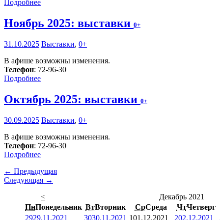
Подробнее
Ноябрь 2025: выставки
0+
31.10.2025
Выставки
,
0+
В афише возможны изменения.
Телефон
: 72-96-30
Подробнее
Октябрь 2025: выставки
0+
30.09.2025
Выставки
,
0+
В афише возможны изменения.
Телефон
: 72-96-30
Подробнее
← Предыдущая
Следующая →
<
Декабрь 2021
Пн
Понедельник
Вт
Вторник
Ср
Среда
Чт
Четверг
29
29.11.2021
30
30.11.2021
1
01.12.2021
2
02.12.2021