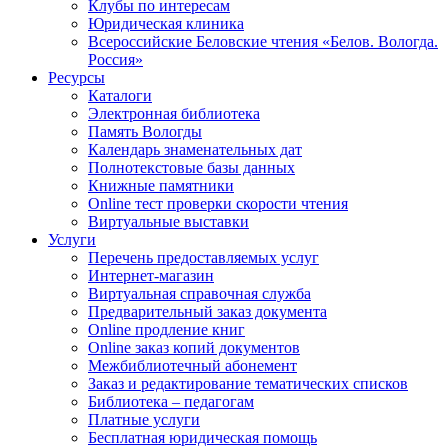
Клубы по интересам
Юридическая клиника
Всероссийские Беловские чтения «Белов. Вологда.
Россия»
Ресурсы
Каталоги
Электронная библиотека
Память Вологды
Календарь знаменательных дат
Полнотекстовые базы данных
Книжные памятники
Online тест проверки скорости чтения
Виртуальные выставки
Услуги
Перечень предоставляемых услуг
Интернет-магазин
Виртуальная справочная служба
Предварительный заказ документа
Online продление книг
Online заказ копий документов
Межбиблиотечный абонемент
Заказ и редактирование тематических списков
Библиотека – педагогам
Платные услуги
Бесплатная юридическая помощь