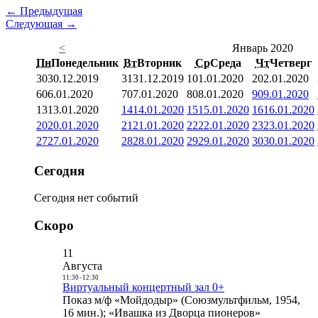
← Предыдущая
Следующая →
<
Январь 2020
Пн
Понедельник
Вт
Вторник
Ср
Среда
Чт
Четверг
30
30.12.2019
31
31.12.2019
1
01.01.2020
2
02.01.2020
6
06.01.2020
7
07.01.2020
8
08.01.2020
9
09.01.2020
13
13.01.2020
14
14.01.2020
15
15.01.2020
16
16.01.2020
20
20.01.2020
21
21.01.2020
22
22.01.2020
23
23.01.2020
27
27.01.2020
28
28.01.2020
29
29.01.2020
30
30.01.2020
Сегодня
Сегодня нет событий
Скоро
11
Августа
11:30
-
12:30
Виртуальный концертный зал 0+
Показ м/ф «Мойдодыр» (Союзмультфильм, 1954,
16 мин.); «Ивашка из Дворца пионеров»