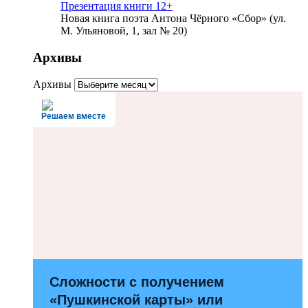
Презентация книги 12+
Новая книга поэта Антона Чёрного «Сбор» (ул.
М. Ульяновой, 1, зал № 20)
Архивы
Архивы
Решаем вместе
Сложности с получением
«Пушкинской карты» или