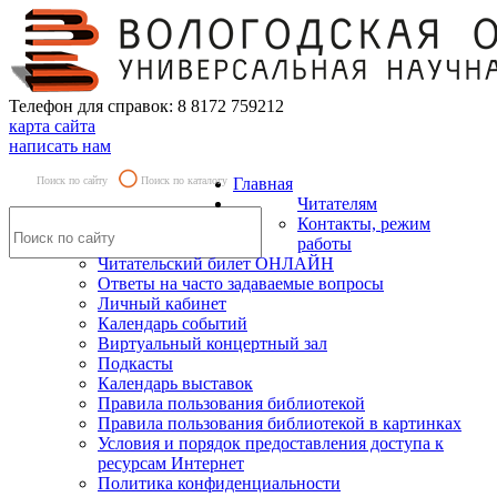
Телефон для справок: 8 8172 759212
карта сайта
написать нам
Поиск по сайту
Поиск по каталогу
Главная
Читателям
Контакты, режим
работы
Читательский билет ОНЛАЙН
Ответы на часто задаваемые вопросы
Личный кабинет
Календарь событий
Виртуальный концертный зал
Подкасты
Календарь выставок
Правила пользования библиотекой
Правила пользования библиотекой в картинках
Условия и порядок предоставления доступа к
ресурсам Интернет
Политика конфиденциальности