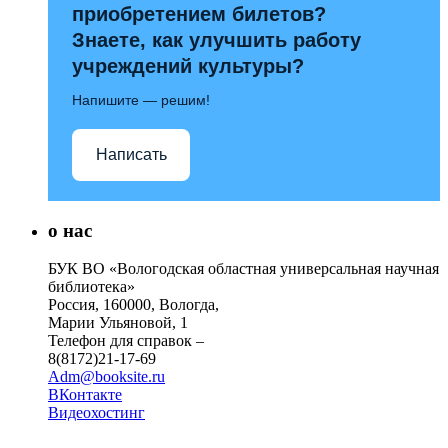
приобретением билетов?
Знаете, как улучшить работу
учреждений культуры?
Напишите — решим!
Написать
о нас
БУК ВО «Вологодская областная универсальная научная
библиотека»
Россия, 160000, Вологда,
Марии Ульяновой, 1
Телефон для справок –
8(8172)21-17-69
Adm@booksite.ru
ВКонтакте
Видеохостинг