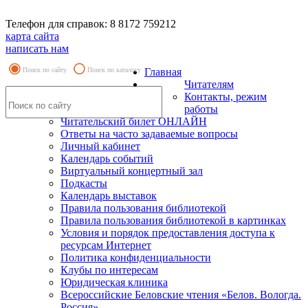
Телефон для справок: 8 8172 759212
карта сайта
написать нам
Поиск по сайту
Поиск по каталогу
Главная
Читателям
Контакты, режим
работы
Читательский билет ОНЛАЙН
Ответы на часто задаваемые вопросы
Личный кабинет
Календарь событий
Виртуальный концертный зал
Подкасты
Календарь выставок
Правила пользования библиотекой
Правила пользования библиотекой в картинках
Условия и порядок предоставления доступа к
ресурсам Интернет
Политика конфиденциальности
Клубы по интересам
Юридическая клиника
Всероссийские Беловские чтения «Белов. Вологда.
Россия»