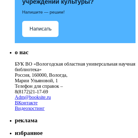
учреждений культуры?
Напишите — решим!
Написать
о нас
БУК ВО «Вологодская областная универсальная научная
библиотека»
Россия, 160000, Вологда,
Марии Ульяновой, 1
Телефон для справок –
8(8172)21-17-69
Adm@booksite.ru
ВКонтакте
Видеохостинг
реклама
избранное