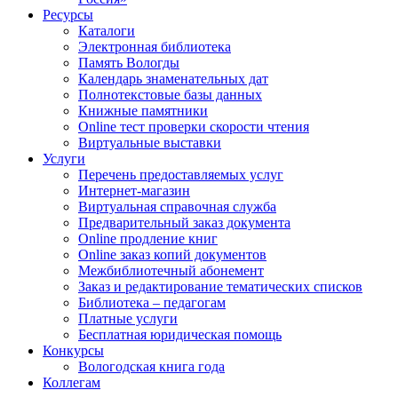
Ресурсы
Каталоги
Электронная библиотека
Память Вологды
Календарь знаменательных дат
Полнотекстовые базы данных
Книжные памятники
Online тест проверки скорости чтения
Виртуальные выставки
Услуги
Перечень предоставляемых услуг
Интернет-магазин
Виртуальная справочная служба
Предварительный заказ документа
Online продление книг
Online заказ копий документов
Межбиблиотечный абонемент
Заказ и редактирование тематических списков
Библиотека – педагогам
Платные услуги
Бесплатная юридическая помощь
Конкурсы
Вологодская книга года
Коллегам