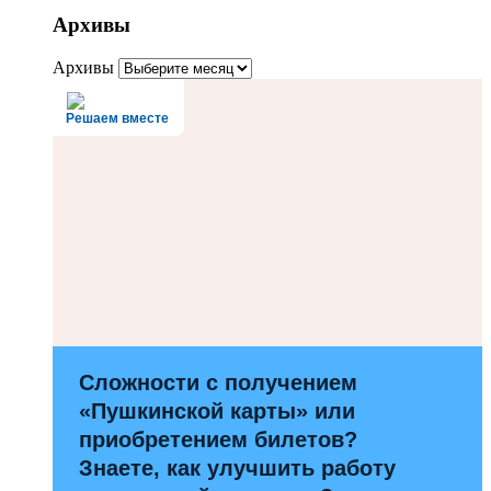
Архивы
Архивы
Решаем вместе
Сложности с получением
«Пушкинской карты» или
приобретением билетов?
Знаете, как улучшить работу