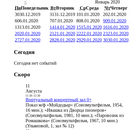
<
Январь 2020
Пн
Понедельник
Вт
Вторник
Ср
Среда
Чт
Четверг
30
30.12.2019
31
31.12.2019
1
01.01.2020
2
02.01.2020
6
06.01.2020
7
07.01.2020
8
08.01.2020
9
09.01.2020
13
13.01.2020
14
14.01.2020
15
15.01.2020
16
16.01.2020
20
20.01.2020
21
21.01.2020
22
22.01.2020
23
23.01.2020
27
27.01.2020
28
28.01.2020
29
29.01.2020
30
30.01.2020
Сегодня
Сегодня нет событий
Скоро
11
Августа
11:30
-
12:30
Виртуальный концертный зал 0+
Показ м/ф «Мойдодыр» (Союзмультфильм, 1954,
16 мин.); «Ивашка из Дворца пионеров»
(Союзмультфильм, 1981, 10 мин.); «Паровозик из
Ромашкова» (Союзмультфильм, 1967, 10 мин.)
(Ульяновой, 1, зал № 12)