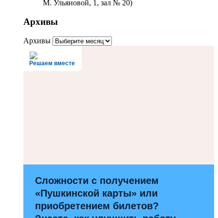
М. Ульяновой, 1, зал № 20)
Архивы
Архивы
Решаем вместе
Сложности с получением
«Пушкинской карты» или
приобретением билетов?