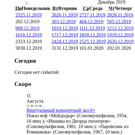
<
Декабрь 2019
Пн
Понедельник
Вт
Вторник
Ср
Среда
Чт
Четверг
25
25.11.2019
26
26.11.2019
27
27.11.2019
28
28.11.2019
2
02.12.2019
3
03.12.2019
4
04.12.2019
5
05.12.2019
9
09.12.2019
10
10.12.2019
11
11.12.2019
12
12.12.2019
16
16.12.2019
17
17.12.2019
18
18.12.2019
19
19.12.2019
23
23.12.2019
24
24.12.2019
25
25.12.2019
26
26.12.2019
30
30.12.2019
31
31.12.2019
1
01.01.2020
2
02.01.2020
Сегодня
Сегодня нет событий
Скоро
11
Августа
11:30
-
12:30
Виртуальный концертный зал 0+
Показ м/ф «Мойдодыр» (Союзмультфильм, 1954,
16 мин.); «Ивашка из Дворца пионеров»
(Союзмультфильм, 1981, 10 мин.); «Паровозик из
Ромашкова» (Союзмультфильм, 1967, 10 мин.)