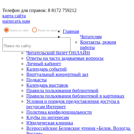
Телефон для справок: 8 8172 759212
карта сайта
написать нам
Поиск по сайту
Поиск по каталогу
Главная
Читателям
Контакты, режим
работы
Читательский билет ОНЛАЙН
Ответы на часто задаваемые вопросы
Личный кабинет
Календарь событий
Виртуальный концертный зал
Подкасты
Календарь выставок
Правила пользования библиотекой
Правила пользования библиотекой в картинках
Условия и порядок предоставления доступа к
ресурсам Интернет
Политика конфиденциальности
Клубы по интересам
Юридическая клиника
Всероссийские Беловские чтения «Белов. Вологда.
Россия»