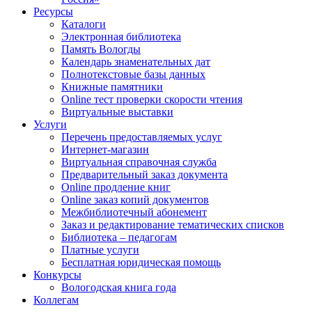
Ресурсы
Каталоги
Электронная библиотека
Память Вологды
Календарь знаменательных дат
Полнотекстовые базы данных
Книжные памятники
Online тест проверки скорости чтения
Виртуальные выставки
Услуги
Перечень предоставляемых услуг
Интернет-магазин
Виртуальная справочная служба
Предварительный заказ документа
Online продление книг
Online заказ копий документов
Межбиблиотечный абонемент
Заказ и редактирование тематических списков
Библиотека – педагогам
Платные услуги
Бесплатная юридическая помощь
Конкурсы
Вологодская книга года
Коллегам