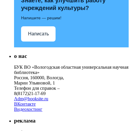
Знаете, как улучшить работу
учреждений культуры?
Напишите — решим!
Написать
о нас
БУК ВО «Вологодская областная универсальная научная
библиотека»
Россия, 160000, Вологда,
Марии Ульяновой, 1
Телефон для справок –
8(8172)21-17-69
Adm@booksite.ru
ВКонтакте
Видеохостинг
реклама