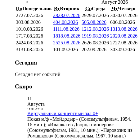
<
Август 2026
Пн
Понедельник
Вт
Вторник
Ср
Среда
Чт
Четверг
27
27.07.2026
28
28.07.2026
29
29.07.2026
30
30.07.2026
3
03.08.2026
4
04.08.2026
5
05.08.2026
6
06.08.2026
10
10.08.2026
11
11.08.2026
12
12.08.2026
13
13.08.2026
17
17.08.2026
18
18.08.2026
19
19.08.2026
20
20.08.2026
24
24.08.2026
25
25.08.2026
26
26.08.2026
27
27.08.2026
31
31.08.2026
1
01.09.2026
2
02.09.2026
3
03.09.2026
Сегодня
Сегодня нет событий
Скоро
11
Августа
11:30
-
12:30
Виртуальный концертный зал 0+
Показ м/ф «Мойдодыр» (Союзмультфильм, 1954,
16 мин.); «Ивашка из Дворца пионеров»
(Союзмультфильм, 1981, 10 мин.); «Паровозик из
Ромашкова» (Союзмультфильм, 1967, 10 мин.)