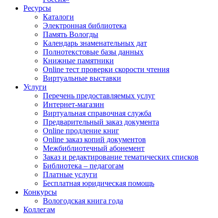
Ресурсы
Каталоги
Электронная библиотека
Память Вологды
Календарь знаменательных дат
Полнотекстовые базы данных
Книжные памятники
Online тест проверки скорости чтения
Виртуальные выставки
Услуги
Перечень предоставляемых услуг
Интернет-магазин
Виртуальная справочная служба
Предварительный заказ документа
Online продление книг
Online заказ копий документов
Межбиблиотечный абонемент
Заказ и редактирование тематических списков
Библиотека – педагогам
Платные услуги
Бесплатная юридическая помощь
Конкурсы
Вологодская книга года
Коллегам