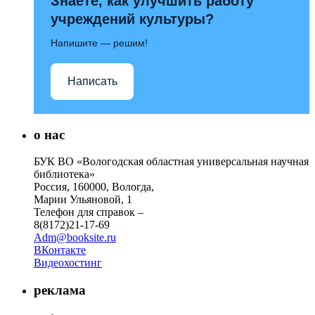
Знаете, как улучшить работу
учреждений культуры?
Напишите — решим!
Написать
о нас
БУК ВО «Вологодская областная универсальная научная
библиотека»
Россия, 160000, Вологда,
Марии Ульяновой, 1
Телефон для справок –
8(8172)21-17-69
Adm@booksite.ru
ВКонтакте
Видеохостинг
реклама