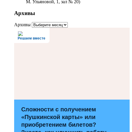
М. Ульяновой, 1, зал № 20)
Архивы
Архивы
Решаем вместе
Сложности с получением
«Пушкинской карты» или
приобретением билетов?