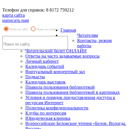
Телефон для справок: 8 8172 759212
карта сайта
написать нам
Поиск по сайту
Поиск по каталогу
Главная
Читателям
Контакты, режим
работы
Читательский билет ОНЛАЙН
Ответы на часто задаваемые вопросы
Личный кабинет
Календарь событий
Виртуальный концертный зал
Подкасты
Календарь выставок
Правила пользования библиотекой
Правила пользования библиотекой в картинках
Условия и порядок предоставления доступа к
ресурсам Интернет
Политика конфиденциальности
Клубы по интересам
Юридическая клиника
Всероссийские Беловские чтения «Белов. Вологда.
Россия»