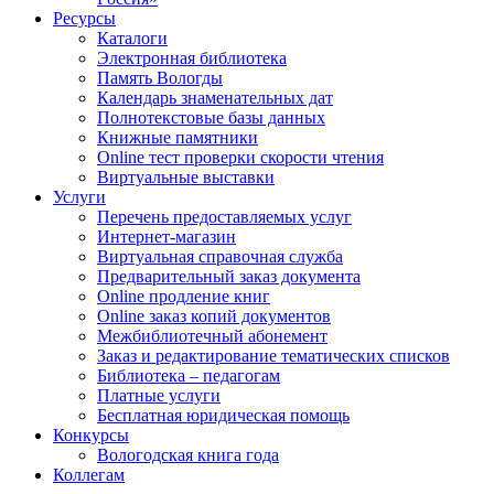
Ресурсы
Каталоги
Электронная библиотека
Память Вологды
Календарь знаменательных дат
Полнотекстовые базы данных
Книжные памятники
Online тест проверки скорости чтения
Виртуальные выставки
Услуги
Перечень предоставляемых услуг
Интернет-магазин
Виртуальная справочная служба
Предварительный заказ документа
Online продление книг
Online заказ копий документов
Межбиблиотечный абонемент
Заказ и редактирование тематических списков
Библиотека – педагогам
Платные услуги
Бесплатная юридическая помощь
Конкурсы
Вологодская книга года
Коллегам