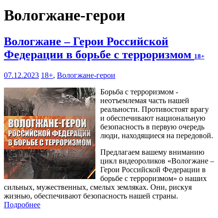
Вологжане-герои
Вологжане – Герои Российской
Федерации в борьбе с терроризмом
18+
07.12.2023
18+
,
Вологжане-герои
Борьба с терроризмом -
неотъемлемая часть нашей
реальности. Противостоят врагу
и обеспечивают национальную
безопасность в первую очередь
люди, находящиеся на передовой.
Предлагаем вашему вниманию
цикл видеороликов «Вологжане –
Герои Российской Федерации в
борьбе с терроризмом» о наших
сильных, мужественных, смелых земляках. Они, рискуя
жизнью, обеспечивают безопасность нашей страны.
Подробнее