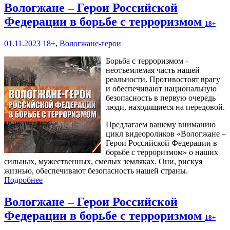
Вологжане – Герои Российской
Федерации в борьбе с терроризмом
18+
01.11.2023
18+
,
Вологжане-герои
Борьба с терроризмом -
неотъемлемая часть нашей
реальности. Противостоят врагу
и обеспечивают национальную
безопасность в первую очередь
люди, находящиеся на передовой.
Предлагаем вашему вниманию
цикл видеороликов «Вологжане –
Герои Российской Федерации в
борьбе с терроризмом» о наших
сильных, мужественных, смелых земляках. Они, рискуя
жизнью, обеспечивают безопасность нашей страны.
Подробнее
Вологжане – Герои Российской
Федерации в борьбе с терроризмом
18+