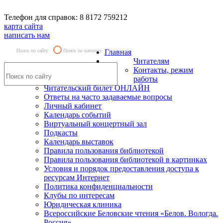
Телефон для справок: 8 8172 759212
карта сайта
написать нам
Поиск по сайту
Поиск по каталогу
Главная
Читателям
Контакты, режим
работы
Читательский билет ОНЛАЙН
Ответы на часто задаваемые вопросы
Личный кабинет
Календарь событий
Виртуальный концертный зал
Подкасты
Календарь выставок
Правила пользования библиотекой
Правила пользования библиотекой в картинках
Условия и порядок предоставления доступа к
ресурсам Интернет
Политика конфиденциальности
Клубы по интересам
Юридическая клиника
Всероссийские Беловские чтения «Белов. Вологда.
Россия»