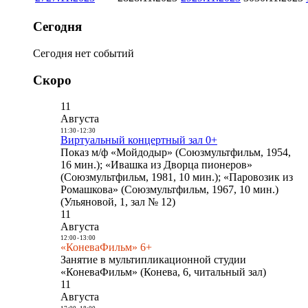
Сегодня
Сегодня нет событий
Скоро
11
Августа
11:30
-
12:30
Виртуальный концертный зал 0+
Показ м/ф «Мойдодыр» (Союзмультфильм, 1954,
16 мин.); «Ивашка из Дворца пионеров»
(Союзмультфильм, 1981, 10 мин.); «Паровозик из
Ромашкова» (Союзмультфильм, 1967, 10 мин.)
(Ульяновой, 1, зал № 12)
11
Августа
12:00
-
13:00
«КоневаФильм» 6+
Занятие в мультипликационной студии
«КоневаФильм» (Конева, 6, читальный зал)
11
Августа