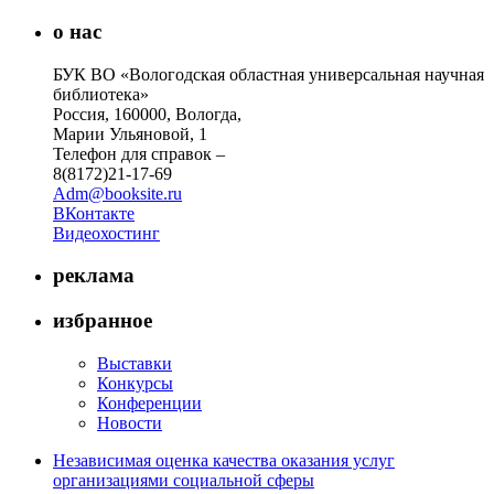
о нас
БУК ВО «Вологодская областная универсальная научная
библиотека»
Россия, 160000, Вологда,
Марии Ульяновой, 1
Телефон для справок –
8(8172)21-17-69
Adm@booksite.ru
ВКонтакте
Видеохостинг
реклама
избранное
Выставки
Конкурсы
Конференции
Новости
Независимая оценка качества оказания услуг
организациями социальной сферы