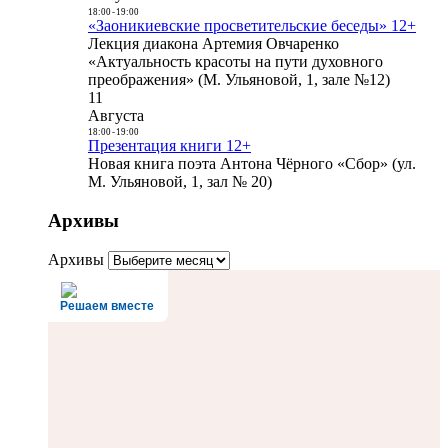
18:00
-
19:00
«Заоникиевские просветительские беседы» 12+
Лекция диакона Артемия Овчаренко
«Актуальность красоты на пути духовного
преображения» (М. Ульяновой, 1, зале №12)
11
Августа
18:00
-
19:00
Презентация книги 12+
Новая книга поэта Антона Чёрного «Сбор» (ул.
М. Ульяновой, 1, зал № 20)
Архивы
Архивы
Решаем вместе