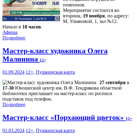
помпонов.
Мероприятие состоится во
вторник,
19 ноября
, по адресу:
М. Ульяновой, 1, зал №12.
Начало в
18 часов
.
Афиша
Подробнее
Мастер-класс художника Олега
Малинина
12+
01.09.2024
12+
,
Пушкинская карта
27 сентября
в
17-30
Юношеский центр им. В.Ф. Тендрякова областной
библиотеки приглашает на мастер-класс по росписи
подставок под телефон.
Подробнее
Мастер-класс «Порхающий цветок»
12+
01.03.2024
12+
,
Пушкинская карта