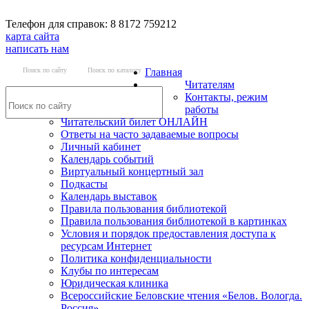
Телефон для справок: 8 8172 759212
карта сайта
написать нам
Поиск по сайту
Поиск по каталогу
Главная
Читателям
Контакты, режим
работы
Читательский билет ОНЛАЙН
Ответы на часто задаваемые вопросы
Личный кабинет
Календарь событий
Виртуальный концертный зал
Подкасты
Календарь выставок
Правила пользования библиотекой
Правила пользования библиотекой в картинках
Условия и порядок предоставления доступа к
ресурсам Интернет
Политика конфиденциальности
Клубы по интересам
Юридическая клиника
Всероссийские Беловские чтения «Белов. Вологда.
Россия»