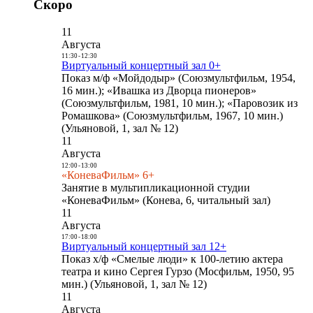
Скоро
11
Августа
11:30
-
12:30
Виртуальный концертный зал 0+
Показ м/ф «Мойдодыр» (Союзмультфильм, 1954,
16 мин.); «Ивашка из Дворца пионеров»
(Союзмультфильм, 1981, 10 мин.); «Паровозик из
Ромашкова» (Союзмультфильм, 1967, 10 мин.)
(Ульяновой, 1, зал № 12)
11
Августа
12:00
-
13:00
«КоневаФильм» 6+
Занятие в мультипликационной студии
«КоневаФильм» (Конева, 6, читальный зал)
11
Августа
17:00
-
18:00
Виртуальный концертный зал 12+
Показ х/ф «Смелые люди» к 100-летию актера
театра и кино Сергея Гурзо (Мосфильм, 1950, 95
мин.) (Ульяновой, 1, зал № 12)
11
Августа