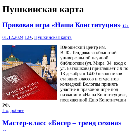
Пушкинская карта
Правовая игра «Наша Конституция»
12+
01.12.2024
12+
,
Пушкинская карта
Юношеский центр им.
В. Ф. Тендрякова областной
универсальной научной
библиотеки (ул. Мира, 34, вход с
ул. Батюшкова) приглашает с 9 по
13 декабря в 14:00 школьников
старших классов и студентов
колледжей Вологды принять
участие в правовой игре под
названием «Наша Конституция»,
посвященной Дню Конституции
РФ.
Подробнее
Мастер-класс «Бисер – тренд сезона»