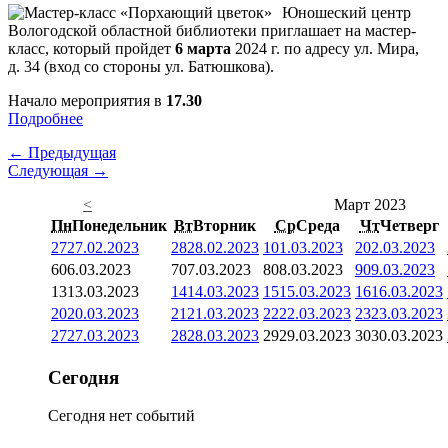
Юношеский центр
Вологодской областной библиотеки приглашает на мастер-
класс, который пройдет
6 марта
2024 г. по адресу ул. Мира,
д. 34 (вход со стороны ул. Батюшкова).
Начало мероприятия в
17.30
Подробнее
← Предыдущая
Следующая →
<
Март 2023
Пн
Понедельник
Вт
Вторник
Ср
Среда
Чт
Четверг
27
27.02.2023
28
28.02.2023
1
01.03.2023
2
02.03.2023
6
06.03.2023
7
07.03.2023
8
08.03.2023
9
09.03.2023
13
13.03.2023
14
14.03.2023
15
15.03.2023
16
16.03.2023
20
20.03.2023
21
21.03.2023
22
22.03.2023
23
23.03.2023
27
27.03.2023
28
28.03.2023
29
29.03.2023
30
30.03.2023
Сегодня
Сегодня нет событий