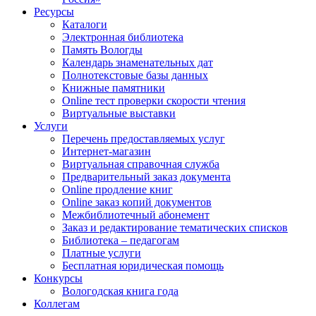
Ресурсы
Каталоги
Электронная библиотека
Память Вологды
Календарь знаменательных дат
Полнотекстовые базы данных
Книжные памятники
Online тест проверки скорости чтения
Виртуальные выставки
Услуги
Перечень предоставляемых услуг
Интернет-магазин
Виртуальная справочная служба
Предварительный заказ документа
Online продление книг
Online заказ копий документов
Межбиблиотечный абонемент
Заказ и редактирование тематических списков
Библиотека – педагогам
Платные услуги
Бесплатная юридическая помощь
Конкурсы
Вологодская книга года
Коллегам