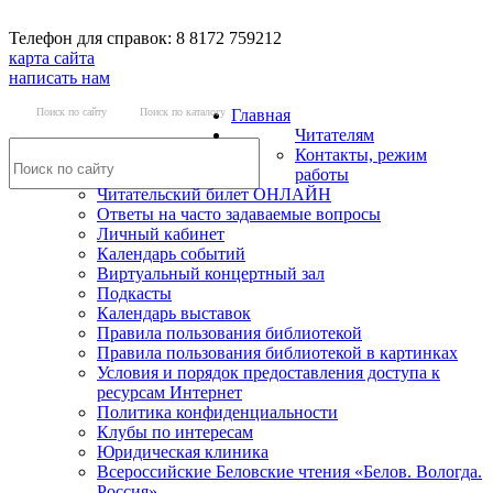
Телефон для справок: 8 8172 759212
карта сайта
написать нам
Поиск по сайту
Поиск по каталогу
Главная
Читателям
Контакты, режим
работы
Читательский билет ОНЛАЙН
Ответы на часто задаваемые вопросы
Личный кабинет
Календарь событий
Виртуальный концертный зал
Подкасты
Календарь выставок
Правила пользования библиотекой
Правила пользования библиотекой в картинках
Условия и порядок предоставления доступа к
ресурсам Интернет
Политика конфиденциальности
Клубы по интересам
Юридическая клиника
Всероссийские Беловские чтения «Белов. Вологда.
Россия»