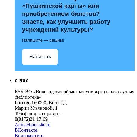
«Пушкинской карты» или
приобретением билетов?
Знаете, как улучшить работу
учреждений культуры?
Напишите — решим!
Написать
о нас
БУК ВО «Вологодская областная универсальная научная
библиотека»
Россия, 160000, Вологда,
Марии Ульяновой, 1
Телефон для справок –
8(8172)21-17-69
Adm@booksite.ru
ВКонтакте
Видеохостинг