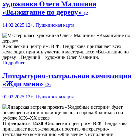
художника Олега Малинина
«Выжигание по дереву»
12+
14.02.2025
12+
,
Пушкинская карта
Юношеский центр им. В.Ф. Тендрякова приглашает всех
желающих принять участие в мастер-классе «Выжигание по
дереву». Ведущий – художник Олег Малинин.
Подробнее
Литературно-театральная композиция
«Жди меня»
12+
01.02.2025
12+
,
Пушкинская карта
11 февраля
в
14:30
Юношеский центр им. В.Ф. Тендрякова
приглашает всех желающих посетить литературно-
театральную композицию «Жди меня» в исполнении