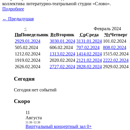
коллектива литературно-театральной студии «Слово».
Подробнее
← Предыдущая
<
Февраль 2024
Пн
Понедельник
Вт
Вторник
Ср
Среда
Чт
Четверг
29
29.01.2024
30
30.01.2024
31
31.01.2024
1
01.02.2024
5
05.02.2024
6
06.02.2024
7
07.02.2024
8
08.02.2024
12
12.02.2024
13
13.02.2024
14
14.02.2024
15
15.02.2024
19
19.02.2024
20
20.02.2024
21
21.02.2024
22
22.02.2024
26
26.02.2024
27
27.02.2024
28
28.02.2024
29
29.02.2024
Сегодня
Сегодня нет событий
Скоро
11
Августа
11:30
-
12:30
Виртуальный концертный зал 0+