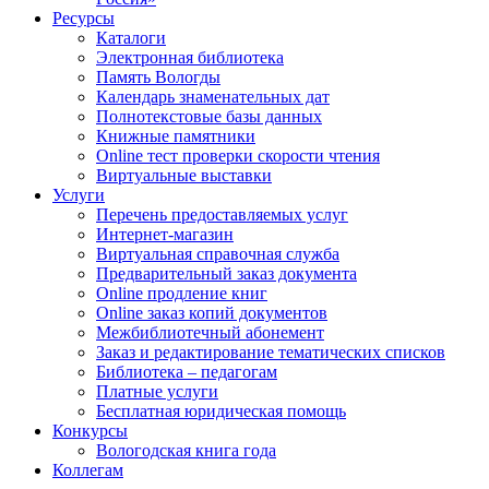
Ресурсы
Каталоги
Электронная библиотека
Память Вологды
Календарь знаменательных дат
Полнотекстовые базы данных
Книжные памятники
Online тест проверки скорости чтения
Виртуальные выставки
Услуги
Перечень предоставляемых услуг
Интернет-магазин
Виртуальная справочная служба
Предварительный заказ документа
Online продление книг
Online заказ копий документов
Межбиблиотечный абонемент
Заказ и редактирование тематических списков
Библиотека – педагогам
Платные услуги
Бесплатная юридическая помощь
Конкурсы
Вологодская книга года
Коллегам