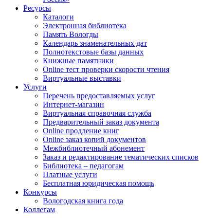
Ресурсы
Каталоги
Электронная библиотека
Память Вологды
Календарь знаменательных дат
Полнотекстовые базы данных
Книжные памятники
Online тест проверки скорости чтения
Виртуальные выставки
Услуги
Перечень предоставляемых услуг
Интернет-магазин
Виртуальная справочная служба
Предварительный заказ документа
Online продление книг
Online заказ копий документов
Межбиблиотечный абонемент
Заказ и редактирование тематических списков
Библиотека – педагогам
Платные услуги
Бесплатная юридическая помощь
Конкурсы
Вологодская книга года
Коллегам