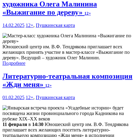
художника Олега Малинина
«Выжигание по дереву»
12+
14.02.2025
12+
,
Пушкинская карта
Юношеский центр им. В.Ф. Тендрякова приглашает всех
желающих принять участие в мастер-классе «Выжигание по
дереву». Ведущий – художник Олег Малинин.
Подробнее
Литературно-театральная композиция
«Жди меня»
12+
01.02.2025
12+
,
Пушкинская карта
11 февраля
в
14:30
Юношеский центр им. В.Ф. Тендрякова
приглашает всех желающих посетить литературно-
театральную композицию «Жди меня» в исполнении