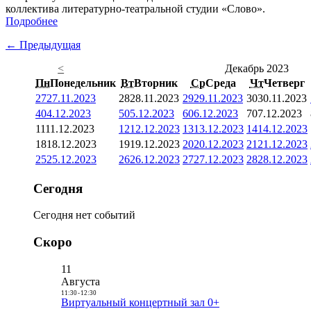
коллектива литературно-театральной студии «Слово».
Подробнее
← Предыдущая
<
Декабрь 2023
Пн
Понедельник
Вт
Вторник
Ср
Среда
Чт
Четверг
27
27.11.2023
28
28.11.2023
29
29.11.2023
30
30.11.2023
4
04.12.2023
5
05.12.2023
6
06.12.2023
7
07.12.2023
11
11.12.2023
12
12.12.2023
13
13.12.2023
14
14.12.2023
18
18.12.2023
19
19.12.2023
20
20.12.2023
21
21.12.2023
25
25.12.2023
26
26.12.2023
27
27.12.2023
28
28.12.2023
Сегодня
Сегодня нет событий
Скоро
11
Августа
11:30
-
12:30
Виртуальный концертный зал 0+