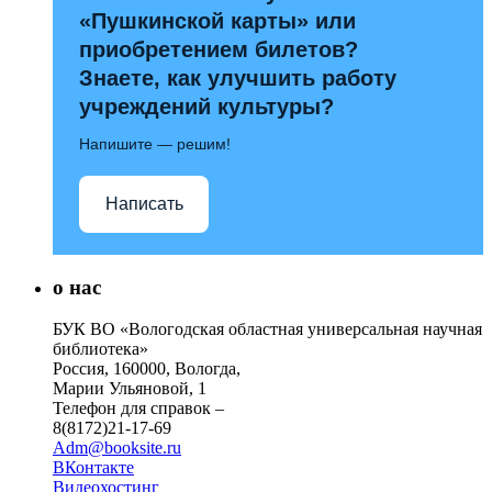
«Пушкинской карты» или
приобретением билетов?
Знаете, как улучшить работу
учреждений культуры?
Напишите — решим!
Написать
о нас
БУК ВО «Вологодская областная универсальная научная
библиотека»
Россия, 160000, Вологда,
Марии Ульяновой, 1
Телефон для справок –
8(8172)21-17-69
Adm@booksite.ru
ВКонтакте
Видеохостинг