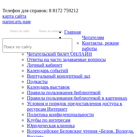
Телефон для справок: 8 8172 759212
карта сайта
написать нам
Поиск по сайту
Поиск по каталогу
Главная
Читателям
Контакты, режим
работы
Читательский билет ОНЛАЙН
Ответы на часто задаваемые вопросы
Личный кабинет
Календарь событий
Виртуальный концертный зал
Подкасты
Календарь выставок
Правила пользования библиотекой
Правила пользования библиотекой в картинках
Условия и порядок предоставления доступа к
ресурсам Интернет
Политика конфиденциальности
Клубы по интересам
Юридическая клиника
Всероссийские Беловские чтения «Белов. Вологда.
Россия»