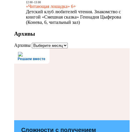
12:00
-
13:00
«Читающая лошадка» 6+
Детский клуб любителей чтения. Знакомство с
книгой «Смешная сказка» Геннадия Цыферова
(Конева, 6, читальный зал)
Архивы
Архивы
Решаем вместе
Сложности с получением