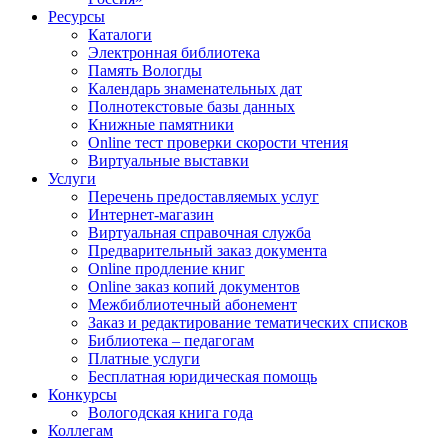
Ресурсы
Каталоги
Электронная библиотека
Память Вологды
Календарь знаменательных дат
Полнотекстовые базы данных
Книжные памятники
Online тест проверки скорости чтения
Виртуальные выставки
Услуги
Перечень предоставляемых услуг
Интернет-магазин
Виртуальная справочная служба
Предварительный заказ документа
Online продление книг
Online заказ копий документов
Межбиблиотечный абонемент
Заказ и редактирование тематических списков
Библиотека – педагогам
Платные услуги
Бесплатная юридическая помощь
Конкурсы
Вологодская книга года
Коллегам