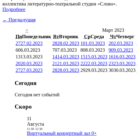
коллектива литературно-театральной студии «Слово».
Подробнее
← Предыдущая
<
Март 2023
Пн
Понедельник
Вт
Вторник
Ср
Среда
Чт
Четверг
27
27.02.2023
28
28.02.2023
1
01.03.2023
2
02.03.2023
6
06.03.2023
7
07.03.2023
8
08.03.2023
9
09.03.2023
13
13.03.2023
14
14.03.2023
15
15.03.2023
16
16.03.2023
20
20.03.2023
21
21.03.2023
22
22.03.2023
23
23.03.2023
27
27.03.2023
28
28.03.2023
29
29.03.2023
30
30.03.2023
Сегодня
Сегодня нет событий
Скоро
11
Августа
11:30
-
12:30
Виртуальный концертный зал 0+