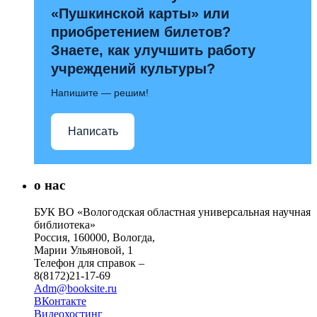
«Пушкинской карты» или
приобретением билетов?
Знаете, как улучшить работу
учреждений культуры?
Напишите — решим!
Написать
о нас
БУК ВО «Вологодская областная универсальная научная
библиотека»
Россия, 160000, Вологда,
Марии Ульяновой, 1
Телефон для справок –
8(8172)21-17-69
Adm@booksite.ru
ВКонтакте
Видеохостинг