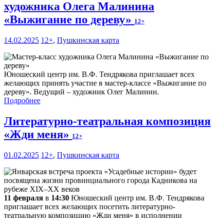
художника Олега Малинина
«Выжигание по дереву»
12+
14.02.2025
12+
,
Пушкинская карта
Юношеский центр им. В.Ф. Тендрякова приглашает всех
желающих принять участие в мастер-классе «Выжигание по
дереву». Ведущий – художник Олег Малинин.
Подробнее
Литературно-театральная композиция
«Жди меня»
12+
01.02.2025
12+
,
Пушкинская карта
11 февраля
в
14:30
Юношеский центр им. В.Ф. Тендрякова
приглашает всех желающих посетить литературно-
театральную композицию «Жди меня» в исполнении