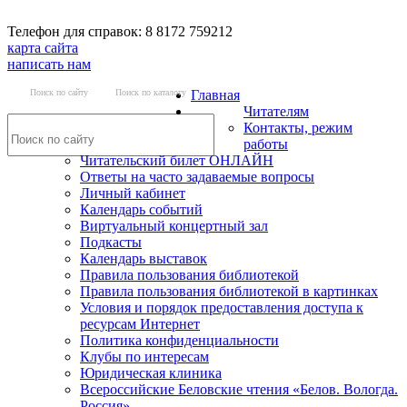
Телефон для справок: 8 8172 759212
карта сайта
написать нам
Поиск по сайту
Поиск по каталогу
Главная
Читателям
Контакты, режим
работы
Читательский билет ОНЛАЙН
Ответы на часто задаваемые вопросы
Личный кабинет
Календарь событий
Виртуальный концертный зал
Подкасты
Календарь выставок
Правила пользования библиотекой
Правила пользования библиотекой в картинках
Условия и порядок предоставления доступа к
ресурсам Интернет
Политика конфиденциальности
Клубы по интересам
Юридическая клиника
Всероссийские Беловские чтения «Белов. Вологда.
Россия»