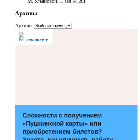
М. Ульяновой, 1, зал № 20)
Архивы
Архивы
Решаем вместе
Сложности с получением
«Пушкинской карты» или
приобретением билетов?
Знаете, как улучшить работу