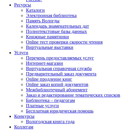
Ресурсы
Каталоги
Электронная библиотека
Память Вологды
Календарь знаменательных дат
Полнотекстовые базы данных
Книжные памятники
Online тест проверки скорости чтения
Виртуальные выставки
Услуги
Перечень предоставляемых услуг
Интернет-магазин
Виртуальная справочная служба
Предварительный заказ документа
Online продление книг
Online заказ копий документов
Межбиблиотечный абонемент
Заказ и редактирование тематических списков
Библиотека – педагогам
Платные услуги
Бесплатная юридическая помощь
Конкурсы
Вологодская книга года
Коллегам