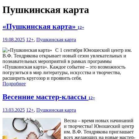
Пушкинская карта
«Пушкинская карта»
12+
19.08.2025
12+
,
Пушкинская карта
С 1 сентября Юношеский центр им.
В.Ф. Тендрякова открывает новый сезон увлекательных и
познавательных мероприятий в рамках программы
«Пушкинская карта». Каждое событие – это возможность
погрузиться в мир литературы, искусства и творчества,
расширить кругозор и проявить себя.
Подробнее
Весенние мастер-классы
12+
13.03.2025
12+
,
Пушкинская карта
Весна – время новых начинаний
и творчества! Юношеский центр
им. В.Ф. Тендрякова приглашает
всех желающих на новые мастер-