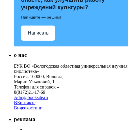
учреждений культуры?
Напишите — решим!
Написать
о нас
БУК ВО «Вологодская областная универсальная научная
библиотека»
Россия, 160000, Вологда,
Марии Ульяновой, 1
Телефон для справок –
8(8172)21-17-69
Adm@booksite.ru
ВКонтакте
Видеохостинг
реклама