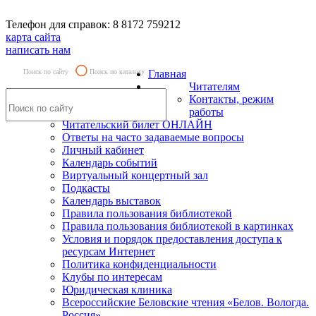
Телефон для справок: 8 8172 759212
карта сайта
написать нам
Поиск по сайту
Поиск по каталогу
Главная
Читателям
Контакты, режим
работы
Читательский билет ОНЛАЙН
Ответы на часто задаваемые вопросы
Личный кабинет
Календарь событий
Виртуальный концертный зал
Подкасты
Календарь выставок
Правила пользования библиотекой
Правила пользования библиотекой в картинках
Условия и порядок предоставления доступа к
ресурсам Интернет
Политика конфиденциальности
Клубы по интересам
Юридическая клиника
Всероссийские Беловские чтения «Белов. Вологда.
Россия»