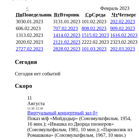
<
Февраль 2023
Пн
Понедельник
Вт
Вторник
Ср
Среда
Чт
Четверг
30
30.01.2023
31
31.01.2023
1
01.02.2023
2
02.02.2023
6
06.02.2023
7
07.02.2023
8
08.02.2023
9
09.02.2023
13
13.02.2023
14
14.02.2023
15
15.02.2023
16
16.02.2023
20
20.02.2023
21
21.02.2023
22
22.02.2023
23
23.02.2023
27
27.02.2023
28
28.02.2023
1
01.03.2023
2
02.03.2023
Сегодня
Сегодня нет событий
Скоро
11
Августа
11:30
-
12:30
Виртуальный концертный зал 0+
Показ м/ф «Мойдодыр» (Союзмультфильм, 1954,
16 мин.); «Ивашка из Дворца пионеров»
(Союзмультфильм, 1981, 10 мин.); «Паровозик из
Ромашкова» (Союзмультфильм, 1967, 10 мин.)