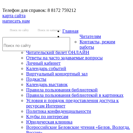
Телефон для справок: 8 8172 759212
карта сайта
написать нам
Поиск по сайту
Поиск по каталогу
Главная
Читателям
Контакты, режим
работы
Читательский билет ОНЛАЙН
Ответы на часто задаваемые вопросы
Личный кабинет
Календарь событий
Виртуальный концертный зал
Подкасты
Календарь выставок
Правила пользования библиотекой
Правила пользования библиотекой в картинках
Условия и порядок предоставления доступа к
ресурсам Интернет
Политика конфиденциальности
Клубы по интересам
Юридическая клиника
Всероссийские Беловские чтения «Белов. Вологда.
Россия»