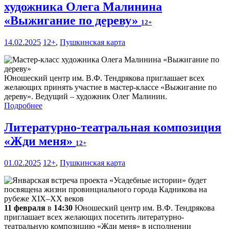
художника Олега Малинина
«Выжигание по дереву»
12+
14.02.2025
12+
,
Пушкинская карта
Юношеский центр им. В.Ф. Тендрякова приглашает всех
желающих принять участие в мастер-классе «Выжигание по
дереву». Ведущий – художник Олег Малинин.
Подробнее
Литературно-театральная композиция
«Жди меня»
12+
01.02.2025
12+
,
Пушкинская карта
11 февраля
в
14:30
Юношеский центр им. В.Ф. Тендрякова
приглашает всех желающих посетить литературно-
театральную композицию «Жди меня» в исполнении