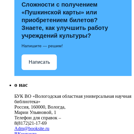
Сложности с получением
«Пушкинской карты» или
приобретением билетов?
Знаете, как улучшить работу
учреждений культуры?
Напишите — решим!
Написать
о нас
БУК ВО «Вологодская областная универсальная научная
библиотека»
Россия, 160000, Вологда,
Марии Ульяновой, 1
Телефон для справок –
8(8172)21-17-69
Adm@booksite.ru
ВКонтакте