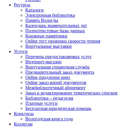
Ресурсы
Каталоги
Электронная библиотека
Память Вологды
Календарь знаменательных дат
Полнотекстовые базы данных
Книжные памятники
Online тест проверки скорости чтения
Виртуальные выставки
Услуги
Перечень предоставляемых услуг
Интернет-магазин
Виртуальная справочная служба
Предварительный заказ документа
Online продление книг
Online заказ копий документов
Межбиблиотечный абонемент
Заказ и редактирование тематических списков
Библиотека – педагогам
Платные услуги
Бесплатная юридическая помощь
Конкурсы
Вологодская книга года
Коллегам