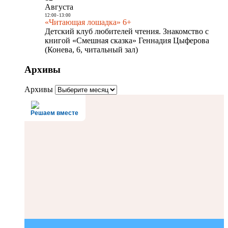
Августа
12:00
-
13:00
«Читающая лошадка» 6+
Детский клуб любителей чтения. Знакомство с
книгой «Смешная сказка» Геннадия Цыферова
(Конева, 6, читальный зал)
Архивы
Архивы
Решаем вместе