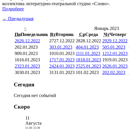
коллектива литературно-театральной студии «Слово».
Подробнее
← Предыдущая
<
Январь 2023
Пн
Понедельник
Вт
Вторник
Ср
Среда
Чт
Четверг
26
26.12.2022
27
27.12.2022
28
28.12.2022
29
29.12.2022
2
02.01.2023
3
03.01.2023
4
04.01.2023
5
05.01.2023
9
09.01.2023
10
10.01.2023
11
11.01.2023
12
12.01.2023
16
16.01.2023
17
17.01.2023
18
18.01.2023
19
19.01.2023
23
23.01.2023
24
24.01.2023
25
25.01.2023
26
26.01.2023
30
30.01.2023
31
31.01.2023
1
01.02.2023
2
02.02.2023
Сегодня
Сегодня нет событий
Скоро
11
Августа
11:30
-
12:30