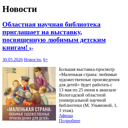
Новости
Областная научная библиотека
приглашает на выставку,
посвященную любимым детским
книгам!
6+
30.05.2026
Новости
,
6+
Большая выставка-просмотр
«Маленькая страна: любимые
художественные произведения
для детей» будет работать с
13 мая по 25 июня в аванзале
Вологодской областной
универсальной научной
библиотеки (М. Ульяновой, 1,
3 этаж).
Афиша
Подробнее