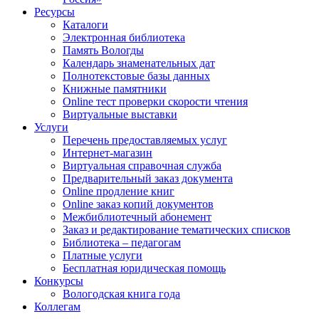
Ресурсы
Каталоги
Электронная библиотека
Память Вологды
Календарь знаменательных дат
Полнотекстовые базы данных
Книжные памятники
Online тест проверки скорости чтения
Виртуальные выставки
Услуги
Перечень предоставляемых услуг
Интернет-магазин
Виртуальная справочная служба
Предварительный заказ документа
Online продление книг
Online заказ копий документов
Межбиблиотечный абонемент
Заказ и редактирование тематических списков
Библиотека – педагогам
Платные услуги
Бесплатная юридическая помощь
Конкурсы
Вологодская книга года
Коллегам