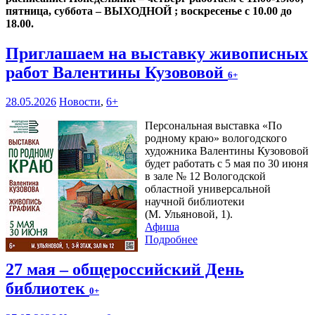
пятница, суббота – ВЫХОДНОЙ ; воскресенье с 10.00 до
18.00.
Приглашаем на выставку живописных
работ Валентины Кузововой
6+
28.05.2026
Новости
,
6+
Персональная выставка «По
родному краю» вологодского
художника Валентины Кузововой
будет работать с 5 мая по 30 июня
в зале № 12 Вологодской
областной универсальной
научной библиотеки
(М. Ульяновой, 1).
Афиша
Подробнее
27 мая – общероссийский День
библиотек
0+