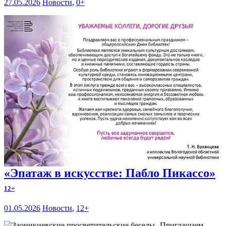
27.05.2026
Новости
,
0+
«Эпатаж в искусстве: Пабло Пикассо»
12+
01.05.2026
Новости
,
12+
Приглашаем