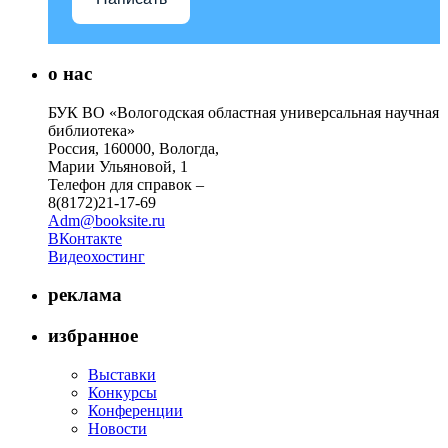
о нас
БУК ВО «Вологодская областная универсальная научная
библиотека»
Россия, 160000, Вологда,
Марии Ульяновой, 1
Телефон для справок –
8(8172)21-17-69
Adm@booksite.ru
ВКонтакте
Видеохостинг
реклама
избранное
Выставки
Конкурсы
Конференции
Новости