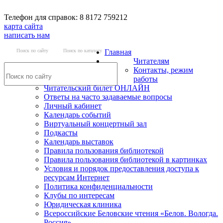
Телефон для справок: 8 8172 759212
карта сайта
написать нам
Поиск по сайту
Поиск по каталогу
Главная
Читателям
Контакты, режим
работы
Читательский билет ОНЛАЙН
Ответы на часто задаваемые вопросы
Личный кабинет
Календарь событий
Виртуальный концертный зал
Подкасты
Календарь выставок
Правила пользования библиотекой
Правила пользования библиотекой в картинках
Условия и порядок предоставления доступа к
ресурсам Интернет
Политика конфиденциальности
Клубы по интересам
Юридическая клиника
Всероссийские Беловские чтения «Белов. Вологда.
Россия»