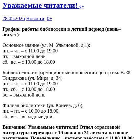
Уважаемые читатели!
0+
28.05.2026
Новости
,
0+
График работы библиотеки в летний период (июнь–
август)
:
Основное здание (ул. М. Ульяновой, д.1):
пн. – чт. – с 11.00 до 19.00
пт. – выходной день
сб., вс. – с 10.00 до 18.00
Библиотечно-информационный юношеский центр им. В. Ф.
Тендрякова (ул. Мира, д. 34):
пн. – чт. – с 11.00 до 19.00
пт., сб. – с 10.00 до 18.00
вс. – выходной день
Филиал библиотеки (ул. Конева, д. 6):
пн. – пт. – с 10.00 до 18.00
сб., вс. – выходные дни.
Внимание! Уважаемые читатели! Отдел отраслевой
литературы переходит с 19 июня по 31 августа на новое
расписание. Понедельник – четверг работаем с 11.00-19.00;