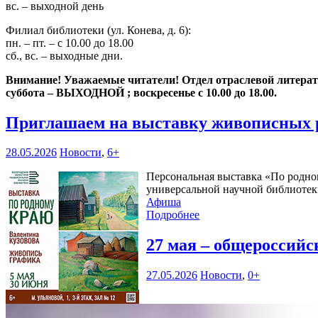
вс. – выходной день
Филиал библиотеки (ул. Конева, д. 6):
пн. – пт. – с 10.00 до 18.00
сб., вс. – выходные дни.
Внимание! Уважаемые читатели! Отдел отраслевой литературы
суббота – ВЫХОДНОЙ ; воскресенье с 10.00 до 18.00.
Приглашаем на выставку живописных 
28.05.2026
Новости
,
6+
Персональная выставка «По родном
универсальной научной библиотеки
Афиша
Подробнее
27 мая – общероссий
27.05.2026
Новости
,
0+