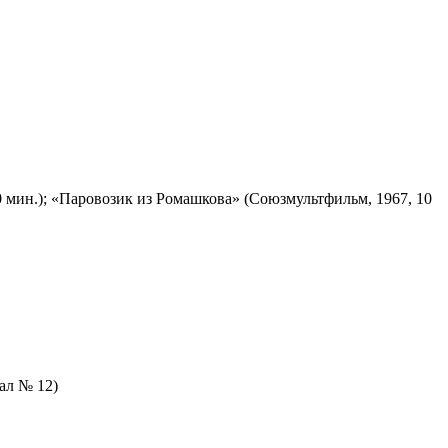
 мин.); «Паровозик из Ромашкова» (Союзмультфильм, 1967, 10
зал № 12)