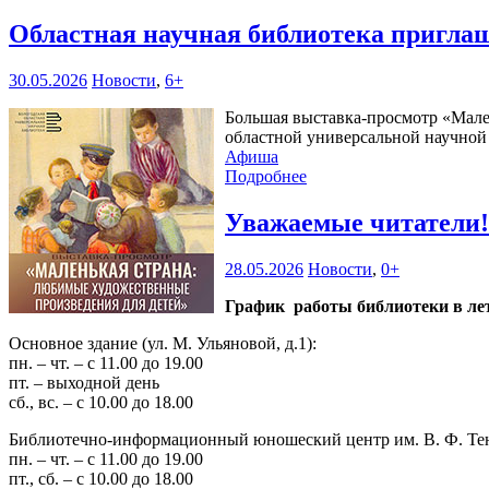
Областная научная библиотека пригла
30.05.2026
Новости
,
6+
Большая выставка-просмотр «Мален
областной универсальной научной б
Афиша
Подробнее
Уважаемые читатели
28.05.2026
Новости
,
0+
График работы библиотеки в лет
Основное здание (ул. М. Ульяновой, д.1):
пн. – чт. – с 11.00 до 19.00
пт. – выходной день
сб., вс. – с 10.00 до 18.00
Библиотечно-информационный юношеский центр им. В. Ф. Тендр
пн. – чт. – с 11.00 до 19.00
пт., сб. – с 10.00 до 18.00