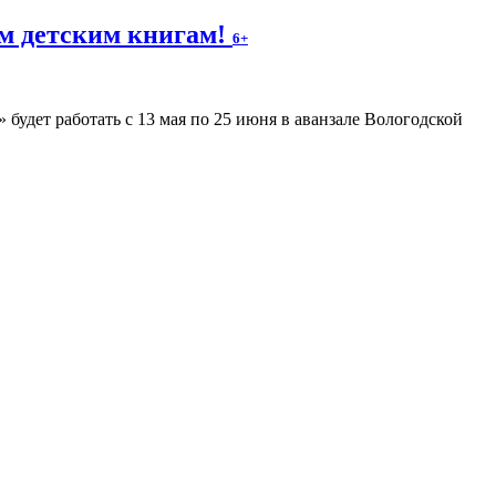
м детским книгам!
6+
будет работать с 13 мая по 25 июня в аванзале Вологодской