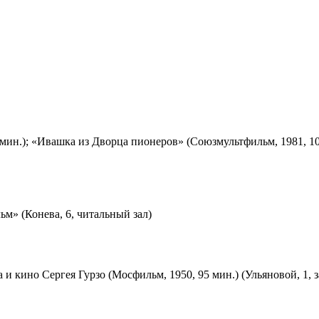
мин.); «Ивашка из Дворца пионеров» (Союзмультфильм, 1981, 10
м» (Конева, 6, читальный зал)
 и кино Сергея Гурзо (Мосфильм, 1950, 95 мин.) (Ульяновой, 1, 