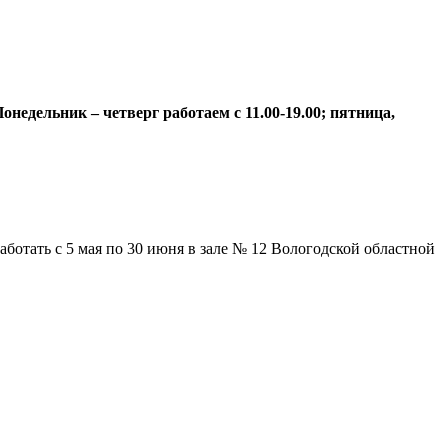
недельник – четверг работаем с 11.00-19.00; пятница,
отать с 5 мая по 30 июня в зале № 12 Вологодской областной