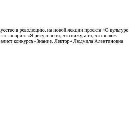
усство в революцию, на новой лекции проекта «О культуре
 говорил: «Я рисую не то, что вижу, а то, что знаю».
финалист конкурса «Знание. Лектор» Людмила Алентиновна