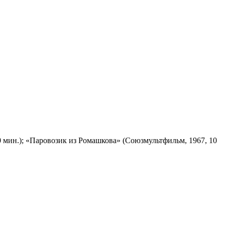
 мин.); «Паровозик из Ромашкова» (Союзмультфильм, 1967, 10