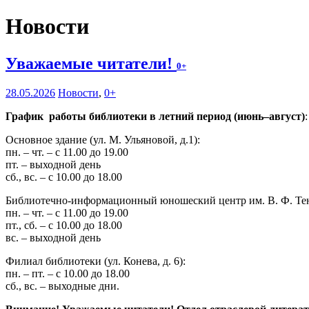
Новости
Уважаемые читатели!
0+
28.05.2026
Новости
,
0+
График работы библиотеки в летний период (июнь–август)
:
Основное здание (ул. М. Ульяновой, д.1):
пн. – чт. – с 11.00 до 19.00
пт. – выходной день
сб., вс. – с 10.00 до 18.00
Библиотечно-информационный юношеский центр им. В. Ф. Тендр
пн. – чт. – с 11.00 до 19.00
пт., сб. – с 10.00 до 18.00
вс. – выходной день
Филиал библиотеки (ул. Конева, д. 6):
пн. – пт. – с 10.00 до 18.00
сб., вс. – выходные дни.