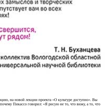
юцию, на новой лекции проекта «О культуре доступно». Вы
очему Пикассо говорил: «Я рисую не то, что вижу, а то, что