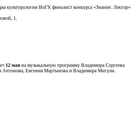
едры культурологии ВоГУ, финалист конкурса «Знание. Лектор»
овой, 1.
ает
12 мая
на музыкальную программу Владимира Сергеева
ия Антонова, Евгения Мартынова и Владимира Мигули.