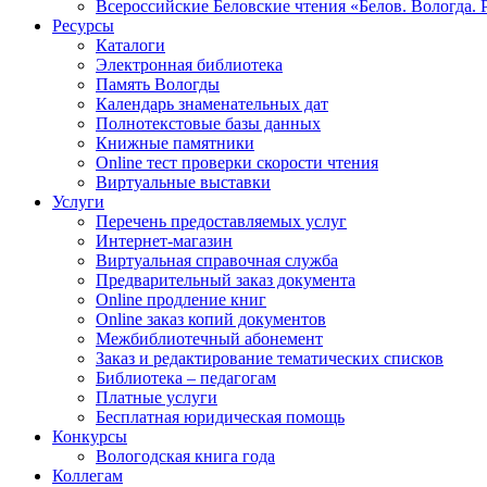
Всероссийские Беловские чтения «Белов. Вологда. 
Ресурсы
Каталоги
Электронная библиотека
Память Вологды
Календарь знаменательных дат
Полнотекстовые базы данных
Книжные памятники
Online тест проверки скорости чтения
Виртуальные выставки
Услуги
Перечень предоставляемых услуг
Интернет-магазин
Виртуальная справочная служба
Предварительный заказ документа
Online продление книг
Online заказ копий документов
Межбиблиотечный абонемент
Заказ и редактирование тематических списков
Библиотека – педагогам
Платные услуги
Бесплатная юридическая помощь
Конкурсы
Вологодская книга года
Коллегам