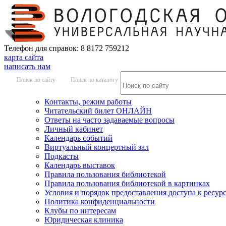
Телефон для справок: 8 8172 759212
карта сайта
написать нам
Поиск по сайту
Поиск по каталогу
Контакты, режим работы
Читательский билет ОНЛАЙН
Ответы на часто задаваемые вопросы
Личный кабинет
Календарь событий
Виртуальный концертный зал
Подкасты
Календарь выставок
Правила пользования библиотекой
Правила пользования библиотекой в картинках
Условия и порядок предоставления доступа к ресур
Политика конфиденциальности
Клубы по интересам
Юридическая клиника