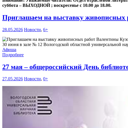
Внимание! Уважаемые читатели! Отдел отраслевой литературы
суббота – ВЫХОДНОЙ ; воскресенье с 10.00 до 18.00.
Приглашаем на выставку живописных 
28.05.2026
Новости
,
6+
30 июня в зале № 12 Вологодской областной универсальной нау
Афиша
Подробнее
27 мая – общероссийский День библиот
27.05.2026
Новости
,
0+