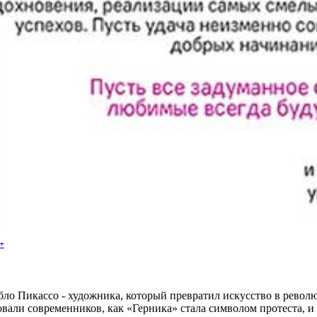
+
ло Пикассо - художника, который превратил искусство в револ
вали современников, как «Герника» стала символом протеста, и п