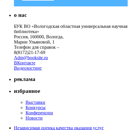
о нас
БУК ВО «Вологодская областная универсальная научная
библиотека»
Россия, 160000, Вологда,
Марии Ульяновой, 1
Телефон для справок –
8(8172)21-17-69
Adm@booksite.ru
ВКонтакте
Видеохостинг
реклама
избранное
Выставки
Конкурсы
Конференции
Новости
Независимая оценка качества оказания услуг