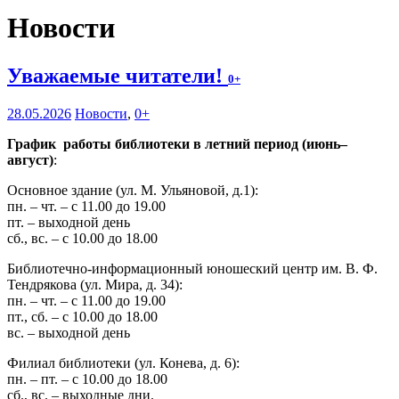
Новости
Уважаемые читатели!
0+
28.05.2026
Новости
,
0+
График работы библиотеки в летний период (июнь–
август)
:
Основное здание (ул. М. Ульяновой, д.1):
пн. – чт. – с 11.00 до 19.00
пт. – выходной день
сб., вс. – с 10.00 до 18.00
Библиотечно-информационный юношеский центр им. В. Ф.
Тендрякова (ул. Мира, д. 34):
пн. – чт. – с 11.00 до 19.00
пт., сб. – с 10.00 до 18.00
вс. – выходной день
Филиал библиотеки (ул. Конева, д. 6):
пн. – пт. – с 10.00 до 18.00
сб., вс. – выходные дни.