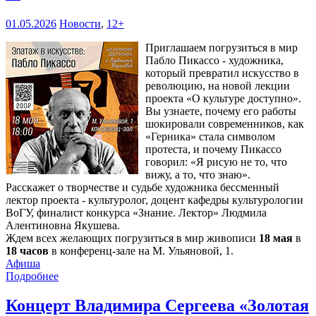
01.05.2026
Новости
,
12+
Приглашаем погрузиться в мир
Пабло Пикассо - художника,
который превратил искусство в
революцию, на новой лекции
проекта «О культуре доступно».
Вы узнаете, почему его работы
шокировали современников, как
«Герника» стала символом
протеста, и почему Пикассо
говорил: «Я рисую не то, что
вижу, а то, что знаю».
Расскажет о творчестве и судьбе художника бессменный
лектор проекта - культуролог, доцент кафедры культурологии
ВоГУ, финалист конкурса «Знание. Лектор» Людмила
Алентиновна Якушева.
Ждем всех желающих погрузиться в мир живописи
18 мая
в
18 часов
в конференц-зале на М. Ульяновой, 1.
Афиша
Подробнее
Концерт Владимира Сергеева «Золотая