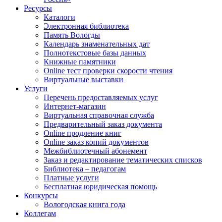
Ресурсы
Каталоги
Электронная библиотека
Память Вологды
Календарь знаменательных дат
Полнотекстовые базы данных
Книжные памятники
Online тест проверки скорости чтения
Виртуальные выставки
Услуги
Перечень предоставляемых услуг
Интернет-магазин
Виртуальная справочная служба
Предварительный заказ документа
Online продление книг
Online заказ копий документов
Межбиблиотечный абонемент
Заказ и редактирование тематических списков
Библиотека – педагогам
Платные услуги
Бесплатная юридическая помощь
Конкурсы
Вологодская книга года
Коллегам