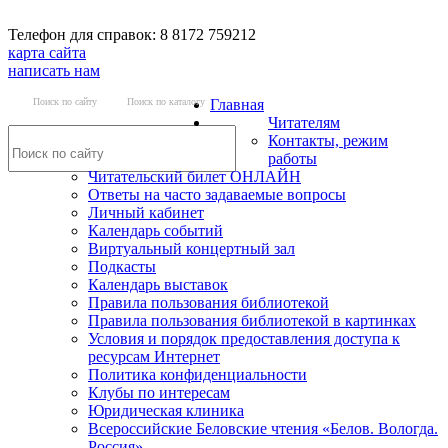
Телефон для справок: 8 8172 759212
карта сайта
написать нам
Поиск по сайту
Поиск по каталогу
Главная
Читателям
Контакты, режим
работы
Читательский билет ОНЛАЙН
Ответы на часто задаваемые вопросы
Личный кабинет
Календарь событий
Виртуальный концертный зал
Подкасты
Календарь выставок
Правила пользования библиотекой
Правила пользования библиотекой в картинках
Условия и порядок предоставления доступа к
ресурсам Интернет
Политика конфиденциальности
Клубы по интересам
Юридическая клиника
Всероссийские Беловские чтения «Белов. Вологда.
Россия»