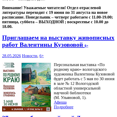
Внимание! Уважаемые читатели! Отдел отраслевой
литературы переходит с 19 июня по 31 августа на новое
расписание. Понедельник – четверг работаем с 11.00-19.00;
пятница, суббота – ВЫХОДНОЙ ; воскресенье с 10.00 до
18.00.
Приглашаем на выставку живописных
работ Валентины Кузововой
6+
28.05.2026
Новости
,
6+
Персональная выставка «По
родному краю» вологодского
художника Валентины Кузововой
будет работать с 5 мая по 30 июня
в зале № 12 Вологодской
областной универсальной
научной библиотеки
(М. Ульяновой, 1).
Афиша
Подробнее