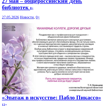
27 мая – общероссийский День
библиотек
0+
27.05.2026
Новости
,
0+
«Эпатаж в искусстве: Пабло Пикассо»
12+