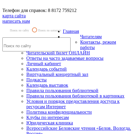
Телефон для справок: 8 8172 759212
карта сайта
написать нам
Поиск по сайту
Поиск по каталогу
Главная
Читателям
Контакты, режим
работы
Читательский билет ОНЛАЙН
Ответы на часто задаваемые вопросы
Личный кабинет
Календарь событий
Виртуальный концертный зал
Подкасты
Календарь выставок
Правила пользования библиотекой
Правила пользования библиотекой в картинках
Условия и порядок предоставления доступа к
ресурсам Интернет
Политика конфиденциальности
Клубы по интересам
Юридическая клиника
Всероссийские Беловские чтения «Белов. Вологда.
Россия»