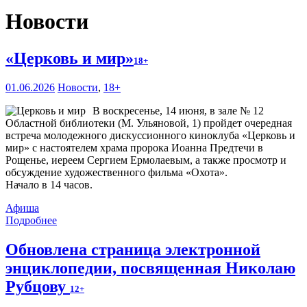
Новости
«Церковь и мир»
18+
01.06.2026
Новости
,
18+
В воскресенье, 14 июня, в зале № 12
Областной библиотеки (М. Ульяновой, 1) пройдет очередная
встреча молодежного дискуссионного киноклуба «Церковь и
мир» с настоятелем храма пророка Иоанна Предтечи в
Рощенье, иереем Сергием Ермолаевым, а также просмотр и
обсуждение художественного фильма «Охота».
Начало в 14 часов.
Афиша
Подробнее
Обновлена страница электронной
энциклопедии, посвященная Николаю
Рубцову
12+