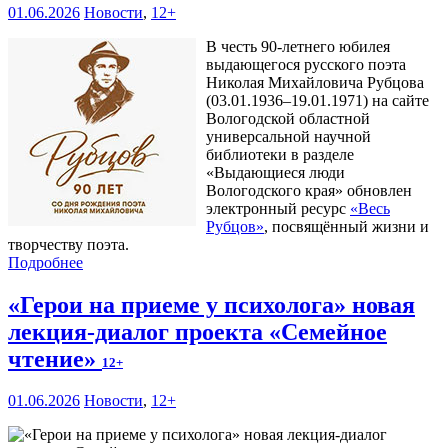
01.06.2026
Новости
,
12+
В честь 90-летнего юбилея
выдающегося русского поэта
Николая Михайловича Рубцова
(03.01.1936–19.01.1971) на сайте
Вологодской областной
универсальной научной
библиотеки в разделе
«Выдающиеся люди
Вологодского края» обновлен
электронный ресурс
«Весь
Рубцов»
, посвящённый жизни и
творчеству поэта.
Подробнее
«Герои на приеме у психолога» новая
лекция-диалог проекта «Семейное
чтение»
12+
01.06.2026
Новости
,
12+