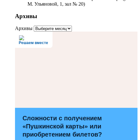
М. Ульяновой, 1, зал № 20)
Архивы
Архивы
Решаем вместе
Сложности с получением
«Пушкинской карты» или
приобретением билетов?