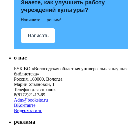
Знаете, как улучшить работу
учреждений культуры?
Напишите — решим!
Написать
о нас
БУК ВО «Вологодская областная универсальная научная
библиотека»
Россия, 160000, Вологда,
Марии Ульяновой, 1
Телефон для справок –
8(8172)21-17-69
Adm@booksite.ru
ВКонтакте
Видеохостинг
реклама