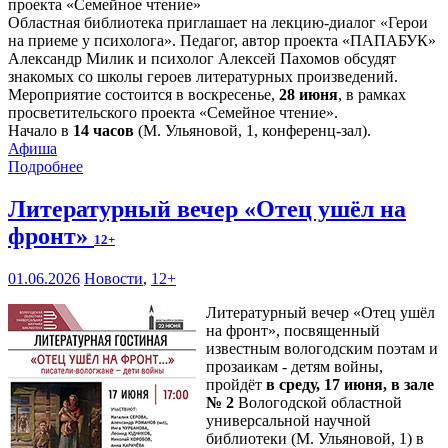
Областная библиотека приглашает на лекцию-диалог «Герои
на приеме у психолога». Педагог, автор проекта «ПАПАБУК»
Александр Милик и психолог Алексей Пахомов обсудят
знакомых со школы героев литературных произведений.
Мероприятие состоится в воскресенье,
28 июня
, в рамках
просветительского проекта «Семейное чтение».
Начало в
14 часов
(М. Ульяновой, 1, конференц-зал).
Афиша
Подробнее
Литературный вечер «Отец ушёл на
фронт»
12+
01.06.2026
Новости
,
12+
Литературный вечер «Отец ушёл
на фронт», посвященный
известным вологодским поэтам и
прозаикам - детям войны,
пройдёт
в среду, 17 июня, в зале
№ 2
Вологодской областной
универсальной научной
библиотеки (М. Ульяновой, 1) в