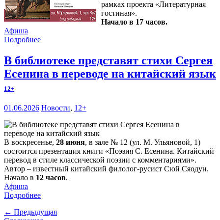
рамках проекта «Литературная
гостиная».
Начало в 17 часов.
Афиша
Подробнее
В библиотеке представят стихи Сергея
Есенина в переводе на китайский язык
12+
01.06.2026
Новости
,
12+
В воскресенье,
28 июня
, в зале № 12 (ул. М. Ульяновой, 1)
состоится презентация книги «Поэзия С. Есенина. Китайский
перевод в стиле классической поэзии с комментариями».
Автор – известный китайский филолог-русист Сюй Сяодун.
Начало в
12 часов
.
Афиша
Подробнее
← Предыдущая