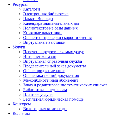
Ресурсы
Каталоги
Электронная библиотека
Память Вологды
Календарь знаменательных дат
Полнотекстовые базы данных
Книжные памятники
Online тест проверки скорости чтения
Виртуальные выставки
Услуги
Перечень предоставляемых услуг
Интернет-магазин
Виртуальная справочная служба
Предварительный заказ документа
Online продление книг
Online заказ копий документов
Межбиблиотечный абонемент
Заказ и редактирование тематических списков
Библиотека – педагогам
Платные услуги
Бесплатная юридическая помощь
Конкурсы
Вологодская книга года
Коллегам