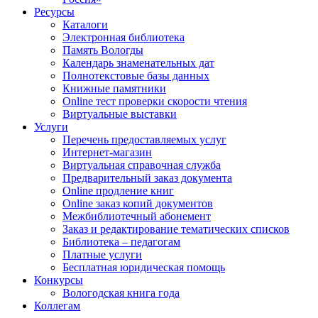
Ресурсы
Каталоги
Электронная библиотека
Память Вологды
Календарь знаменательных дат
Полнотекстовые базы данных
Книжные памятники
Online тест проверки скорости чтения
Виртуальные выставки
Услуги
Перечень предоставляемых услуг
Интернет-магазин
Виртуальная справочная служба
Предварительный заказ документа
Online продление книг
Online заказ копий документов
Межбиблиотечный абонемент
Заказ и редактирование тематических списков
Библиотека – педагогам
Платные услуги
Бесплатная юридическая помощь
Конкурсы
Вологодская книга года
Коллегам