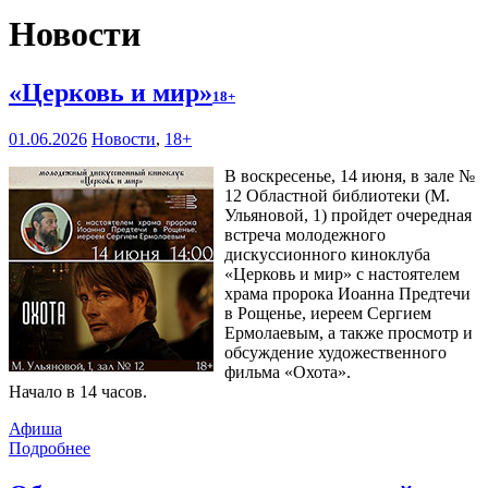
Новости
«Церковь и мир»
18+
01.06.2026
Новости
,
18+
В воскресенье, 14 июня, в зале №
12 Областной библиотеки (М.
Ульяновой, 1) пройдет очередная
встреча молодежного
дискуссионного киноклуба
«Церковь и мир» с настоятелем
храма пророка Иоанна Предтечи
в Рощенье, иереем Сергием
Ермолаевым, а также просмотр и
обсуждение художественного
фильма «Охота».
Начало в 14 часов.
Афиша
Подробнее