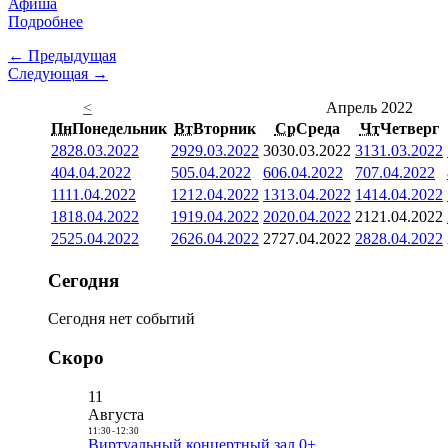
Афиша
Подробнее
← Предыдущая
Следующая →
<
Апрель 2022
Пн
Понедельник
Вт
Вторник
Ср
Среда
Чт
Четверг
28
28.03.2022
29
29.03.2022
30
30.03.2022
31
31.03.2022
4
04.04.2022
5
05.04.2022
6
06.04.2022
7
07.04.2022
11
11.04.2022
12
12.04.2022
13
13.04.2022
14
14.04.2022
18
18.04.2022
19
19.04.2022
20
20.04.2022
21
21.04.2022
25
25.04.2022
26
26.04.2022
27
27.04.2022
28
28.04.2022
Сегодня
Сегодня нет событий
Скоро
11
Августа
11:30
-
12:30
Виртуальный концертный зал 0+