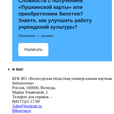
Сложности с получением
«Пушкинской карты» или
приобретением билетов?
Знаете, как улучшить работу
учреждений культуры?
Напишите — решим!
Написать
о нас
БУК ВО «Вологодская областная универсальная научная
библиотека»
Россия, 160000, Вологда,
Марии Ульяновой, 1
Телефон для справок –
8(8172)21-17-69
Adm@booksite.ru
ВКонтакте