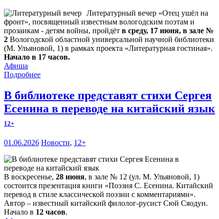
Литературный вечер «Отец ушёл на
фронт», посвященный известным вологодским поэтам и
прозаикам - детям войны, пройдёт
в среду, 17 июня, в зале №
2
Вологодской областной универсальной научной библиотеки
(М. Ульяновой, 1) в рамках проекта «Литературная гостиная».
Начало в 17 часов.
Афиша
Подробнее
В библиотеке представят стихи Сергея
Есенина в переводе на китайский язык
12+
01.06.2026
Новости
,
12+
В воскресенье,
28 июня
, в зале № 12 (ул. М. Ульяновой, 1)
состоится презентация книги «Поэзия С. Есенина. Китайский
перевод в стиле классической поэзии с комментариями».
Автор – известный китайский филолог-русист Сюй Сяодун.
Начало в
12 часов
.