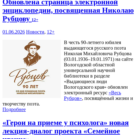
Обновлена страница электронной
энциклопедии, посвященная Николаю
Рубцову
12+
01.06.2026
Новости
,
12+
В честь 90-летнего юбилея
выдающегося русского поэта
Николая Михайловича Рубцова
(03.01.1936–19.01.1971) на сайте
Вологодской областной
универсальной научной
библиотеки в разделе
«Выдающиеся люди
Вологодского края» обновлен
электронный ресурс
«Весь
Рубцов»
, посвящённый жизни и
творчеству поэта.
Подробнее
«Герои на приеме у психолога» новая
лекция-диалог проекта «Семейное