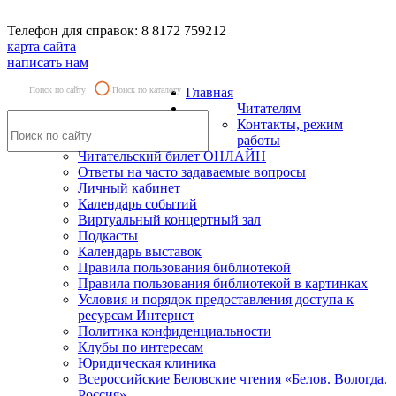
Телефон для справок: 8 8172 759212
карта сайта
написать нам
Поиск по сайту
Поиск по каталогу
Главная
Читателям
Контакты, режим
работы
Читательский билет ОНЛАЙН
Ответы на часто задаваемые вопросы
Личный кабинет
Календарь событий
Виртуальный концертный зал
Подкасты
Календарь выставок
Правила пользования библиотекой
Правила пользования библиотекой в картинках
Условия и порядок предоставления доступа к
ресурсам Интернет
Политика конфиденциальности
Клубы по интересам
Юридическая клиника
Всероссийские Беловские чтения «Белов. Вологда.
Россия»