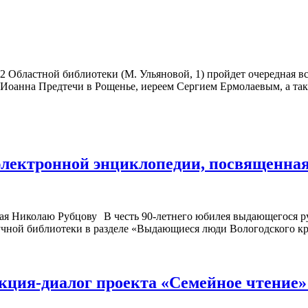
 12 Областной библиотеки (М. Ульяновой, 1) пройдет очередная
 Иоанна Предтечи в Рощенье, иереем Сергием Ермолаевым, а та
электронной энциклопедии, посвященна
В честь 90-летнего юбилея выдающегося р
аучной библиотеки в разделе «Выдающиеся люди Вологодского к
лекция-диалог проекта «Семейное чтение