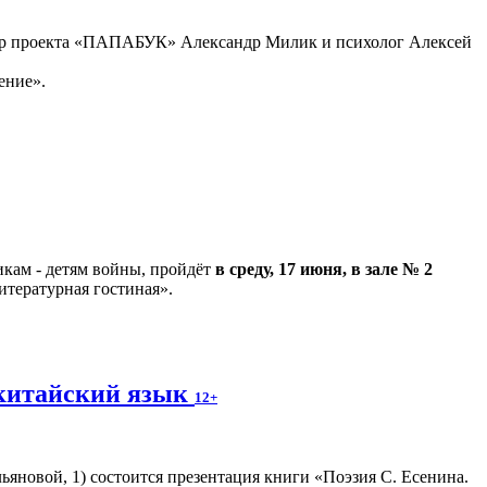
втор проекта «ПАПАБУК» Александр Милик и психолог Алексей
ение».
кам - детям войны, пройдёт
в среду, 17 июня, в зале № 2
итературная гостиная».
а китайский язык
12+
Ульяновой, 1) состоится презентация книги «Поэзия С. Есенина.