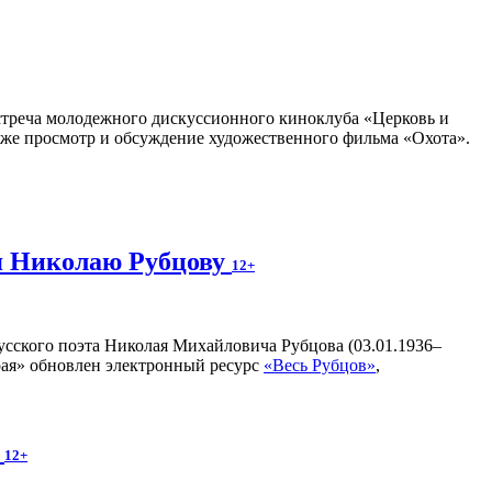
 встреча молодежного дискуссионного киноклуба «Церковь и
кже просмотр и обсуждение художественного фильма «Охота».
я Николаю Рубцову
12+
усского поэта Николая Михайловича Рубцова (03.01.1936–
рая» обновлен электронный ресурс
«Весь Рубцов»
,
»
12+