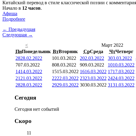
Китайский перевод в стиле классической поэзии с комментари
Начало в
12 часов
.
Афиша
Подробнее
← Предыдущая
Следующая →
<
Март 2022
Пн
Понедельник
Вт
Вторник
Ср
Среда
Чт
Четверг
28
28.02.2022
1
01.03.2022
2
02.03.2022
3
03.03.2022
7
07.03.2022
8
08.03.2022
9
09.03.2022
10
10.03.2022
14
14.03.2022
15
15.03.2022
16
16.03.2022
17
17.03.2022
21
21.03.2022
22
22.03.2022
23
23.03.2022
24
24.03.2022
28
28.03.2022
29
29.03.2022
30
30.03.2022
31
31.03.2022
Сегодня
Сегодня нет событий
Скоро
11