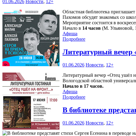
01.06.2026
Новости
,
12+
Областная библиотека приглашает
Пахомов обсудят знакомых со шко
Мероприятие состоится в воскресе
Начало в
14 часов
(М. Ульяновой, 1
Афиша
Подробнее
Литературный вечер 
01.06.2026
Новости
,
12+
Литературный вечер «Отец ушёл н
Вологодской областной универсаль
Начало в 17 часов.
Афиша
Подробнее
В библиотеке предста
01.06.2026
Новости
,
12+