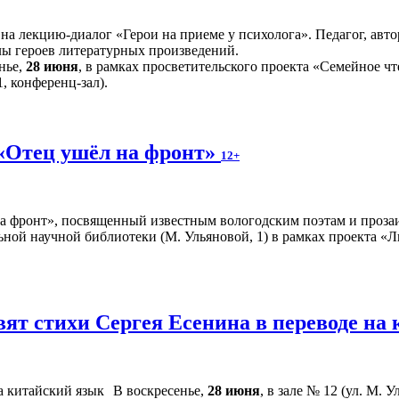
 на лекцию-диалог «Герои на приеме у психолога». Педагог, а
лы героев литературных произведений.
нье,
28 июня
, в рамках просветительского проекта «Семейное чт
, конференц-зал).
«Отец ушёл на фронт»
12+
а фронт», посвященный известным вологодским поэтам и прозаи
ной научной библиотеки (М. Ульяновой, 1) в рамках проекта «Л
вят стихи Сергея Есенина в переводе н
В воскресенье,
28 июня
, в зале № 12 (ул. М. 