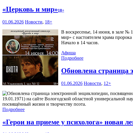
«Церковь и мир»
18+
01.06.2026
Новости
,
18+
В воскресенье, 14 июня, в зале №
мир» с настоятелем храма пророка
Начало в 14 часов.
Афиша
Подробнее
Обновлена страница 
01.06.2026
Новости
,
12+
19.01.1971) на сайте Вологодской областной универсальной н
посвящённый жизни и творчеству поэта.
Подробнее
«Герои на приеме у психолога» новая 