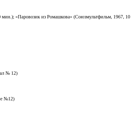
 мин.); «Паровозик из Ромашкова» (Союзмультфильм, 1967, 10
зал № 12)
ле №12)