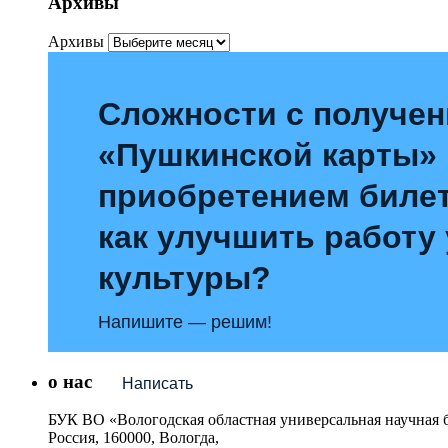
Архивы
Архивы
Сложности с получе
«Пушкинской карты»
приобретением билет
как улучшить работу
культуры?
Напишите — решим!
о нас
Написать
БУК ВО «Вологодская областная универсальная научная 
Россия, 160000, Вологда,