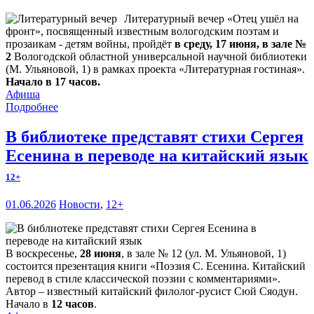
Литературный вечер «Отец ушёл на
фронт», посвященный известным вологодским поэтам и
прозаикам - детям войны, пройдёт
в среду, 17 июня, в зале №
2
Вологодской областной универсальной научной библиотеки
(М. Ульяновой, 1) в рамках проекта «Литературная гостиная».
Начало в 17 часов.
Афиша
Подробнее
В библиотеке представят стихи Сергея
Есенина в переводе на китайский язык
12+
01.06.2026
Новости
,
12+
В воскресенье,
28 июня
, в зале № 12 (ул. М. Ульяновой, 1)
состоится презентация книги «Поэзия С. Есенина. Китайский
перевод в стиле классической поэзии с комментариями».
Автор – известный китайский филолог-русист Сюй Сяодун.
Начало в
12 часов
.