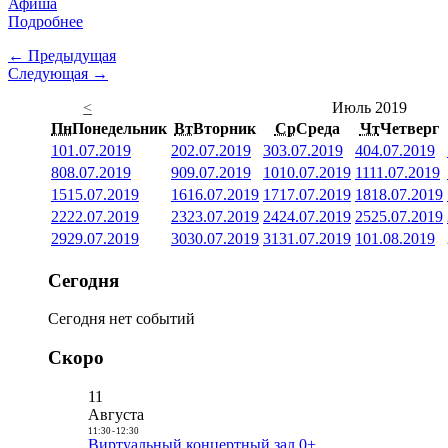
Афиша
Подробнее
← Предыдущая
Следующая →
<
Июль 2019
Пн
Понедельник
Вт
Вторник
Ср
Среда
Чт
Четверг
1
01.07.2019
2
02.07.2019
3
03.07.2019
4
04.07.2019
8
08.07.2019
9
09.07.2019
10
10.07.2019
11
11.07.2019
15
15.07.2019
16
16.07.2019
17
17.07.2019
18
18.07.2019
22
22.07.2019
23
23.07.2019
24
24.07.2019
25
25.07.2019
29
29.07.2019
30
30.07.2019
31
31.07.2019
1
01.08.2019
Сегодня
Сегодня нет событий
Скоро
11
Августа
11:30
-
12:30
Виртуальный концертный зал 0+