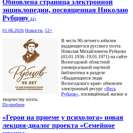
Обновлена страница электронной
энциклопедии, посвященная Николаю
Рубцову
12+
01.06.2026
Новости
,
12+
В честь 90-летнего юбилея
выдающегося русского поэта
Николая Михайловича Рубцова
(03.01.1936–19.01.1971) на сайте
Вологодской областной
универсальной научной
библиотеки в разделе
«Выдающиеся люди
Вологодского края» обновлен
электронный ресурс
«Весь
Рубцов»
, посвящённый жизни и
творчеству поэта.
Подробнее
«Герои на приеме у психолога» новая
лекция-диалог проекта «Семейное