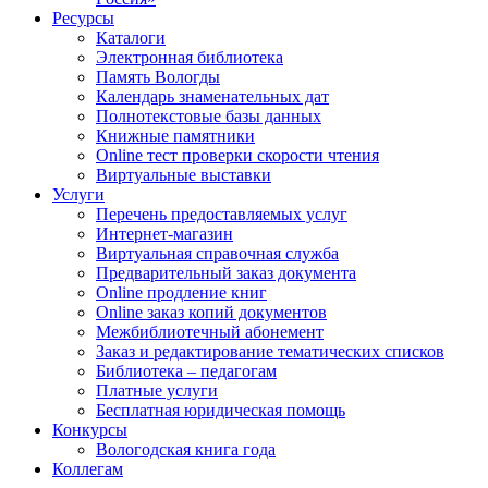
Ресурсы
Каталоги
Электронная библиотека
Память Вологды
Календарь знаменательных дат
Полнотекстовые базы данных
Книжные памятники
Online тест проверки скорости чтения
Виртуальные выставки
Услуги
Перечень предоставляемых услуг
Интернет-магазин
Виртуальная справочная служба
Предварительный заказ документа
Online продление книг
Online заказ копий документов
Межбиблиотечный абонемент
Заказ и редактирование тематических списков
Библиотека – педагогам
Платные услуги
Бесплатная юридическая помощь
Конкурсы
Вологодская книга года
Коллегам