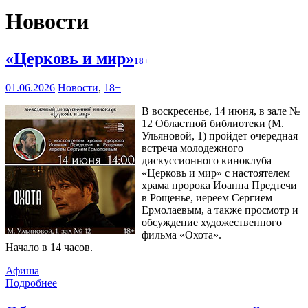
Новости
«Церковь и мир»
18+
01.06.2026
Новости
,
18+
В воскресенье, 14 июня, в зале №
12 Областной библиотеки (М.
Ульяновой, 1) пройдет очередная
встреча молодежного
дискуссионного киноклуба
«Церковь и мир» с настоятелем
храма пророка Иоанна Предтечи
в Рощенье, иереем Сергием
Ермолаевым, а также просмотр и
обсуждение художественного
фильма «Охота».
Начало в 14 часов.
Афиша
Подробнее