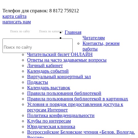
Телефон для справок: 8 8172 759212
карта сайта
написать нам
Поиск по сайту
Поиск по каталогу
Главная
Читателям
Контакты, режим
работы
Читательский билет ОНЛАЙН
Ответы на часто задаваемые вопросы
Личный кабинет
Календарь событий
Виртуальный концертный зал
Подкасты
Календарь выставок
Правила пользования библиотекой
Правила пользования библиотекой в картинках
Условия и порядок предоставления доступа к
ресурсам Интернет
Политика конфиденциальности
Клубы по интересам
Юридическая клиника
Всероссийские Беловские чтения «Белов. Вологда.
Россия»