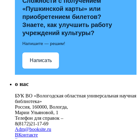
Сложности с получением
«Пушкинской карты» или
приобретением билетов?
Знаете, как улучшить работу
учреждений культуры?
Напишите — решим!
Написать
о нас
БУК ВО «Вологодская областная универсальная научная
библиотека»
Россия, 160000, Вологда,
Марии Ульяновой, 1
Телефон для справок –
8(8172)21-17-69
Adm@booksite.ru
ВКонтакте