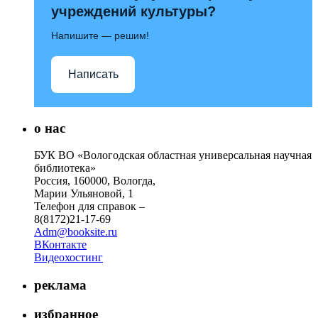
учреждений культуры?
Напишите — решим!
Написать
о нас
БУК ВО «Вологодская областная универсальная научная
библиотека»
Россия, 160000, Вологда,
Марии Ульяновой, 1
Телефон для справок –
8(8172)21-17-69
Adm@booksite.ru
ВКонтакте
Видеохостинг
реклама
избранное