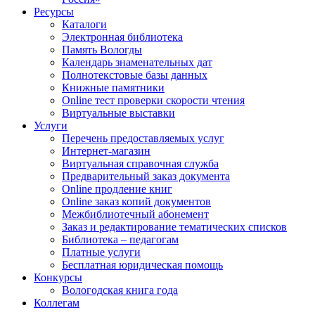
Ресурсы
Каталоги
Электронная библиотека
Память Вологды
Календарь знаменательных дат
Полнотекстовые базы данных
Книжные памятники
Online тест проверки скорости чтения
Виртуальные выставки
Услуги
Перечень предоставляемых услуг
Интернет-магазин
Виртуальная справочная служба
Предварительный заказ документа
Online продление книг
Online заказ копий документов
Межбиблиотечный абонемент
Заказ и редактирование тематических списков
Библиотека – педагогам
Платные услуги
Бесплатная юридическая помощь
Конкурсы
Вологодская книга года
Коллегам