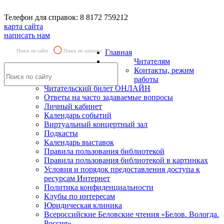
Телефон для справок: 8 8172 759212
карта сайта
написать нам
Поиск по сайту
Поиск по каталогу
Главная
Читателям
Контакты, режим
работы
Читательский билет ОНЛАЙН
Ответы на часто задаваемые вопросы
Личный кабинет
Календарь событий
Виртуальный концертный зал
Подкасты
Календарь выставок
Правила пользования библиотекой
Правила пользования библиотекой в картинках
Условия и порядок предоставления доступа к
ресурсам Интернет
Политика конфиденциальности
Клубы по интересам
Юридическая клиника
Всероссийские Беловские чтения «Белов. Вологда.
Россия»