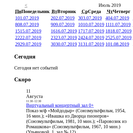
<
Июль 2019
Пн
Понедельник
Вт
Вторник
Ср
Среда
Чт
Четверг
1
01.07.2019
2
02.07.2019
3
03.07.2019
4
04.07.2019
8
08.07.2019
9
09.07.2019
10
10.07.2019
11
11.07.2019
15
15.07.2019
16
16.07.2019
17
17.07.2019
18
18.07.2019
22
22.07.2019
23
23.07.2019
24
24.07.2019
25
25.07.2019
29
29.07.2019
30
30.07.2019
31
31.07.2019
1
01.08.2019
Сегодня
Сегодня нет событий
Скоро
11
Августа
11:30
-
12:30
Виртуальный концертный зал 0+
Показ м/ф «Мойдодыр» (Союзмультфильм, 1954,
16 мин.); «Ивашка из Дворца пионеров»
(Союзмультфильм, 1981, 10 мин.); «Паровозик из
Ромашкова» (Союзмультфильм, 1967, 10 мин.)
(Ульяновой, 1, зал № 12)