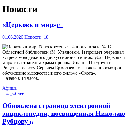
Новости
«Церковь и мир»
18+
01.06.2026
Новости
,
18+
В воскресенье, 14 июня, в зале № 12
Областной библиотеки (М. Ульяновой, 1) пройдет очередная
встреча молодежного дискуссионного киноклуба «Церковь и
мир» с настоятелем храма пророка Иоанна Предтечи в
Рощенье, иереем Сергием Ермолаевым, а также просмотр и
обсуждение художественного фильма «Охота».
Начало в 14 часов.
Афиша
Подробнее
Обновлена страница электронной
энциклопедии, посвященная Николаю
Рубцову
12+