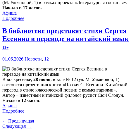
(М. Ульяновой, 1) в рамках проекта «Литературная гостиная».
Начало в 17 часов.
Афиша
Подробнее
В библиотеке представят стихи Сергея
Есенина в переводе на китайский язык
12+
01.06.2026
Новости
,
12+
В воскресенье,
28 июня
, в зале № 12 (ул. М. Ульяновой, 1)
состоится презентация книги «Поэзия С. Есенина. Китайский
перевод в стиле классической поэзии с комментариями».
Автор – известный китайский филолог-русист Сюй Сяодун.
Начало в
12 часов
.
Афиша
Подробнее
← Предыдущая
Следующая →