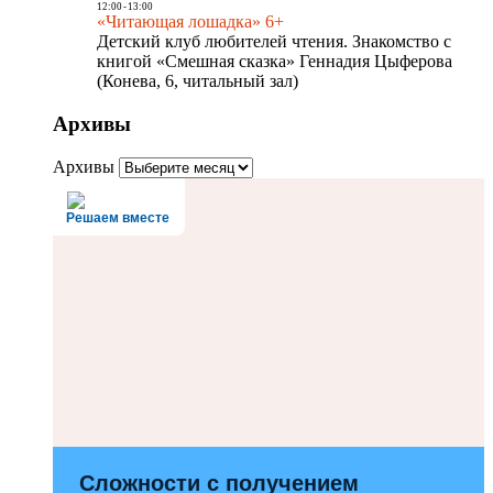
12:00
-
13:00
«Читающая лошадка» 6+
Детский клуб любителей чтения. Знакомство с
книгой «Смешная сказка» Геннадия Цыферова
(Конева, 6, читальный зал)
Архивы
Архивы
Решаем вместе
Сложности с получением