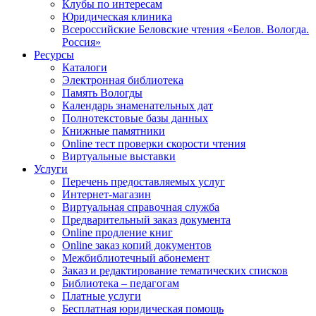
Клубы по интересам
Юридическая клиника
Всероссийские Беловские чтения «Белов. Вологда.
Россия»
Ресурсы
Каталоги
Электронная библиотека
Память Вологды
Календарь знаменательных дат
Полнотекстовые базы данных
Книжные памятники
Online тест проверки скорости чтения
Виртуальные выставки
Услуги
Перечень предоставляемых услуг
Интернет-магазин
Виртуальная справочная служба
Предварительный заказ документа
Online продление книг
Online заказ копий документов
Межбиблиотечный абонемент
Заказ и редактирование тематических списков
Библиотека – педагогам
Платные услуги
Бесплатная юридическая помощь