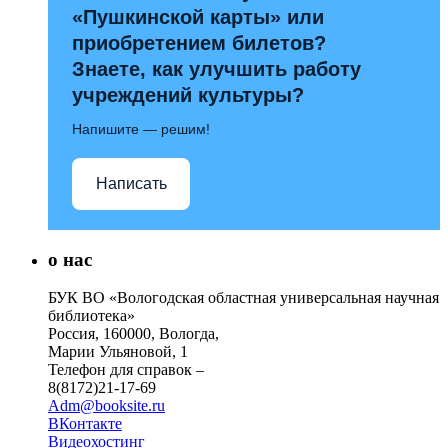
«Пушкинской карты» или
приобретением билетов?
Знаете, как улучшить работу
учреждений культуры?
Напишите — решим!
Написать
о нас
БУК ВО «Вологодская областная универсальная научная
библиотека»
Россия, 160000, Вологда,
Марии Ульяновой, 1
Телефон для справок –
8(8172)21-17-69
Adm@booksite.ru
ВКонтакте
Видеохостинг