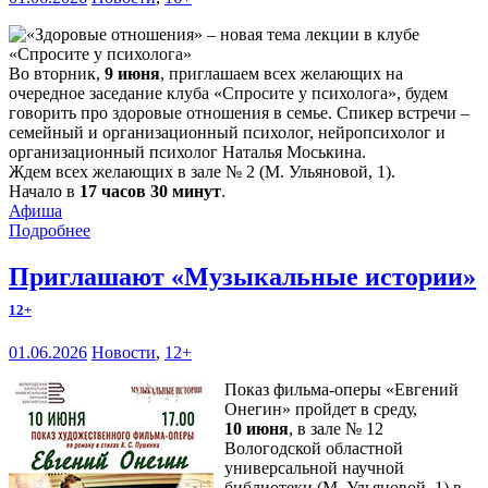
Во вторник,
9 июня
, приглашаем всех желающих на
очередное заседание клуба «Спросите у психолога», будем
говорить про здоровые отношения в семье. Спикер встречи –
семейный и организационный психолог, нейропсихолог и
организационный психолог Наталья Моськина.
Ждем всех желающих в зале № 2 (М. Ульяновой, 1).
Начало в
17 часов 30 минут
.
Афиша
Подробнее
Приглашают «Музыкальные истории»
12+
01.06.2026
Новости
,
12+
Показ фильма-оперы «Евгений
Онегин» пройдет в среду,
10 июня
, в зале № 12
Вологодской областной
универсальной научной
библиотеки (М. Ульяновой, 1) в