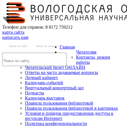
Телефон для справок: 8 8172 759212
карта сайта
написать нам
Поиск по сайту
Поиск по каталогу
Главная
Читателям
Контакты, режим
работы
Читательский билет ОНЛАЙН
Ответы на часто задаваемые вопросы
Личный кабинет
Календарь событий
Виртуальный концертный зал
Подкасты
Календарь выставок
Правила пользования библиотекой
Правила пользования библиотекой в картинках
Условия и порядок предоставления доступа к
ресурсам Интернет
Политика конфиденциальности