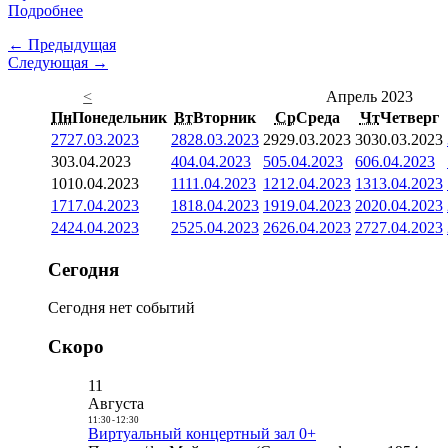
Подробнее
← Предыдущая
Следующая →
<
Апрель 2023
Пн
Понедельник
Вт
Вторник
Ср
Среда
Чт
Четверг
27
27.03.2023
28
28.03.2023
29
29.03.2023
30
30.03.2023
3
03.04.2023
4
04.04.2023
5
05.04.2023
6
06.04.2023
10
10.04.2023
11
11.04.2023
12
12.04.2023
13
13.04.2023
17
17.04.2023
18
18.04.2023
19
19.04.2023
20
20.04.2023
24
24.04.2023
25
25.04.2023
26
26.04.2023
27
27.04.2023
Сегодня
Сегодня нет событий
Скоро
11
Августа
11:30
-
12:30
Виртуальный концертный зал 0+