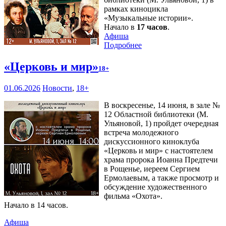
рамках киноцикла
«Музыкальные истории».
Начало в
17 часов
.
Афиша
Подробнее
«Церковь и мир»
18+
01.06.2026
Новости
,
18+
В воскресенье, 14 июня, в зале №
12 Областной библиотеки (М.
Ульяновой, 1) пройдет очередная
встреча молодежного
дискуссионного киноклуба
«Церковь и мир» с настоятелем
храма пророка Иоанна Предтечи
в Рощенье, иереем Сергием
Ермолаевым, а также просмотр и
обсуждение художественного
фильма «Охота».
Начало в 14 часов.
Афиша