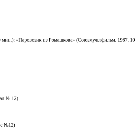
 мин.); «Паровозик из Ромашкова» (Союзмультфильм, 1967, 10
зал № 12)
ле №12)