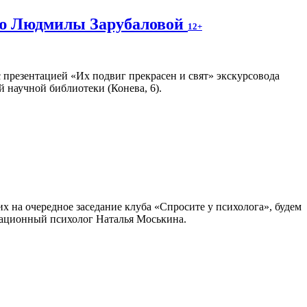
ию Людмилы Зарубаловой
12+
 презентацией «Их подвиг прекрасен и свят» экскурсовода
 научной библиотеки (Конева, 6).
х на очередное заседание клуба «Спросите у психолога», будем
зационный психолог Наталья Моськина.