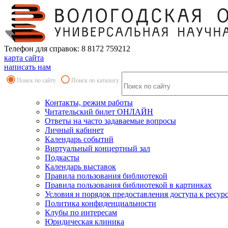
Телефон для справок: 8 8172 759212
карта сайта
написать нам
Поиск по сайту
Поиск по каталогу
Контакты, режим работы
Читательский билет ОНЛАЙН
Ответы на часто задаваемые вопросы
Личный кабинет
Календарь событий
Виртуальный концертный зал
Подкасты
Календарь выставок
Правила пользования библиотекой
Правила пользования библиотекой в картинках
Условия и порядок предоставления доступа к ресур
Политика конфиденциальности
Клубы по интересам
Юридическая клиника