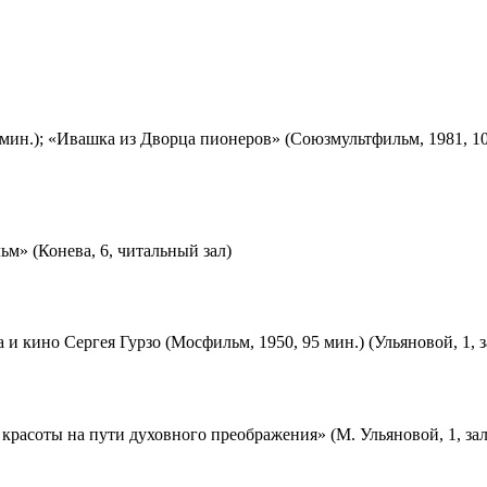
мин.); «Ивашка из Дворца пионеров» (Союзмультфильм, 1981, 10
м» (Конева, 6, читальный зал)
 и кино Сергея Гурзо (Мосфильм, 1950, 95 мин.) (Ульяновой, 1, 
красоты на пути духовного преображения» (М. Ульяновой, 1, за