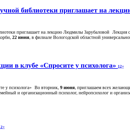
учной библиотеки приглашает на лекц
Лекция с
корби,
22 июня
, в филиале Вологодской областной универсальной
кции в клубе «Спросите у психолога»
12+
Во вторник,
9 июня
, приглашаем всех желающи
семейный и организационный психолог, нейропсихолог и органи
12+