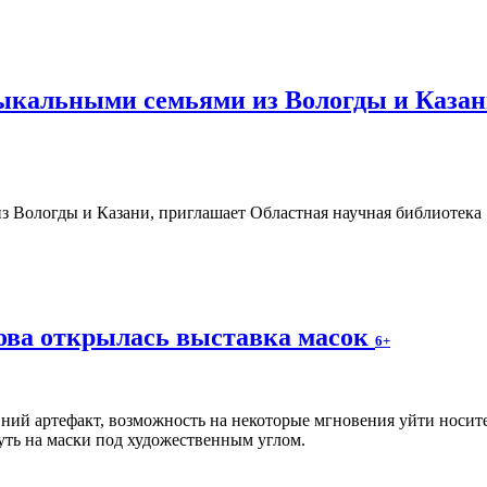
зыкальными семьями из Вологды и Казан
ова открылась выставка масок
6+
вний артефакт, возможность на некоторые мгновения уйти носи
уть на маски под художественным углом.