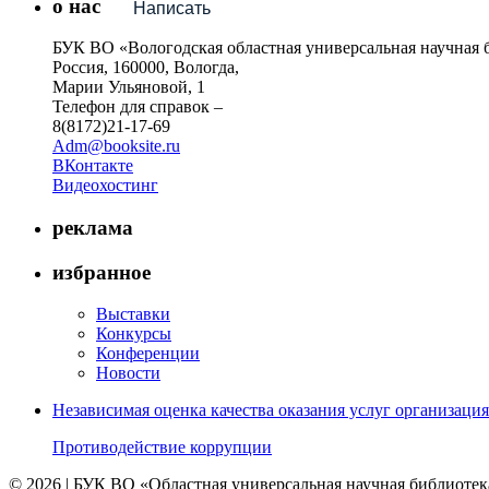
о нас
Написать
БУК ВО «Вологодская областная универсальная научная 
Россия, 160000, Вологда,
Марии Ульяновой, 1
Телефон для справок –
8(8172)21-17-69
Adm@booksite.ru
ВКонтакте
Видеохостинг
реклама
избранное
Выставки
Конкурсы
Конференции
Новости
Независимая оценка качества оказания услуг организац
Противодействие коррупции
© 2026 | БУК ВО «Областная универсальная научная библиотек