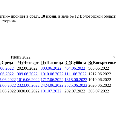
гин» пройдет в среду,
10 июня
, в зале № 12 Вологодской облас
истории».
Июнь 2022
>
р
Среда
Чт
Четверг
Пт
Пятница
Сб
Суббота
Вс
Воскресенье
.06.2022
2
02.06.2022
3
03.06.2022
4
04.06.2022
5
05.06.2022
.06.2022
9
09.06.2022
10
10.06.2022
11
11.06.2022
12
12.06.2022
5.06.2022
16
16.06.2022
17
17.06.2022
18
18.06.2022
19
19.06.2022
2.06.2022
23
23.06.2022
24
24.06.2022
25
25.06.2022
26
26.06.2022
9.06.2022
30
30.06.2022
1
01.07.2022
2
02.07.2022
3
03.07.2022