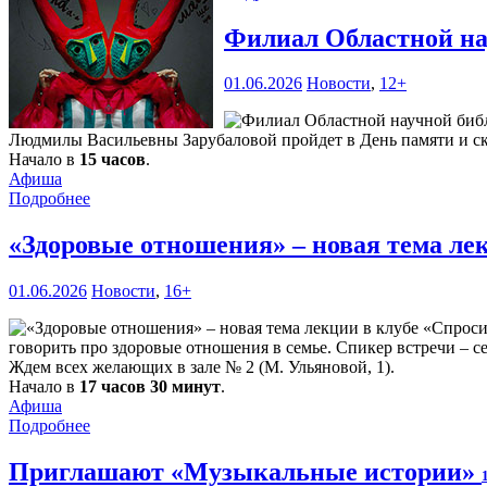
Филиал Областной на
01.06.2026
Новости
,
12+
Людмилы Васильевны Зарубаловой пройдет в День памяти и с
Начало в
15 часов
.
Афиша
Подробнее
«Здоровые отношения» – новая тема ле
01.06.2026
Новости
,
16+
говорить про здоровые отношения в семье. Спикер встречи – 
Ждем всех желающих в зале № 2 (М. Ульяновой, 1).
Начало в
17 часов 30 минут
.
Афиша
Подробнее
Приглашают «Музыкальные истории»