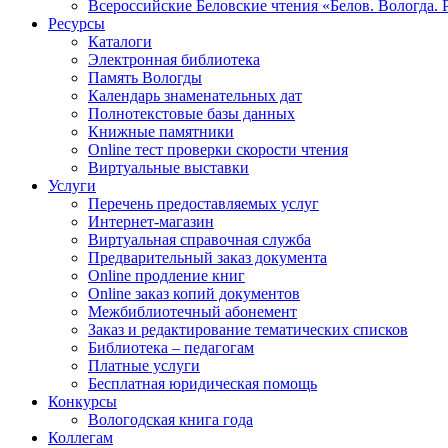
Всероссийские Беловские чтения «Белов. Вологда. 
Ресурсы
Каталоги
Электронная библиотека
Память Вологды
Календарь знаменательных дат
Полнотекстовые базы данных
Книжные памятники
Online тест проверки скорости чтения
Виртуальные выставки
Услуги
Перечень предоставляемых услуг
Интернет-магазин
Виртуальная справочная служба
Предварительный заказ документа
Online продление книг
Online заказ копий документов
Межбиблиотечный абонемент
Заказ и редактирование тематических списков
Библиотека – педагогам
Платные услуги
Бесплатная юридическая помощь
Конкурсы
Вологодская книга года
Коллегам